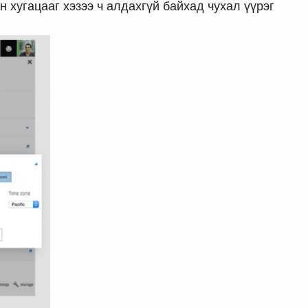
 хугацааг хэзээ ч алдахгүй байхад чухал үүрэг