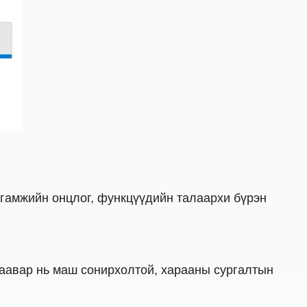
ангамжийн онцлог, функцүүдийн талаархи бүрэн
заавар нь маш сонирхолтой, харааны сургалтын