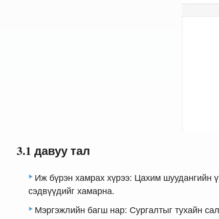
3.1 давуу тал
Иж бүрэн хамрах хүрээ: Цахим шуудангийн 
сэдвүүдийг хамарна.
Мэргэжлийн багш нар: Сургалтыг тухайн сал