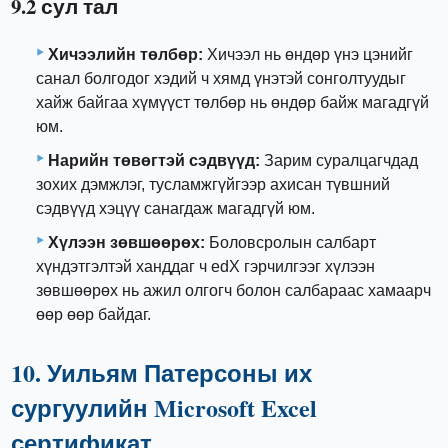
9.2 сул тал
Хичээлийн төлбөр:
Хичээл нь өндөр үнэ цэнийг
санал болгодог хэдий ч хямд үнэтэй сонголтуудыг
хайж байгаа хүмүүст төлбөр нь өндөр байж магадгүй
юм.
Нарийн төвөгтэй сэдвүүд:
Зарим суралцагчдад
зохих дэмжлэг, тусламжгүйгээр ахисан түвшний
сэдвүүд хэцүү санагдаж магадгүй юм.
Хүлээн зөвшөөрөх:
Боловсролын салбарт
хүндэтгэлтэй ханддаг ч edX гэрчилгээг хүлээн
зөвшөөрөх нь ажил олгогч болон салбараас хамаарч
өөр өөр байдаг.
10. Уильям Патерсоны их
сургуулийн Microsoft Excel
сертификат