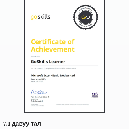
7.1 давуу тал