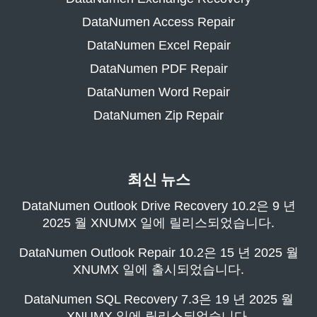
DataNumen Access Repair
DataNumen Excel Repair
DataNumen PDF Repair
DataNumen Word Repair
DataNumen Zip Repair
최신 뉴스
DataNumen Outlook Drive Recovery 10.2은 9 년
2025 월 XNUMX 일에 릴리스되었습니다.
DataNumen Outlook Repair 10.2은 15 년 2025 월
XNUMX 일에 출시되었습니다.
DataNumen SQL Recovery 7.3은 19 년 2025 월
XNUMX 일에 릴리스되었습니다.