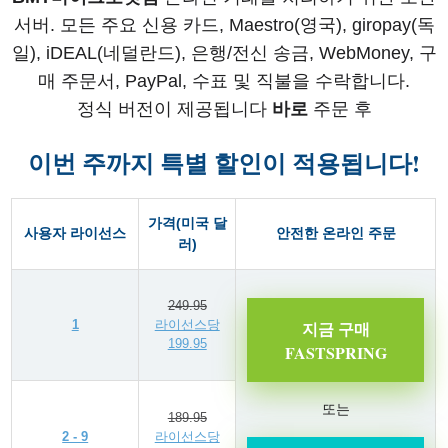
서버. 모든 주요 신용 카드, Maestro(영국), giropay(독
일), iDEAL(네덜란드), 은행/전신 송금, WebMoney, 구
매 주문서, PayPal, 수표 및 직불을 수락합니다.
정식 버전이 제공됩니다
바로
주문 후
이번 주까지 특별 할인이 적용됩니다!
가격(미국 달
사용자 라이선스
안전한 온라인 주문
러)
249.95
1
라이선스당
지금 구매
199.95
FASTSPRING
또는
189.95
2 - 9
라이선스당