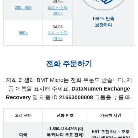
49.95
200 - 499
라이선스당
39.95
100 % 만족
보장하다
34.95
500+
라이선스당
29.95
전화 주문하기
저희 리셀러 BMT Micro는 전화 주문도 받습니다. 제
품 이름을 표시해 주세요.
DataNumen Exchange
Recovery
및 제품 ID
21663000008
그들을 부를 때.
고객 센터
전화 번호
가능한 시간
+1-800-414-4268 (미
EST 오전 9시 ~ 오후
미국
국/캐나다 무료 전화)
00시 월요일 ~ 금요일