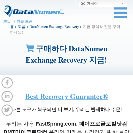
한국어
30일 내 환불 보증
홈
>
제품
>
DataNumen Exchange Recovery
>
지금 정식 버전을 구매
하세요!
구매하다 DataNumen
Exchange Recovery 지금!
Best Recovery Guarantee®
다른 도구가 복구되면
더 보기
, 우리는
반제하다
주문!
우리는 사용
FastSpring.com
,
페이프로글로벌닷컴
BMT마이크로닷컴
온라인 거래를 처리하기 위한 보안