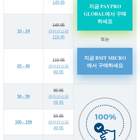
149.95
지금 PAYPRO
GLOBAL에서 구매
하세요
149.95
10 - 24
라이선스당
119.95
또는
지금 BMT MICRO
119.95
에서 구매하세요
25 - 49
라이선스당
99.95
89.95
50 - 99
라이선스당
69.95
59.95
100 - 199
라이선스당
49.95