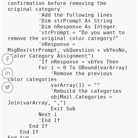
confirmation before removing the 
original category

          'Add the following lines

          'Dim strPrompt As String

          'Dim nResponse As Integer

          'strPrompt = "Do you want to 
remove the original color category?"

          'nResponse = 
MsgBox(strPrompt, vbQuestion + vbYesNo, 
"Color Category Assignment")

          'If nResponse = vbYes Then

          For i = 0 To UBound(varArray)

              'Remove the previous 
color categories

              varArray(1) = ""

              'Rebuild the categories

              objMail.Categories = 
Join(varArray, ",")

              Exit Sub

          Next i

          'End If

       End If

    End If

End Sub