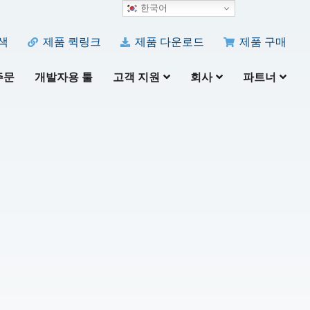
한국어
색
제품 퀵링크
제품 다운로드
제품 구매
주문
개발자용 툴
고객 지원
회사
파트너