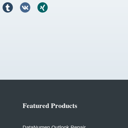
Featured Products
DataNumen Outlook Repair