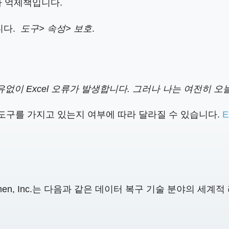
가 억제책입니다.
니다.
도구> 속성> 보호
.
없이 Excel 오류가 발생합니다. 그러나 나는 여전히 오
도구를 가지고 있는지 여부에 따라 달라질 수 있습니다.
E
Numen, Inc.는 다음과 같은 데이터 복구 기술 분야의 세계