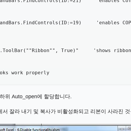
andBars.FindControls(ID:=21)     'enables CUT
andBars.FindControls(ID:=19)     'enables COP
.ToolBar(""Ribbon"", True)"     'shows ribbon
oks work properly

 Auto_open에 할당합니다.
메뉴에서 잘라 내기 및 복사가 비활성화되고 리본이 사라진 것