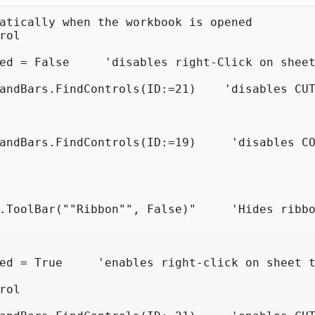
atically when the workbook is opened

rol

ed = False     'disables right-Click on sheet
andBars.FindControls(ID:=21)    'disables CUT
andBars.FindControls(ID:=19)     'disables CO
.ToolBar(""Ribbon"", False)"     'Hides ribbo
ed = True     'enables right-click on sheet t
rol
