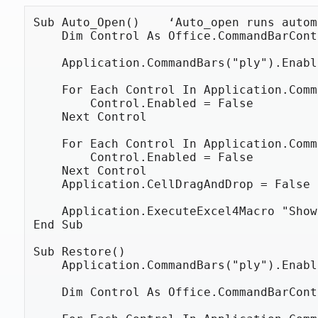
Sub Auto_Open()    ‘Auto_open runs autom
    Dim Control As Office.CommandBarCont
    Application.CommandBars("ply").Enabl
    For Each Control In Application.Comm
        Control.Enabled = False

    Next Control

    For Each Control In Application.Comm
        Control.Enabled = False

    Next Control

    Application.CellDragAndDrop = False

    Application.ExecuteExcel4Macro "Show
End Sub

Sub Restore()

    Application.CommandBars("ply").Enabl
    Dim Control As Office.CommandBarCont