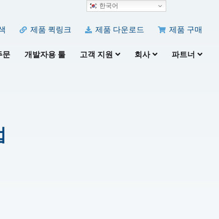
한국어
색
제품 퀵링크
제품 다운로드
제품 구매
주문
개발자용 툴
고객 지원
회사
파트너
법