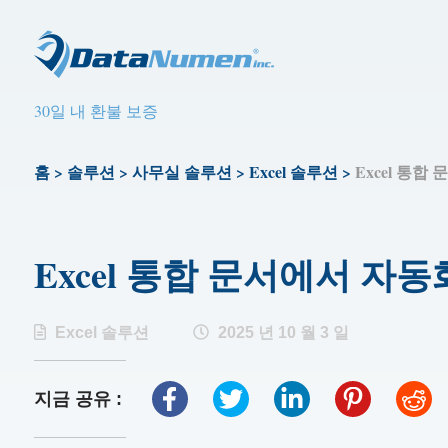
30일 내 환불 보증
홈
>
솔루션
>
사무실 솔루션
>
Excel 솔루션
>
Excel 통
Excel 통합 문서에서 자
Excel 솔루션
2025 년 10 월 3 일
지금 공유 :