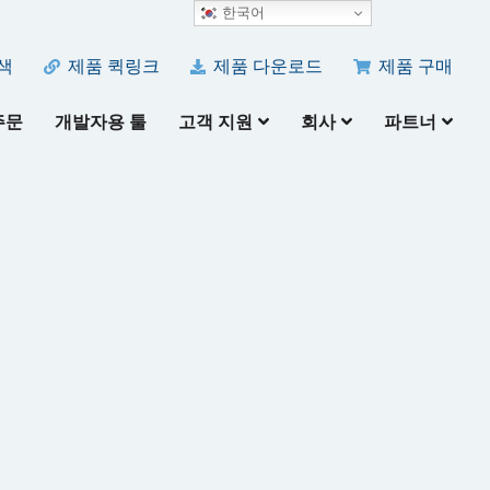
한국어
색
제품 퀵링크
제품 다운로드
제품 구매
주문
개발자용 툴
고객 지원
회사
파트너