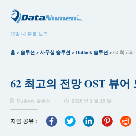
30일 내 환불 보증
홈
>
솔루션
>
사무실 솔루션
>
Outlook 솔루션
>
62 최고의 
62 최고의 전망 OST 뷰어 
Outlook 솔루션
2026 년 1 월 16 일
지금 공유 :