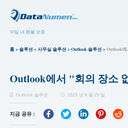
30일 내 환불 보증
홈
>
솔루션
>
사무실 솔루션
>
Outlook 솔루션
>
Outloo
Outlook에서 "회의 장소
Outlook 솔루션
2025 년 9 월 29 일
지금 공유 :