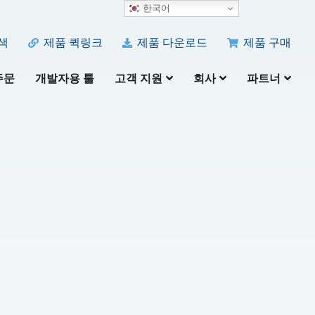
한국어
색
제품 퀵링크
제품 다운로드
제품 구매
주문
개발자용 툴
고객 지원
회사
파트너