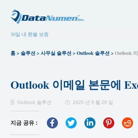
30일 내 환불 보증
홈
>
솔루션
>
사무실 솔루션
>
Outlook 솔루션
>
Outloo
Outlook 이메일 본문에 
Outlook 솔루션
2025 년 9 월 29 일
지금 공유 :