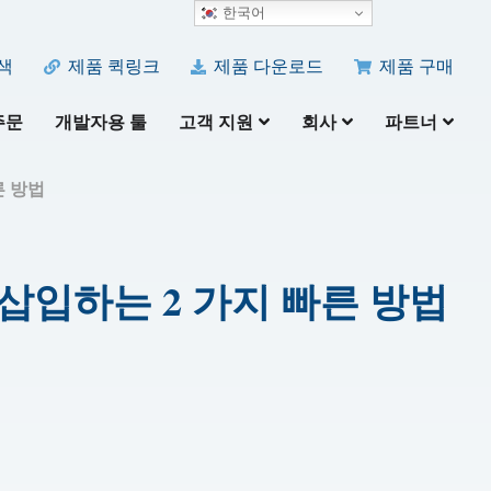
한국어
색
제품 퀵링크
제품 다운로드
제품 구매
주문
개발자용 툴
고객 지원
회사
파트너
른 방법
을 삽입하는 2 가지 빠른 방법