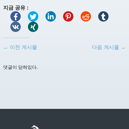
지금 공유 :
← 이전 게시물
다음 게시물 →
댓글이 닫혀있다.