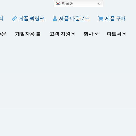
한국어
색
제품 퀵링크
제품 다운로드
제품 구매
주문
개발자용 툴
고객 지원
회사
파트너