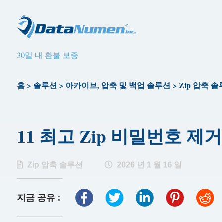
30일 내 환불 보증
홈
>
솔루션
>
아카이브, 압축 및 백업 솔루션
>
Zip 압축 
11 최고 Zip 비밀번호 제거
Zip 압축 솔루션
2026 년 1 월 16 일
지금 공유 :