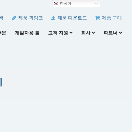
한국어
색
제품 퀵링크
제품 다운로드
제품 구매
주문
개발자용 툴
고객 지원
회사
파트너
]