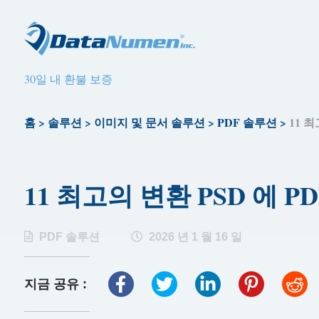
30일 내 환불 보증
홈
>
솔루션
>
이미지 및 문서 솔루션
>
PDF 솔루션
>
11 최
11 최고의 변환 PSD 에 PD
PDF 솔루션
2026 년 1 월 16 일
지금 공유 :