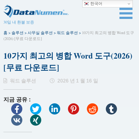
한국어
30일 내 환불 보증
홈
>
솔루션
>
사무실 솔루션
>
워드 솔루션
>
10가지 최고의 병합 Word 도구
(2026) [무료 다운로드]
10가지 최고의 병합 Word 도구(2026)
[무료 다운로드]
워드 솔루션
2026 년 1 월 16 일
지금 공유 :