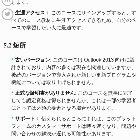
します。
生涯アクセス：
このコースにサインアップすると、す
べてのコース教材に生涯アクセスできるため、自分のペ
ースで学習したい人に最適です。
5.2 短所
古いバージョン:
このコースは Outlook 2013 向けに設
計されており、内容の多くは現在も関連していますが、
後続のバージョンで導入された新しい更新プログラムや
機能については取り上げられません。
正式な証明書がありません:
このコースを無事に完了
しても認定資格は得られませんが、これは一部の学習者
にとっては必須の要素となる場合があります。
サポート：
伝えられるところによれば、このプラット
フォームのカスタマーサポートは時々遅くなり、問題や
問い合わせの解決が遅れる可能性があります。