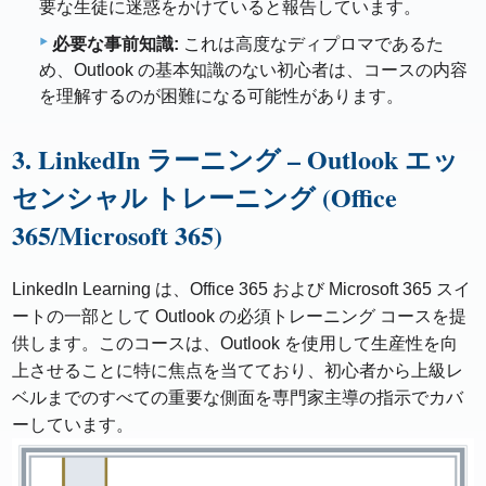
要な生徒に迷惑をかけていると報告しています。
必要な事前知識:
これは高度なディプロマであるた
め、Outlook の基本知識のない初心者は、コースの内容
を理解するのが困難になる可能性があります。
3. LinkedIn ラーニング – Outlook エッ
センシャル トレーニング (Office
365/Microsoft 365)
LinkedIn Learning は、Office 365 および Microsoft 365 スイ
ートの一部として Outlook の必須トレーニング コースを提
供します。このコースは、Outlook を使用して生産性を向
上させることに特に焦点を当てており、初心者から上級レ
ベルまでのすべての重要な側面を専門家主導の指示でカバ
ーしています。