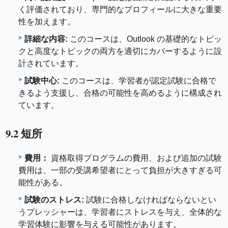
く評価されており、専門的なプロフィールに大きな重要
性を加えます。
詳細な内容:
このコースは、Outlook の基礎的なトピッ
クと高度なトピックの両方を適切にカバーするように設
計されています。
試験中心:
このコースは、学習者が認定試験に合格で
きるよう支援し、合格の可能性を高めるように構成され
ています。
9.2 短所
費用：
資格取得プログラムの費用、および追加の試験
費用は、一部の受講希望者にとって負担が大きすぎる可
能性がある。
試験のストレス:
試験に合格しなければならないとい
うプレッシャーは、学習者にストレスを与え、全体的な
学習体験に影響を与える可能性があります。