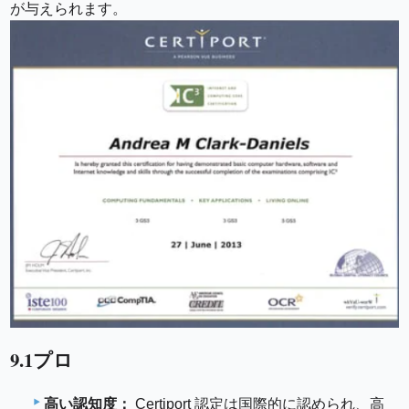
が与えられます。
9.1プロ
高い認知度：
Certiport 認定は国際的に認められ、高