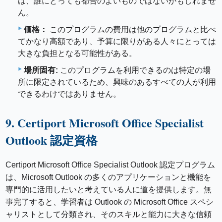
は、誰にとっても都合のよいものではないかもしれませ
ん。
価格：
このプログラムの費用は他のプログラムと比べ
てかなり高額であり、予算に限りがある人々にとっては
大きな負担となる可能性がある。
場所固有:
このプログラムを利用できるのは特定の場
所に限定されているため、興味のあるすべての人が利用
できるわけではありません。
9. Certiport Microsoft Office Specialist
Outlook 認定資格
Certiport Microsoft Office Specialist Outlook 認定プログラム
は、Microsoft Outlook の多くのアプリケーションと機能を
専門的に活用したいと考えている人に道を提供します。無
事完了すると、学習者は Outlook の Microsoft Office スペシ
ャリストとして分類され、そのスキルと能力に大きな信頼