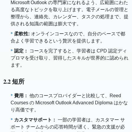
Microsoft Outlook の専門家になれるよう、広範囲にわた
る高度なトピックを取り上げます。電子メールの管理と
整理から、連絡先、カレンダー、タスクの処理まで、提
供される知識の範囲は膨大です。
柔軟性:
オンラインコースなので、自分のペースで都
合よく学習できるという贅沢を提供します。
認定：
コースを完了すると、学習者は CPD 認定ディ
プロマを受け取り、習得したスキルが世界的に認められ
ます。
2.2 短所
費用：
他のコースプロバイダーと比較して、Reed
Courses の Microsoft Outlook Advanced Diploma はかな
り高価です。
カスタマサポート：
一部の学習者は、カスタマー サ
ポート チームからの応答時間が遅く、緊急の支援が必