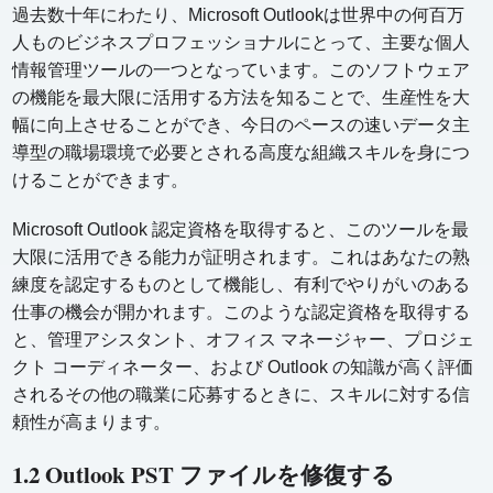
過去数十年にわたり、Microsoft Outlookは世界中の何百万
人ものビジネスプロフェッショナルにとって、主要な個人
情報管理ツールの一つとなっています。このソフトウェア
の機能を最大限に活用する方法を知ることで、生産性を大
幅に向上させることができ、今日のペースの速いデータ主
導型の職場環境で必要とされる高度な組織スキルを身につ
けることができます。
Microsoft Outlook 認定資格を取得すると、このツールを最
大限に活用できる能力が証明されます。これはあなたの熟
練度を認定するものとして機能し、有利でやりがいのある
仕事の機会が開かれます。このような認定資格を取得する
と、管理アシスタント、オフィス マネージャー、プロジェ
クト コーディネーター、および Outlook の知識が高く評価
されるその他の職業に応募するときに、スキルに対する信
頼性が高まります。
1.2 Outlook PST ファイルを修復する