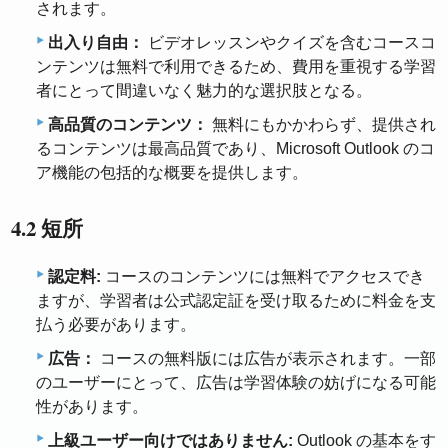
されます。
出入り自由：
ビデオレッスンやクイズを含むコースコ
ンテンツは無料で利用できるため、費用を重視する学習
者にとって間違いなく魅力的な選択肢となる。
高品質のコンテンツ：
無料にもかかわらず、提供され
るコンテンツは最高品質であり、Microsoft Outlook のコ
ア機能の包括的な概要を提供します。
4.2 短所
認定料:
コースのコンテンツには無料でアクセスでき
ますが、学習者は公式認定証を受け取るために料金を支
払う必要があります。
広告：
コースの無料版には広告が表示されます。一部
のユーザーにとって、広告は学習体験の妨げになる可能
性があります。
上級ユーザー向けではありません:
Outlook の基本をす