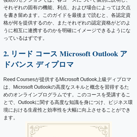
それぞれの固有の機能、利点、および場合によっては欠点
を書き留めます。このガイドを最後まで読むと、各認定資
格が何を提供するのか、またそれぞれの認定資格がどのよ
うに相互に連携するのかを明確にイメージできるようにな
っているはずです。
2. リード コース Microsoft Outlook ア
ドバンス ディプロマ
Reed Coursesが提供するMicrosoft Outlook上級ディプロマ
は、Microsoft Outlookの高度なスキルと概念を習得するた
めのオンラインプログラムです。このコースを受講するこ
とで、Outlookに関する高度な知識を身につけ、ビジネス環
境における生産性と効率性を大幅に向上させることができ
ます。