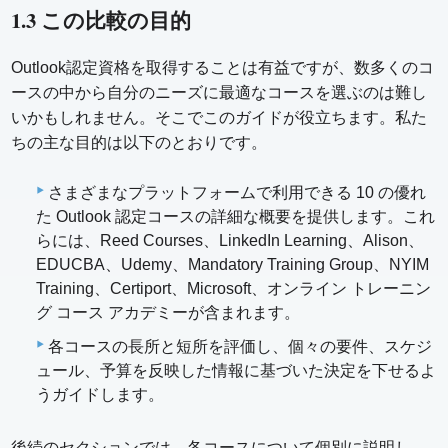
1.3 この比較の目的
Outlook認定資格を取得することは有益ですが、数多くのコ
ースの中から自分のニーズに最適なコースを選ぶのは難し
いかもしれません。そこでこのガイドが役立ちます。私た
ちの主な目的は以下のとおりです。
さまざまなプラットフォームで利用できる 10 の優れ
た Outlook 認定コースの詳細な概要を提供します。これ
らには、Reed Courses、LinkedIn Learning、Alison、
EDUCBA、Udemy、Mandatory Training Group、NYIM
Training、Certiport、Microsoft、オンライン トレーニン
グ コース アカデミーが含まれます。
各コースの長所と短所を評価し、個々の要件、スケジ
ュール、予算を反映した情報に基づいた決定を下せるよ
うガイドします。
後続のセクションでは、各コースについて個別に説明し、