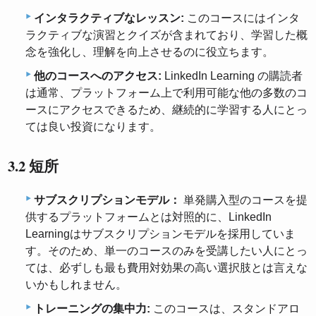
インタラクティブなレッスン:
このコースにはインタ
ラクティブな演習とクイズが含まれており、学習した概
念を強化し、理解を向上させるのに役立ちます。
他のコースへのアクセス:
LinkedIn Learning の購読者
は通常、プラットフォーム上で利用可能な他の多数のコ
ースにアクセスできるため、継続的に学習する人にとっ
ては良い投資になります。
3.2 短所
サブスクリプションモデル：
単発購入型のコースを提
供するプラットフォームとは対照的に、LinkedIn
Learningはサブスクリプションモデルを採用していま
す。そのため、単一のコースのみを受講したい人にとっ
ては、必ずしも最も費用対効果の高い選択肢とは言えな
いかもしれません。
トレーニングの集中力:
このコースは、スタンドアロ