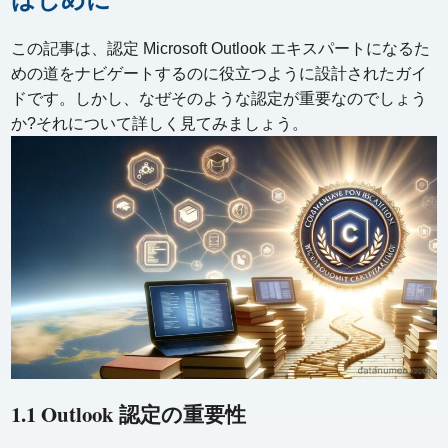
この記事は、認定 Microsoft Outlook エキスパートになるた
めの道をナビゲートするのに役立つように設計されたガイ
ドです。しかし、なぜそのような認定が重要なのでしょう
か?それについて詳しく見てみましょう。
1.1 Outlook 認定の重要性