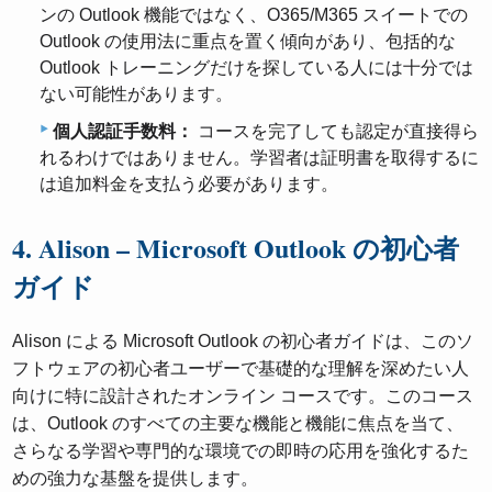
ンの Outlook 機能ではなく、O365/M365 スイートでの
Outlook の使用法に重点を置く傾向があり、包括的な
Outlook トレーニングだけを探している人には十分では
ない可能性があります。
個人認証手数料：
コースを完了しても認定が直接得ら
れるわけではありません。学習者は証明書を取得するに
は追加料金を支払う必要があります。
4. Alison – Microsoft Outlook の初心者
ガイド
Alison による Microsoft Outlook の初心者ガイドは、このソ
フトウェアの初心者ユーザーで基礎的な理解を深めたい人
向けに特に設計されたオンライン コースです。このコース
は、Outlook のすべての主要な機能と機能に焦点を当て、
さらなる学習や専門的な環境での即時の応用を強化するた
めの強力な基盤を提供します。