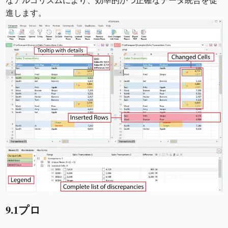
なアルゴリズムにより、効率的かつ正確なデータ統合を促
進します。
9.1プロ