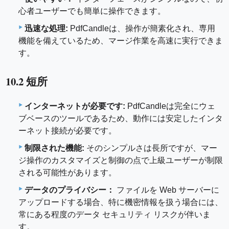
心者ユーザーでも簡単に操作できます。
迅速な処理:
PdfCandleは、操作が簡素化され、専用
機能を備えているため、マージ作業を高速に実行できま
す。
10.2 短所
インターネットが必要です:
PdfCandleは完全にウェ
ブベースのツールであるため、動作には安定したインタ
ーネット接続が必要です。
制限された機能:
そのシンプルさは長所ですが、マー
ジ操作のカスタマイズと制御の点で上級ユーザーが制限
される可能性があります。
データのプライバシー：
ファイルを Web サーバーに
アップロードする場合、特に機密情報を扱う場合には、
常にある程度のデータ セキュリティ リスクが伴いま
す。