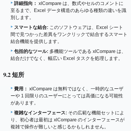
詳細指向：
xlCompare は、数式やセルのコメントに
至るまで、Excel データ構造のあらゆる種類の違いを識
別します。
スマートな結合:
このソフトウェアは、Excel シート
間で見つかった差異をワンクリックで結合するスマート
結合機能を提供します。
包括的なツール:
多機能ツールである xlCompare は、
結合だけでなく、幅広い Excel タスクを処理します。
9.2 短所
費用：
xlCompare は無料ではなく、一時的なユーザ
ーや 1 回限りのユーザーにとっては高価になる可能性
があります。
複雑なインターフェース:
その広範な機能セットによ
り、初心者は最初は xlCompare のインターフェースが
複雑で操作が難しいと感じるかもしれません。