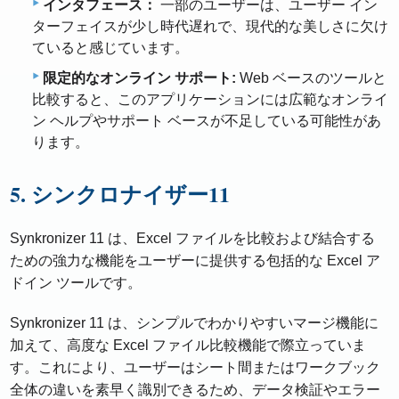
インタフェース：
一部のユーザーは、ユーザー イン
ターフェイスが少し時代遅れで、現代的な美しさに欠け
ていると感じています。
限定的なオンライン サポート:
Web ベースのツールと
比較すると、このアプリケーションには広範なオンライ
ン ヘルプやサポート ベースが不足している可能性があ
ります。
5. シンクロナイザー11
Synkronizer 11 は、Excel ファイルを比較および結合する
ための強力な機能をユーザーに提供する包括的な Excel ア
ドイン ツールです。
Synkronizer 11 は、シンプルでわかりやすいマージ機能に
加えて、高度な Excel ファイル比較機能で際立っていま
す。これにより、ユーザーはシート間またはワークブック
全体の違いを素早く識別できるため、データ検証やエラー