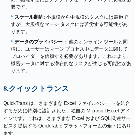
要です。
スケール制約:
小規模から中規模のタスクには最適で
すが、大規模なマージ タスクには苦労する可能性があ
ります。
データのプライバシー：
他のオンライン ツールと同
様に、ユーザーはマージ プロセス中にデータに関して
プロバイダーを信頼する必要があります。これにより、
機密データに対する潜在的なリスクが生じる可能性があ
ります。
8.クイックトランス
QuickTrans は、さまざまな Excel ファイルのシートを結合
するために特別に設計された、独自の Microsoft Excel アド
インです。これは、さまざまな Excel および SQL 関連サー
ビスを提供する QuickTable プラットフォームの傘下にあり
ます。