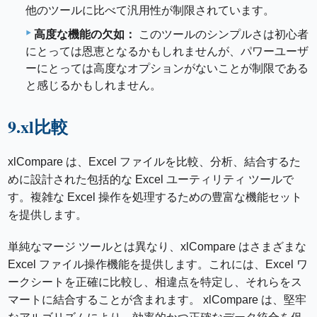
他のツールに比べて汎用性が制限されています。
高度な機能の欠如：
このツールのシンプルさは初心者
にとっては恩恵となるかもしれませんが、パワーユーザ
ーにとっては高度なオプションがないことが制限である
と感じるかもしれません。
9.xl比較
xlCompare は、Excel ファイルを比較、分析、結合するた
めに設計された包括的な Excel ユーティリティ ツールで
す。複雑な Excel 操作を処理するための豊富な機能セット
を提供します。
単純なマージ ツールとは異なり、xlCompare はさまざまな
Excel ファイル操作機能を提供します。これには、Excel ワ
ークシートを正確に比較し、相違点を特定し、それらをス
マートに結合することが含まれます。 xlCompare は、堅牢