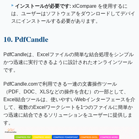
インストールが必要です:
xlCompare を使用するに
は、ユーザーはソフトウェアをダウンロードしてデバイ
スにインストールする必要があります。
10. PdfCandle
PdfCandleは、Excelファイルの簡単な結合処理をシンプル
かつ迅速に実行できるように設計されたオンラインツール
です。
PdfCandle.comで利用できる一連の文書操作ツール
（PDF、DOC、XLSなどの操作を含む）の一部として、
Excel結合ツールは、使いやすいWebインターフェースを介
して、複数のExcelワークシートを1つのファイルに簡単か
つ迅速に結合できるソリューションをユーザーに提供しま
す。