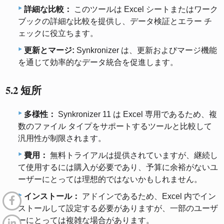
詳細な比較：
このツールは Excel シートまたはワーク
ブックの詳細な比較を提供し、データ検証とエラー チ
ェックに役立ちます。
更新とマージ:
Synkronizer は、更新およびマージ機能
を通じて効率的なデータ統合を促進します。
5.2 短所
多様性：
Synkronizer 11 は Excel 専用であるため、複
数のファイル タイプをサポートするツールと比較して
汎用性が制限されます。
費用：
無料トライアルは提供されていますが、継続し
て使用するには購入が必要であり、予算に余裕がないユ
ーザーにとっては理想的ではないかもしれません。
インストール：
アドインであるため、Excel 内でイン
ストールして設定する必要がありますが、一部のユーザ
ーにとっては複雑な場合があります。