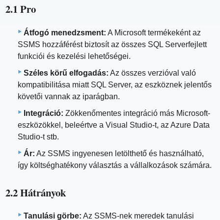
2.1 Pro
Átfogó menedzsment:
A Microsoft termékeként az
SSMS hozzáférést biztosít az összes SQL Serverfejlett
funkciói és kezelési lehetőségei.
Széles körű elfogadás:
Az összes verzióval való
kompatibilitása miatt SQL Server, az eszköznek jelentős
követői vannak az iparágban.
Integráció:
Zökkenőmentes integráció más Microsoft-
eszközökkel, beleértve a Visual Studio-t, az Azure Data
Studio-t stb.
Ár:
Az SSMS ingyenesen letölthető és használható,
így költséghatékony választás a vállalkozások számára.
2.2 Hátrányok
Tanulási görbe:
Az SSMS-nek meredek tanulási