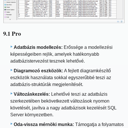
9.1 Pro
Adatbázis modellezés:
Erőssége a modellezési
képességeiben rejlik, amelyek hatékonyabb
adatbázistervezést tesznek lehetővé.
Diagramozó eszközök:
A fejlett diagramkészítő
eszközök használata sokkal egyszerűbbé teszi az
adatbázis-struktúrák megjelenítését.
Változáskezelés:
Lehetővé teszi az adatbázis
szerkezetében bekövetkezett változások nyomon
követését, javítva a nagy adatbázisok kezelését SQL
Server környezetben.
Oda-vissza mérnöki munka:
Támogatja a folyamatos