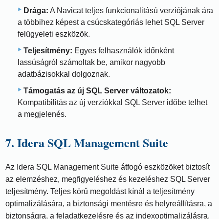
Drága:
A Navicat teljes funkcionalitású verziójának ára
a többihez képest a csúcskategóriás lehet SQL Server
felügyeleti eszközök.
Teljesítmény:
Egyes felhasználók időnként
lassúságról számoltak be, amikor nagyobb
adatbázisokkal dolgoznak.
Támogatás az új SQL Server változatok:
Kompatibilitás az új verziókkal SQL Server időbe telhet
a megjelenés.
7. Idera SQL Management Suite
Az Idera SQL Management Suite átfogó eszközöket biztosít
az elemzéshez, megfigyeléshez és kezeléshez SQL Server
teljesítmény. Teljes körű megoldást kínál a teljesítmény
optimalizálására, a biztonsági mentésre és helyreállításra, a
biztonságra, a feladatkezelésre és az indexoptimalizálásra.