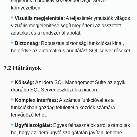
segítenek a proaktív kezelésben SQL Server
környezetben.
Vizuális megjelenítés:
A teljesítménymutatók világos
vizuális megjelenítése segít megérteni az összetett
adatokat és a rendszer állapotát.
Biztonság:
Robusztus biztonsági funkciókat kínál,
beleértve az automatikus auditálást SQL server réseket.
7.2 Hátrányok
Költség:
Az Idera SQL Management Suite az egyik
drágább SQL Server eszközök a piacon.
Komplex interfész:
A számos funkcióval és a
funkciókban gazdag felülettel a kezdők számára
lenyűgöző lehet.
Ügyfélszolgálat:
Egyes felhasználók arról számoltak
be, hogy az Idera ügyfélszolgálatán javítani lehetne.