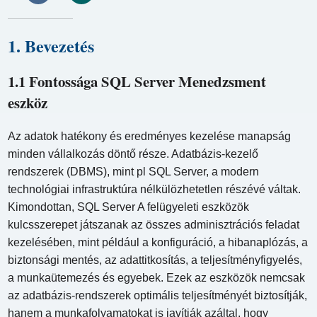
1. Bevezetés
1.1 Fontossága SQL Server Menedzsment
eszköz
Az adatok hatékony és eredményes kezelése manapság
minden vállalkozás döntő része. Adatbázis-kezelő
rendszerek (DBMS), mint pl SQL Server, a modern
technológiai infrastruktúra nélkülözhetetlen részévé váltak.
Kimondottan, SQL Server A felügyeleti eszközök
kulcsszerepet játszanak az összes adminisztrációs feladat
kezelésében, mint például a konfiguráció, a hibanaplózás, a
biztonsági mentés, az adattitkosítás, a teljesítményfigyelés,
a munkaütemezés és egyebek. Ezek az eszközök nemcsak
az adatbázis-rendszerek optimális teljesítményét biztosítják,
hanem a munkafolyamatokat is javítják azáltal, hogy