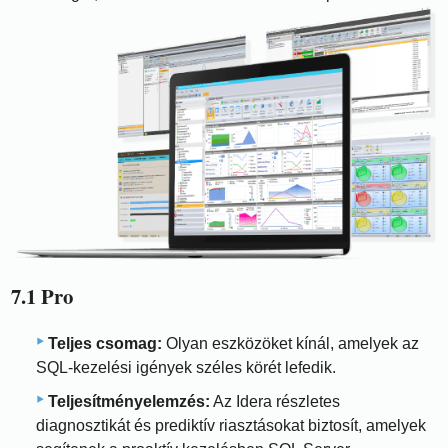
7.1 Pro
Teljes csomag:
Olyan eszközöket kínál, amelyek az
SQL-kezelési igények széles körét lefedik.
Teljesítményelemzés:
Az Idera részletes
diagnosztikát és prediktív riasztásokat biztosít, amelyek