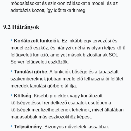
módosításokat és szinkronizálásokat a modell és az
adatbázis között, így időt takarít meg.
9.2 Hátrányok
Korlátozott funkciók:
Ez inkább egy tervezési és
modellező eszköz, és hiányzik néhány olyan teljes körű
felügyeleti funkció, amelyet mások biztosítanak SQL
Server felügyeleti eszközök.
Tanulási görbe:
A funkciók bősége és a tapasztalt
szakembereknek jobban megfelelő felhasználói felület
meredek tanulási görbére állítja.
Költség:
Kisebb projektek vagy korlátozott
költségvetéssel rendelkező csapatok esetében a
költségek megfizethetetlenek lehetnek, mivel általában
magasabbak más eszközökhöz képest.
Teljesítmény:
Bizonyos műveletek lassabbak