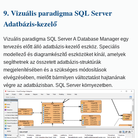
9. Vizuális paradigma SQL Server
Adatbázis-kezelő
Vizuális paradigma SQL Server A Database Manager egy
tervezés előtt álló adatbázis-kezelő eszköz. Speciális
modellező és diagramkészítő eszközöket kínál, amelyek
segíthetnek az összetett adatbázis-struktúrák
megjelenítésében és a szükséges módosítások
elvégzésében, mielőtt bármilyen változtatást hajtanának
végre az adatbázisban. SQL Server környezetben.