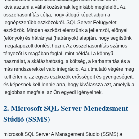
kiválasztani a vállalkozásának leginkább megfelelőt. Az
összehasonlítás célja, hogy átfogó képet adjon a
legnépszerűbb eszközökről. SQL Server Felügyeleti
eszközök. Minden eszközt elemzünk a jellemzői, előnyei
(előnyök) és hátrányai (hátrányok) alapján, hogy segítsünk
megalapozott döntést hozni. Az összehasonlítás számos
tényezőt is magában foglal, mint például a könnyű
használat, a skálázhatóság, a költség, a karbantartás és a
más rendszerekkel való integráció. Az útmutató végére meg
kell értenie az egyes eszközök erősségeit és gyengeségeit,
és képesnek kell lennie arra, hogy kiválassza azt, amelyik a
legjobban megfelel az Ön egyedi igényeinek.
2. Microsoft SQL Server Menedzsment
Stúdió (SSMS)
microsoft SQL Server A Management Studio (SSMS) a