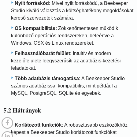
Nyílt forráskód:
Mivel nyílt forráskódú, a Beekeeper
Studio kiváló választás a költséghatékony megoldásokat
kereső szervezetek számára.
OS kompatibilitás:
Zökkenőmentesen működik
különböző operációs rendszereken, beleértve a
Windows, OSX és Linux rendszereket.
Felhasználóbarát felület:
Intuitív és modern
kezelőfelülete leegyszerűsíti az adatbázis-kezelési
feladatokat.
Több adatbázis támogatása:
A Beekeeper Studio
számos adatbázissal kompatibilis, mint például a
MySQL, PostgreSQL, SQLite és egyebek.
5.2 Hátrányok
Korlátozott funkciók:
A robusztusabb eszközökhöz
képest a Beekeeper Studio korlátozott funkciókat