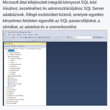
Microsoft által kifejlesztett integrált környezet SQL-kód
írásához, kezeléséhez és adminisztrációjához SQL Server
adatbázisok. Átfogó eszközöket biztosít, amelyek egyetlen
kényelmes felületen egyesítik az SQL-parancsfájlokat, a
sémákat, az adatokat és a szerverkezelést.