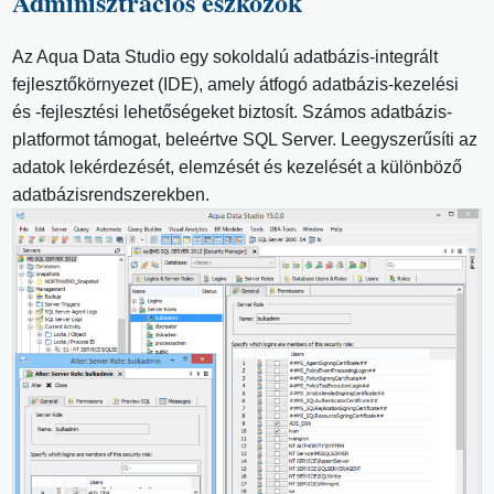
Adminisztrációs eszközök
Az Aqua Data Studio egy sokoldalú adatbázis-integrált
fejlesztőkörnyezet (IDE), amely átfogó adatbázis-kezelési
és -fejlesztési lehetőségeket biztosít. Számos adatbázis-
platformot támogat, beleértve SQL Server. Leegyszerűsíti az
adatok lekérdezését, elemzését és kezelését a különböző
adatbázisrendszerekben.