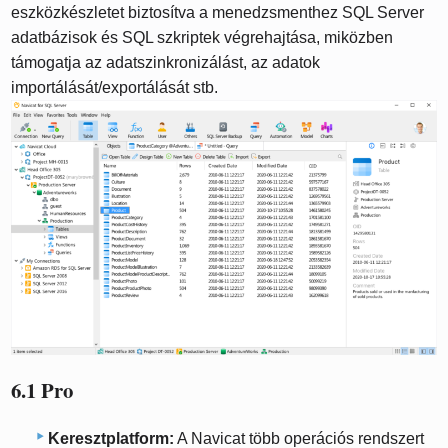
eszközkészletet biztosítva a menedzsmenthez SQL Server
adatbázisok és SQL szkriptek végrehajtása, miközben
támogatja az adatszinkronizálást, az adatok
importálását/exportálását stb.
6.1 Pro
Keresztplatform:
A Navicat több operációs rendszert