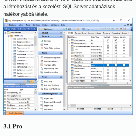
a létrehozást és a kezelést. SQL Server adatbázisok
hatékonyabbá tétele.
3.1 Pro