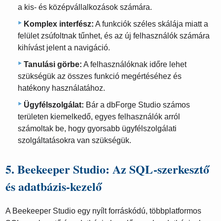
a kis- és középvállalkozások számára.
Komplex interfész:
A funkciók széles skálája miatt a
felület zsúfoltnak tűnhet, és az új felhasználók számára
kihívást jelent a navigáció.
Tanulási görbe:
A felhasználóknak időre lehet
szükségük az összes funkció megértéséhez és
hatékony használatához.
Ügyfélszolgálat:
Bár a dbForge Studio számos
területen kiemelkedő, egyes felhasználók arról
számoltak be, hogy gyorsabb ügyfélszolgálati
szolgáltatásokra van szükségük.
5. Beekeeper Studio: Az SQL-szerkesztő
és adatbázis-kezelő
A Beekeeper Studio egy nyílt forráskódú, többplatformos