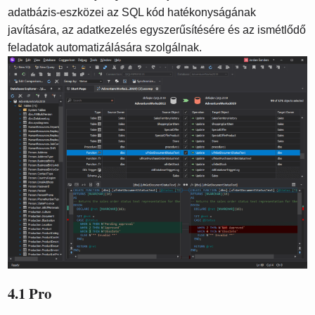
adatbázis-eszközei az SQL kód hatékonyságának
javítására, az adatkezelés egyszerűsítésére és az ismétlődő
feladatok automatizálására szolgálnak.
4.1 Pro