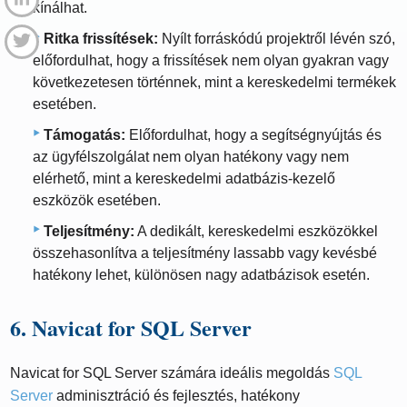
kínálhat.
Ritka frissítések:
Nyílt forráskódú projektről lévén szó,
előfordulhat, hogy a frissítések nem olyan gyakran vagy
következetesen történnek, mint a kereskedelmi termékek
esetében.
Támogatás:
Előfordulhat, hogy a segítségnyújtás és
az ügyfélszolgálat nem olyan hatékony vagy nem
elérhető, mint a kereskedelmi adatbázis-kezelő
eszközök esetében.
Teljesítmény:
A dedikált, kereskedelmi eszközökkel
összehasonlítva a teljesítmény lassabb vagy kevésbé
hatékony lehet, különösen nagy adatbázisok esetén.
6. Navicat for SQL Server
Navicat for SQL Server számára ideális megoldás
SQL
Server
adminisztráció és fejlesztés, hatékony