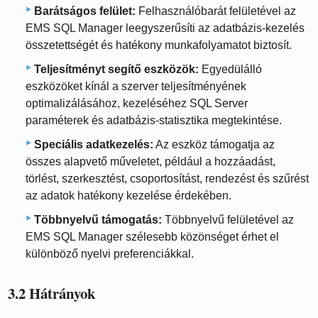
Barátságos felület:
Felhasználóbarát felületével az
EMS SQL Manager leegyszerűsíti az adatbázis-kezelés
összetettségét és hatékony munkafolyamatot biztosít.
Teljesítményt segítő eszközök:
Egyedülálló
eszközöket kínál a szerver teljesítményének
optimalizálásához, kezeléséhez SQL Server
paraméterek és adatbázis-statisztika megtekintése.
Speciális adatkezelés:
Az eszköz támogatja az
összes alapvető műveletet, például a hozzáadást,
törlést, szerkesztést, csoportosítást, rendezést és szűrést
az adatok hatékony kezelése érdekében.
Többnyelvű támogatás:
Többnyelvű felületével az
EMS SQL Manager szélesebb közönséget érhet el
különböző nyelvi preferenciákkal.
3.2 Hátrányok