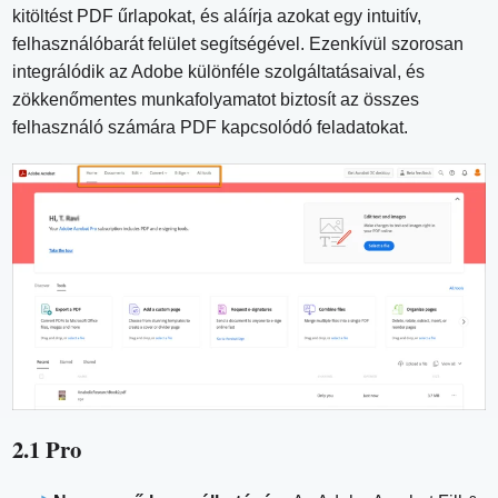
kitöltést PDF űrlapokat, és aláírja azokat egy intuitív,
felhasználóbarát felület segítségével. Ezenkívül szorosan
integrálódik az Adobe különféle szolgáltatásaival, és
zökkenőmentes munkafolyamatot biztosít az összes
felhasználó számára PDF kapcsolódó feladatokat.
2.1 Pro