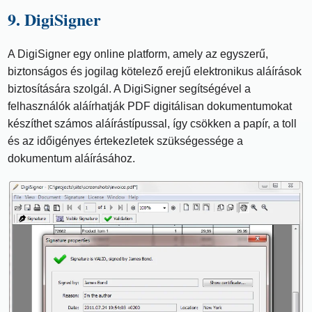
9. DigiSigner
A DigiSigner egy online platform, amely az egyszerű,
biztonságos és jogilag kötelező erejű elektronikus aláírások
biztosítására szolgál. A DigiSigner segítségével a
felhasználók aláírhatják PDF digitálisan dokumentumokat
készíthet számos aláírástípussal, így csökken a papír, a toll
és az időigényes értekezletek szükségessége a
dokumentum aláírásához.