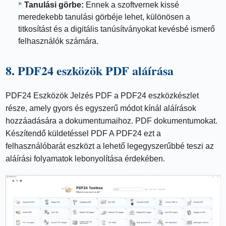
Tanulási görbe:
Ennek a szoftvernek kissé
meredekebb tanulási görbéje lehet, különösen a
titkosítást és a digitális tanúsítványokat kevésbé ismerő
felhasználók számára.
8. PDF24 eszközök PDF aláírása
PDF24 Eszközök Jelzés PDF a PDF24 eszközkészlet
része, amely gyors és egyszerű módot kínál aláírások
hozzáadására a dokumentumaihoz. PDF dokumentumokat.
Készítendő küldetéssel PDF A PDF24 ezt a
felhasználóbarát eszközt a lehető legegyszerűbbé teszi az
aláírási folyamatok lebonyolítása érdekében.