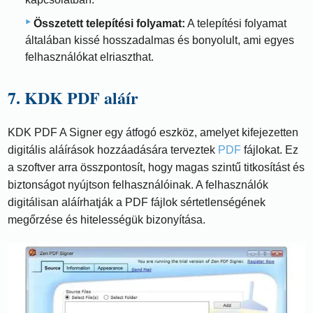
Összetett telepítési folyamat:
A telepítési folyamat
általában kissé hosszadalmas és bonyolult, ami egyes
felhasználókat elriaszthat.
7. KDK PDF aláír
KDK PDF A Signer egy átfogó eszköz, amelyet kifejezetten
digitális aláírások hozzáadására terveztek
PDF
fájlokat. Ez
a szoftver arra összpontosít, hogy magas szintű titkosítást és
biztonságot nyújtson felhasználóinak. A felhasználók
digitálisan aláírhatják a PDF fájlok sértetlenségének
megőrzése és hitelességük bizonyítása.