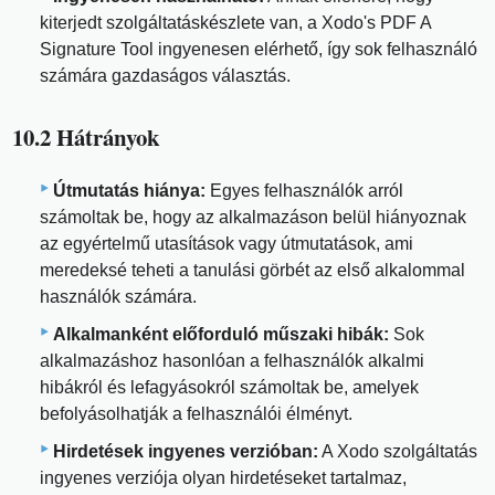
kiterjedt szolgáltatáskészlete van, a Xodo's PDF A
Signature Tool ingyenesen elérhető, így sok felhasználó
számára gazdaságos választás.
10.2 Hátrányok
Útmutatás hiánya:
Egyes felhasználók arról
számoltak be, hogy az alkalmazáson belül hiányoznak
az egyértelmű utasítások vagy útmutatások, ami
meredeksé teheti a tanulási görbét az első alkalommal
használók számára.
Alkalmanként előforduló műszaki hibák:
Sok
alkalmazáshoz hasonlóan a felhasználók alkalmi
hibákról és lefagyásokról számoltak be, amelyek
befolyásolhatják a felhasználói élményt.
Hirdetések ingyenes verzióban:
A Xodo szolgáltatás
ingyenes verziója olyan hirdetéseket tartalmaz,