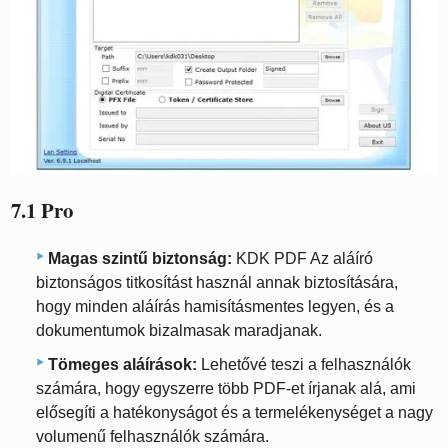
7.1 Pro
Magas szintű biztonság:
KDK PDF Az aláíró
biztonságos titkosítást használ annak biztosítására,
hogy minden aláírás hamisításmentes legyen, és a
dokumentumok bizalmasak maradjanak.
Tömeges aláírások:
Lehetővé teszi a felhasználók
számára, hogy egyszerre több PDF-et írjanak alá, ami
elősegíti a hatékonyságot és a termelékenységet a nagy
volumenű felhasználók számára.