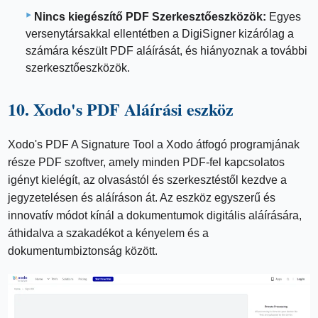
Nincs kiegészítő PDF Szerkesztőeszközök:
Egyes
versenytársakkal ellentétben a DigiSigner kizárólag a
számára készült PDF aláírását, és hiányoznak a további
szerkesztőeszközök.
10. Xodo's PDF Aláírási eszköz
Xodo's PDF A Signature Tool a Xodo átfogó programjának
része PDF szoftver, amely minden PDF-fel kapcsolatos
igényt kielégít, az olvasástól és szerkesztéstől kezdve a
jegyzetelésen és aláíráson át. Az eszköz egyszerű és
innovatív módot kínál a dokumentumok digitális aláírására,
áthidalva a szakadékot a kényelem és a
dokumentumbiztonság között.