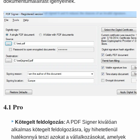
dokumentumaláírást igényelnek.
4.1 Pro
Kötegelt feldolgozás:
A PDF Signer kiválóan
alkalmas kötegelt feldolgozásra, így hihetetlenül
hatékonnyá teszi azokat a vállalkozásokat, amelyek