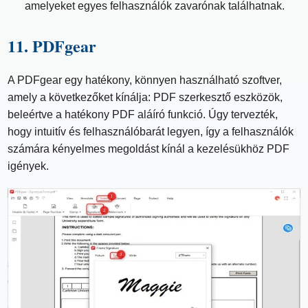
amelyeket egyes felhasználók zavarónak találhatnak.
11. PDFgear
A PDFgear egy hatékony, könnyen használható szoftver,
amely a következőket kínálja: PDF szerkesztő eszközök,
beleértve a hatékony PDF aláíró funkció. Úgy tervezték,
hogy intuitív és felhasználóbarát legyen, így a felhasználók
számára kényelmes megoldást kínál a kezelésükhöz PDF
igények.