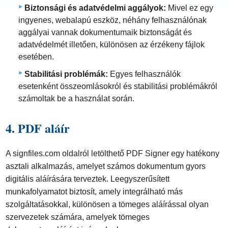
Biztonsági és adatvédelmi aggályok:
Mivel ez egy
ingyenes, webalapú eszköz, néhány felhasználónak
aggályai vannak dokumentumaik biztonságát és
adatvédelmét illetően, különösen az érzékeny fájlok
esetében.
Stabilitási problémák:
Egyes felhasználók
esetenként összeomlásokról és stabilitási problémákról
számoltak be a használat során.
4. PDF aláír
A signfiles.com oldalról letölthető PDF Signer egy hatékony
asztali alkalmazás, amelyet számos dokumentum gyors
digitális aláírására terveztek. Leegyszerűsített
munkafolyamatot biztosít, amely integrálható más
szolgáltatásokkal, különösen a tömeges aláírással olyan
szervezetek számára, amelyek tömeges