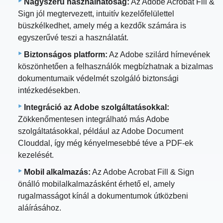
Nagyszerű használhatóság:
Az Adobe Acrobat Fill &
Sign jól megtervezett, intuitív kezelőfelülettel
büszkélkedhet, amely még a kezdők számára is
egyszerűvé teszi a használatát.
Biztonságos platform:
Az Adobe szilárd hírnevének
köszönhetően a felhasználók megbízhatnak a bizalmas
dokumentumaik védelmét szolgáló biztonsági
intézkedésekben.
Integráció az Adobe szolgáltatásokkal:
Zökkenőmentesen integrálható más Adobe
szolgáltatásokkal, például az Adobe Document
Clouddal, így még kényelmesebbé téve a PDF-ek
kezelését.
Mobil alkalmazás:
Az Adobe Acrobat Fill & Sign
önálló mobilalkalmazásként érhető el, amely
rugalmasságot kínál a dokumentumok útközbeni
aláírásához.