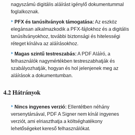
nagyszámú digitális aláírást igénylő dokumentummal
foglalkoznak.
PFX és tanúsítványok támogatása:
Az eszköz
elegánsan alkalmazkodik a PFX-fájlokhoz és a digitális
tanúsítványokhoz, további biztonsági és hitelességi
réteget kínálva az aláírásokhoz.
Magas szintű testreszabás:
A PDF Aláíró, a
felhasználók nagymértékben testreszabhatják és
szabályozhatják, hogyan és hol jelenjenek meg az
aláírások a dokumentumban.
4.2 Hátrányok
Nincs ingyenes verzió:
Ellentétben néhány
versenytársával, PDF A Signer nem kínál ingyenes
verziót, ami elriaszthatja a költséghatékony
lehetőségeket kereső felhasználókat.