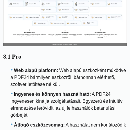
8.1 Pro
Web alapú platform:
Web alapú eszközként működve
a PDF24 bármilyen eszközről, bárhonnan elérhető,
szoftver letöltése nélkül.
Ingyenes és könnyen használható:
A PDF24
ingyenesen kínálja szolgáltatásait. Egyszerű és intuitív
elrendezése lerövidíti az új felhasználók betanulási
görbéjét.
Átfogó eszközcsomag:
A használat nem korlátozódik