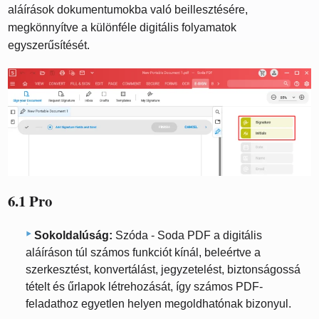
aláírások dokumentumokba való beillesztésére,
megkönnyítve a különféle digitális folyamatok
egyszerűsítését.
6.1 Pro
Sokoldalúság:
Szóda - Soda PDF a digitális
aláíráson túl számos funkciót kínál, beleértve a
szerkesztést, konvertálást, jegyzetelést, biztonságossá
tételt és űrlapok létrehozását, így számos PDF-
feladathoz egyetlen helyen megoldhatónak bizonyul.