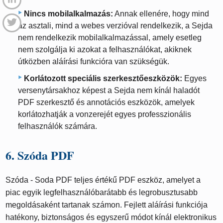
Nincs mobilalkalmazás:
Annak ellenére, hogy mind
az asztali, mind a webes verzióval rendelkezik, a Sejda
nem rendelkezik mobilalkalmazással, amely esetleg
nem szolgálja ki azokat a felhasználókat, akiknek
útközben aláírási funkcióra van szükségük.
Korlátozott speciális szerkesztőeszközök:
Egyes
versenytársakhoz képest a Sejda nem kínál haladót
PDF szerkesztő és annotációs eszközök, amelyek
korlátozhatják a vonzerejét egyes professzionális
felhasználók számára.
6. Szóda PDF
Szóda - Soda PDF teljes értékű PDF eszköz, amelyet a
piac egyik legfelhasználóbarátabb és legrobusztusabb
megoldásaként tartanak számon. Fejlett aláírási funkciója
hatékony, biztonságos és egyszerű módot kínál elektronikus