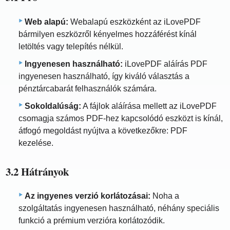
Web alapú:
Webalapú eszközként az iLovePDF
bármilyen eszközről kényelmes hozzáférést kínál
letöltés vagy telepítés nélkül.
Ingyenesen használható:
iLovePDF aláírás PDF
ingyenesen használható, így kiváló választás a
pénztárcabarát felhasználók számára.
Sokoldalúság:
A fájlok aláírása mellett az iLovePDF
csomagja számos PDF-hez kapcsolódó eszközt is kínál,
átfogó megoldást nyújtva a következőkre: PDF
kezelése.
3.2 Hátrányok
Az ingyenes verzió korlátozásai:
Noha a
szolgáltatás ingyenesen használható, néhány speciális
funkció a prémium verzióra korlátozódik.