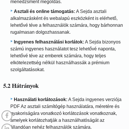
menedzsment megoldás.
Asztali és online támogatás:
A Sejda asztali
alkalmazásként és webalapú eszközként is elérhető,
lehetővé téve a felhasználók számára, hogy bárhonnan
rugalmasan dolgozhassanak.
Ingyenes felhasználási korlátok:
A Sejda bizonyos
számú ingyenes használatot tesz lehetővé naponta,
lehetővé téve az emberek számára, hogy teljes
elkötelezettség nélkül használhassák a prémium
szolgáltatásokat.
5.2 Hátrányok
Használati korlátozások:
A Sejda ingyenes verziója
PDF Az asztali számítógép használatára, méretére és
gyakoriságára vonatkozó korlátozások vonatkoznak,
amelyek korlátozhatják a használhatóságát az
állandóan nehéz felhasználók számára.