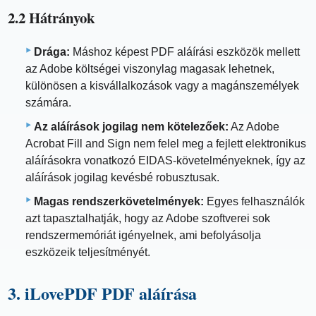
2.2 Hátrányok
Drága:
Máshoz képest PDF aláírási eszközök mellett
az Adobe költségei viszonylag magasak lehetnek,
különösen a kisvállalkozások vagy a magánszemélyek
számára.
Az aláírások jogilag nem kötelezőek:
Az Adobe
Acrobat Fill and Sign nem felel meg a fejlett elektronikus
aláírásokra vonatkozó EIDAS-követelményeknek, így az
aláírások jogilag kevésbé robusztusak.
Magas rendszerkövetelmények:
Egyes felhasználók
azt tapasztalhatják, hogy az Adobe szoftverei sok
rendszermemóriát igényelnek, ami befolyásolja
eszközeik teljesítményét.
3. iLovePDF PDF aláírása