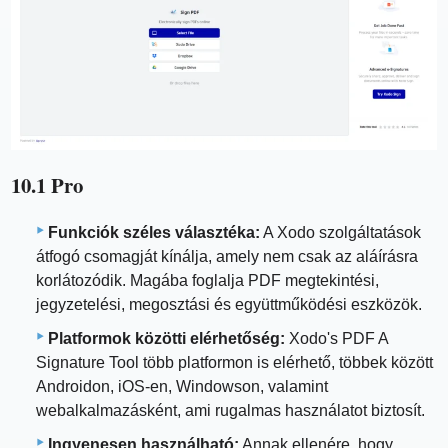
10.1 Pro
Funkciók széles választéka:
A Xodo szolgáltatások
átfogó csomagját kínálja, amely nem csak az aláírásra
korlátozódik. Magába foglalja PDF megtekintési,
jegyzetelési, megosztási és együttműködési eszközök.
Platformok közötti elérhetőség:
Xodo's PDF A
Signature Tool több platformon is elérhető, többek között
Androidon, iOS-en, Windowson, valamint
webalkalmazásként, ami rugalmas használatot biztosít.
Ingyenesen használható:
Annak ellenére, hogy