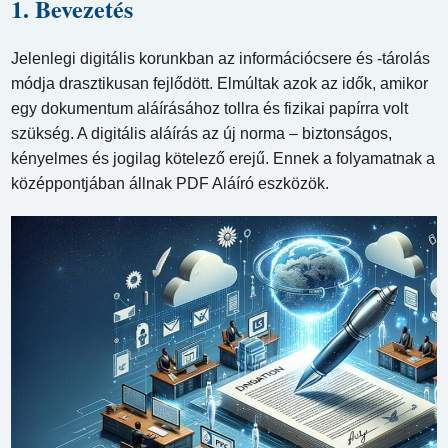
1. Bevezetés
Jelenlegi digitális korunkban az információcsere és -tárolás
módja drasztikusan fejlődött. Elmúltak azok az idők, amikor
egy dokumentum aláírásához tollra és fizikai papírra volt
szükség. A digitális aláírás az új norma – biztonságos,
kényelmes és jogilag kötelező erejű. Ennek a folyamatnak a
középpontjában állnak PDF Aláíró eszközök.