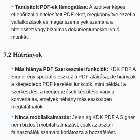
Tanúsított PDF-ek támogatása:
A szoftver képes
ellenőrizni a hitelesített PDF-eket, megkönnyítve ezzel a
vállalkozások és magánszemélyek számára a
hitelesített vagy bizalmas dokumentumokkal való
munkát.
7.2 Hátrányok
Más hiánya PDF Szerkesztési funkciók:
KDK PDF A
Signer egy speciális eszköz a PDF aláírása, de hiányzik
a kiterjedtebb PDF kezelési funkciók, mint például a
szerkesztés, a megjegyzések készítése vagy a
konvertálás, amelyek néhány más eszközben
megtalálhatók.
Nincs mobilalkalmazás:
Jelenleg KDK PDF A Signer
nem biztosít mobilalkalmazást, csak az asztali
felhasználók számára korlátozza a hozzáférést.