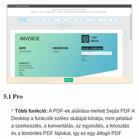
5.1 Pro
Több funkció:
A PDF-ek aláírása mellett Sejda PDF A
Desktop a funkciók széles skáláját kínálja, mint például
a szerkesztés, a konvertálás, az egyesítés, a felosztás
és a tömörítés PDF fájlokat, így ez egy átfogó PDF