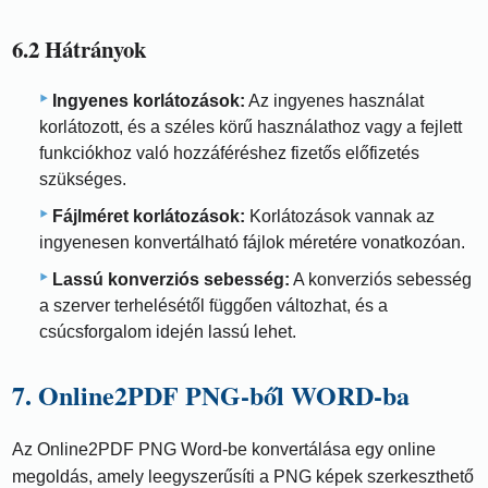
6.2 Hátrányok
Ingyenes korlátozások:
Az ingyenes használat
korlátozott, és a széles körű használathoz vagy a fejlett
funkciókhoz való hozzáféréshez fizetős előfizetés
szükséges.
Fájlméret korlátozások:
Korlátozások vannak az
ingyenesen konvertálható fájlok méretére vonatkozóan.
Lassú konverziós sebesség:
A konverziós sebesség
a szerver terhelésétől függően változhat, és a
csúcsforgalom idején lassú lehet.
7. Online2PDF PNG-ből WORD-ba
Az Online2PDF PNG Word-be konvertálása egy online
megoldás, amely leegyszerűsíti a PNG képek szerkeszthető