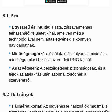
8.1 Pro
Egyszerű és intuitív:
Tiszta, zűrzavarmentes
felhasználói felületet kínál, amelyen még a
technológiával nem jártas egyének is könnyen
navigálhatnak.
Minőségmegőrzés:
Az átalakítási folyamat minimális
minőségromlást biztosít az eredeti PNG-fájlból.
Adat védelem:
A beszélgetések biztonságosak, és a
fájlok az átalakítás után azonnal törlődnek a
szerverekről.
8.2 Hátrányok
Fájlméret korlát:
Az ingyenes felhasználók maximális