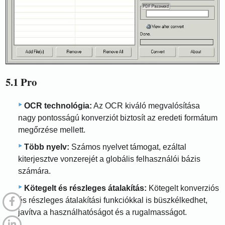
5.1 Pro
OCR technológia:
Az OCR kiváló megvalósítása
nagy pontosságú konverziót biztosít az eredeti formátum
megőrzése mellett.
Több nyelv:
Számos nyelvet támogat, ezáltal
kiterjesztve vonzerejét a globális felhasználói bázis
számára.
Kötegelt és részleges átalakítás:
Kötegelt konverziós
és részleges átalakítási funkciókkal is büszkélkedhet,
javítva a használhatóságot és a rugalmasságot.