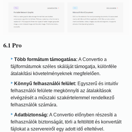
6.1 Pro
Több formátum támogatása:
A Convertio a
fájlformátumok széles skáláját támogatja, különféle
átalakítási követelményeknek megfelelően.
Könnyű felhasználói felület:
Egyszerű és intuitív
felhasználói felülete megkönnyíti az átalakítások
elvégzését a műszaki szakértelemmel rendelkező
felhasználók számára.
Adatbiztonság:
A Convertio előnyben részesíti a
felhasználók biztonságát, törli a feltöltött és konvertált
fájlokat a szervereiről egy adott idő elteltével.