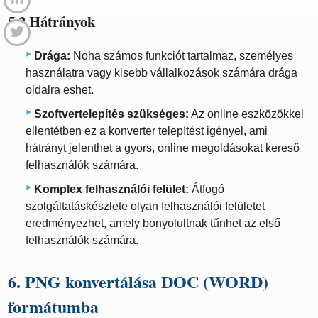
5.2 Hátrányok
Drága:
Noha számos funkciót tartalmaz, személyes
használatra vagy kisebb vállalkozások számára drága
oldalra eshet.
Szoftvertelepítés szükséges:
Az online eszközökkel
ellentétben ez a konverter telepítést igényel, ami
hátrányt jelenthet a gyors, online megoldásokat kereső
felhasználók számára.
Komplex felhasználói felület:
Átfogó
szolgáltatáskészlete olyan felhasználói felületet
eredményezhet, amely bonyolultnak tűnhet az első
felhasználók számára.
6. PNG konvertálása DOC (WORD)
formátumba