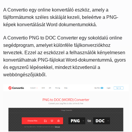
A Convertio egy online konvertáló eszköz, amely a
fájlformátumok széles skáláját kezeli, beleértve a PNG-
képek konvertálását Word dokumentumokká.
A Convertio PNG to DOC Converter egy sokoldalú online
segédprogram, amelyet különféle fájlkonverziókhoz
terveztek. Ezzel az eszközzel a felhasználók kényelmesen
konvertálhatnak PNG-fájlokat Word-dokumentummá, gyors
és egyszerű lépésekkel, mindezt közvetlenül a
webböngészőjükből.