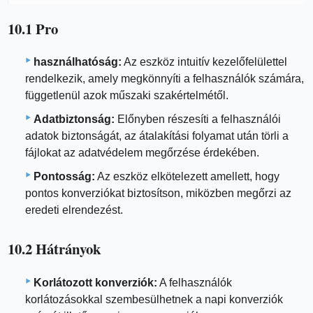
10.1 Pro
használhatóság:
Az eszköz intuitív kezelőfelülettel
rendelkezik, amely megkönnyíti a felhasználók számára,
függetlenül azok műszaki szakértelmétől.
Adatbiztonság:
Előnyben részesíti a felhasználói
adatok biztonságát, az átalakítási folyamat után törli a
fájlokat az adatvédelem megőrzése érdekében.
Pontosság:
Az eszköz elkötelezett amellett, hogy
pontos konverziókat biztosítson, miközben megőrzi az
eredeti elrendezést.
10.2 Hátrányok
Korlátozott konverziók:
A felhasználók
korlátozásokkal szembesülhetnek a napi konverziók