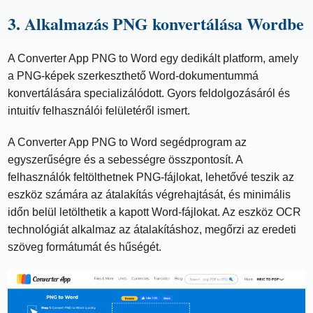
3. Alkalmazás PNG konvertálása Wordbe
A Converter App PNG to Word egy dedikált platform, amely
a PNG-képek szerkeszthető Word-dokumentummá
konvertálására specializálódott. Gyors feldolgozásáról és
intuitív felhasználói felületéről ismert.
A Converter App PNG to Word segédprogram az
egyszerűségre és a sebességre összpontosít. A
felhasználók feltölthetnek PNG-fájlokat, lehetővé teszik az
eszköz számára az átalakítás végrehajtását, és minimális
időn belül letölthetik a kapott Word-fájlokat. Az eszköz OCR
technológiát alkalmaz az átalakításhoz, megőrzi az eredeti
szöveg formátumát és hűségét.