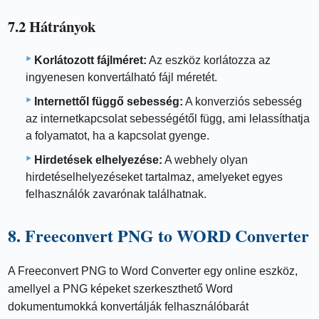
7.2 Hátrányok
Korlátozott fájlméret:
Az eszköz korlátozza az
ingyenesen konvertálható fájl méretét.
Internettől függő sebesség:
A konverziós sebesség
az internetkapcsolat sebességétől függ, ami lelassíthatja
a folyamatot, ha a kapcsolat gyenge.
Hirdetések elhelyezése:
A webhely olyan
hirdetéselhelyezéseket tartalmaz, amelyeket egyes
felhasználók zavarónak találhatnak.
8. Freeconvert PNG to WORD Converter
A Freeconvert PNG to Word Converter egy online eszköz,
amellyel a PNG képeket szerkeszthető Word
dokumentumokká konvertálják felhasználóbarát