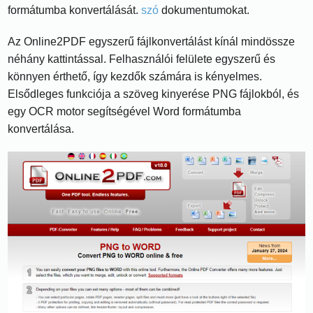
formátumba konvertálását.
szó
dokumentumokat.
Az Online2PDF egyszerű fájlkonvertálást kínál mindössze
néhány kattintással. Felhasználói felülete egyszerű és
könnyen érthető, így kezdők számára is kényelmes.
Elsődleges funkciója a szöveg kinyerése PNG fájlokból, és
egy OCR motor segítségével Word formátumba
konvertálása.