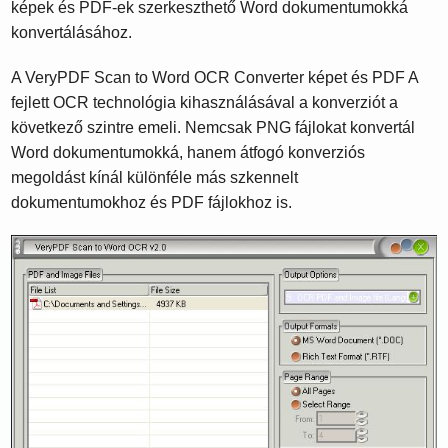
képek és PDF-ek szerkeszthető Word dokumentumokká
konvertálásához.
A VeryPDF Scan to Word OCR Converter képet és PDF A
fejlett OCR technológia kihasználásával a konverziót a
következő szintre emeli. Nemcsak PNG fájlokat konvertál
Word dokumentumokká, hanem átfogó konverziós
megoldást kínál különféle más szkennelt
dokumentumokhoz és PDF fájlokhoz is.