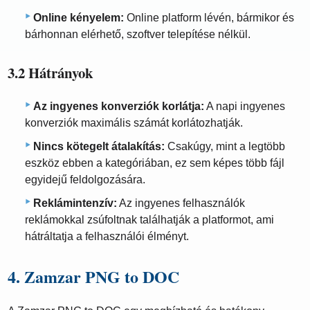
Online kényelem:
Online platform lévén, bármikor és
bárhonnan elérhető, szoftver telepítése nélkül.
3.2 Hátrányok
Az ingyenes konverziók korlátja:
A napi ingyenes
konverziók maximális számát korlátozhatják.
Nincs kötegelt átalakítás:
Csakúgy, mint a legtöbb
eszköz ebben a kategóriában, ez sem képes több fájl
egyidejű feldolgozására.
Reklámintenzív:
Az ingyenes felhasználók
reklámokkal zsúfoltnak találhatják a platformot, ami
hátráltatja a felhasználói élményt.
4. Zamzar PNG to DOC