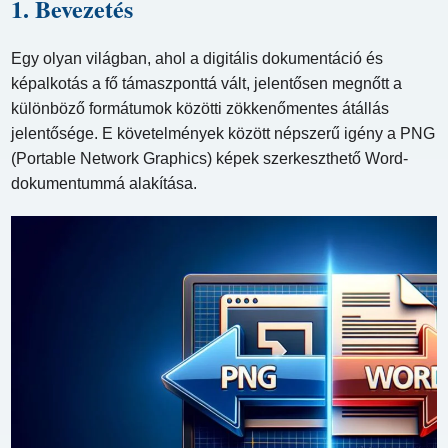
1. Bevezetés
Egy olyan világban, ahol a digitális dokumentáció és
képalkotás a fő támaszponttá vált, jelentősen megnőtt a
különböző formátumok közötti zökkenőmentes átállás
jelentősége. E követelmények között népszerű igény a PNG
(Portable Network Graphics) képek szerkeszthető Word-
dokumentummá alakítása.