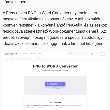
környezetben.
A Freeconvert PNG to Word Converter egy értelmetlen
megközelítést alkalmaz a konverziókhoz. A felhasználók
könnyen feltölthetik a konvertálandó PNG-fájlt, és az eszköz
feldolgozva szerkeszthető Word-dokumentumot generál. Az
eredeti szövegminőség megőrzésére specializálódott, így
ideális azok számára, akik aggódnak a kimenet hűségéért.