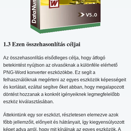
1.3 Ezen összehasonlítás céljai
Az összehasonlítás elsődleges célja, hogy átfogó
betekintést nyújtson az olvasóknak a különféle elérhető
PNG-Word konverter eszközökbe. Ez segít a
felhasználóknak megérteni az egyes eszközök képességeit
és korlátait, ezáltal segítve őket abban, hogy megalapozott
döntést hozzanak a konkrét igényeiknek legmegfelelőbb
eszköz kiválasztásában.
Áttekintünk egy sor eszközt, részletesen elemezve azok
főbb jellemzőit, előnyeit és hátrányait, így kiegyensúlyozott
képet adva arról, hogy mit kínálnak az egyes eszközök. A