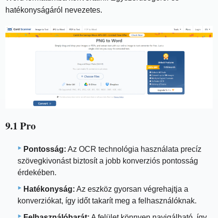
hatékonyságáról nevezetes.
9.1 Pro
Pontosság:
Az OCR technológia használata precíz
szövegkivonást biztosít a jobb konverziós pontosság
érdekében.
Hatékonyság:
Az eszköz gyorsan végrehajtja a
konverziókat, így időt takarít meg a felhasználóknak.
Felhasználóbarát:
A felület könnyen navigálható, így