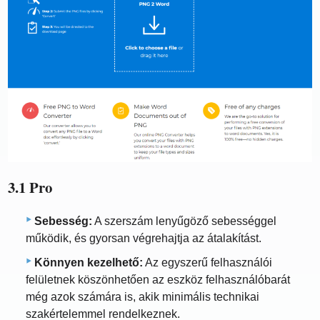
3.1 Pro
Sebesség:
A szerszám lenyűgöző sebességgel
működik, és gyorsan végrehajtja az átalakítást.
Könnyen kezelhető:
Az egyszerű felhasználói
felületnek köszönhetően az eszköz felhasználóbarát
még azok számára is, akik minimális technikai
szakértelemmel rendelkeznek.