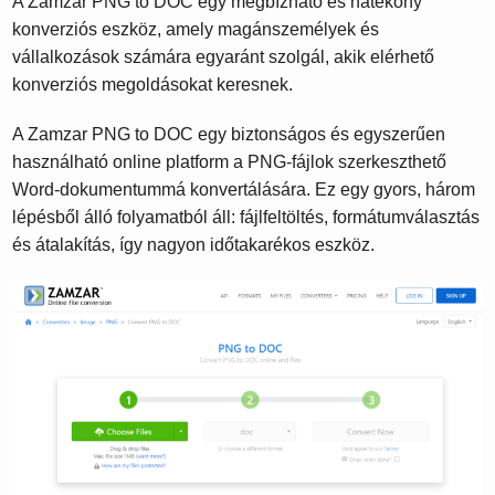
A Zamzar PNG to DOC egy megbízható és hatékony
konverziós eszköz, amely magánszemélyek és
vállalkozások számára egyaránt szolgál, akik elérhető
konverziós megoldásokat keresnek.
A Zamzar PNG to DOC egy biztonságos és egyszerűen
használható online platform a PNG-fájlok szerkeszthető
Word-dokumentummá konvertálására. Ez egy gyors, három
lépésből álló folyamatból áll: fájlfeltöltés, formátumválasztás
és átalakítás, így nagyon időtakarékos eszköz.