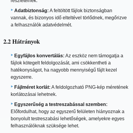
részleteinek.
Adatbiztonság:
A feltöltött fájlok biztonságban
vannak, és bizonyos idő elteltével törlődnek, megőrizve
a felhasználók adatvédelmét.
2.2 Hátrányok
Egyfájlos konvertálás:
Az eszköz nem támogatja a
fájlok kötegelt feldolgozását, ami csökkentheti a
hatékonyságot, ha nagyobb mennyiségű fájlt kezel
egyszerre.
Fájlméret korlát:
A feldolgozható PNG-kép méretének
korlátozásai lehetnek.
Egyszerűség a testreszabással szemben:
Előfordulhat, hogy az egyszerű felületen hiányoznak a
bonyolult testreszabási lehetőségek, amelyekre egyes
felhasználóknak szüksége lehet.