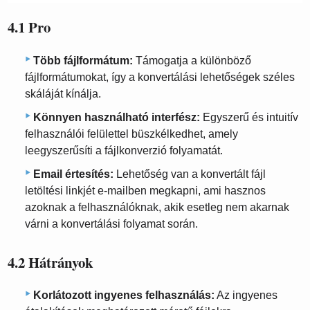
4.1 Pro
Több fájlformátum:
Támogatja a különböző
fájlformátumokat, így a konvertálási lehetőségek széles
skáláját kínálja.
Könnyen használható interfész:
Egyszerű és intuitív
felhasználói felülettel büszkélkedhet, amely
leegyszerűsíti a fájlkonverzió folyamatát.
Email értesítés:
Lehetőség van a konvertált fájl
letöltési linkjét e-mailben megkapni, ami hasznos
azoknak a felhasználóknak, akik esetleg nem akarnak
várni a konvertálási folyamat során.
4.2 Hátrányok
Korlátozott ingyenes felhasználás:
Az ingyenes