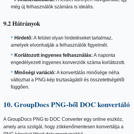
még új felhasználók számára is ideális.
9.2 Hátrányok
Hirdető:
A felület olyan hirdetéseket tartalmaz,
amelyek elvonhatják a felhasználók figyelmét.
Korlátozott ingyenes felhasználás:
A naponta
engedélyezett ingyenes konverziók száma korlátozott.
Minőségi variáció:
A konvertálás minősége néha
változhat a PNG-kép tisztaságától és összetettségétől
függően.
10. GroupDocs PNG-ből DOC konvertáló
A GroupDocs PNG to DOC Converter egy online eszköz,
amely arra szolgál, hogy zökkenőmentesen konvertálja a