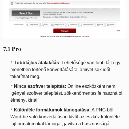
7.1 Pro
Többfájlos átalakítás:
Lehetősége van több fájl egy
menetben történő konvertálására, amivel sok időt
takaríthat meg.
Nincs szoftver telepítés:
Online eszközként nem
igényel szoftver telepítést, zökkenőmentes felhasználói
élményt kínál.
Különféle formátumok támogatása:
A PNG-ből
Word-be való konvertáláson kívül az eszköz különféle
fájlformátumokat támogat, javítva a hasznosságát.