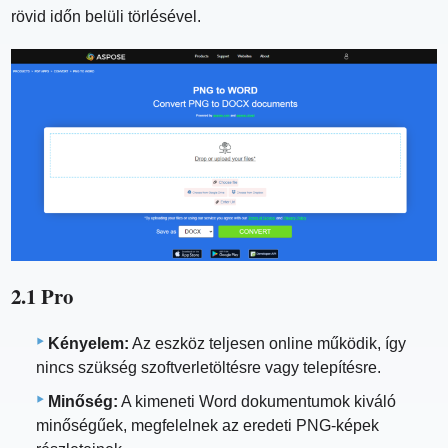
rövid időn belüli törlésével.
2.1 Pro
Kényelem:
Az eszköz teljesen online működik, így
nincs szükség szoftverletöltésre vagy telepítésre.
Minőség:
A kimeneti Word dokumentumok kiváló
minőségűek, megfelelnek az eredeti PNG-képek