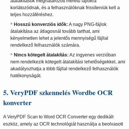
átalakítások meghatározott méretű fájlokra
korlátozódnak, és a felhasználóknak frissíteniük kell a
teljes hozzáféréshez.
Hosszú konverziós idők:
A nagy PNG-fájlok
átalakítása az átlagosnál tovább tarthat, ami
kényelmetlen lehet a jelentős mennyiségű fájllal
rendelkező felhasználók számára.
Nincs kötegelt átalakítás:
Az ingyenes verzióban
nem rendelkezik kötegelt átalakítási lehetőségekkel, ami
akadályozhatja a több fájllal rendelkező felhasználók
hatékonyságát.
5. VeryPDF szkennelés Wordbe OCR
konverter
A VeryPDF Scan to Word OCR Converter egy dedikált
eszköz, amely az OCR technológiát használja a beolvasott