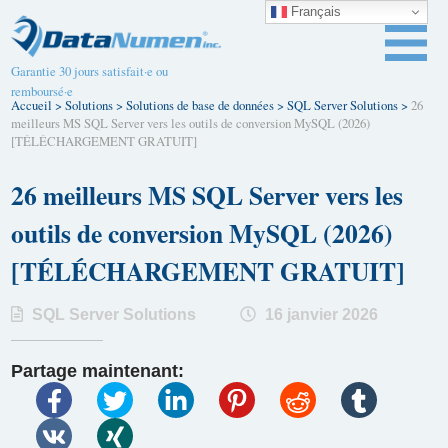
Français
Garantie 30 jours satisfait·e ou
remboursé·e
Accueil
>
Solutions
>
Solutions de base de données
>
SQL Server Solutions
>
26
meilleurs MS SQL Server vers les outils de conversion MySQL (2026)
[TÉLÉCHARGEMENT GRATUIT]
26 meilleurs MS SQL Server vers les
outils de conversion MySQL (2026)
[TÉLÉCHARGEMENT GRATUIT]
SQL Server Solutions
16 janvier 2026
Partage maintenant: