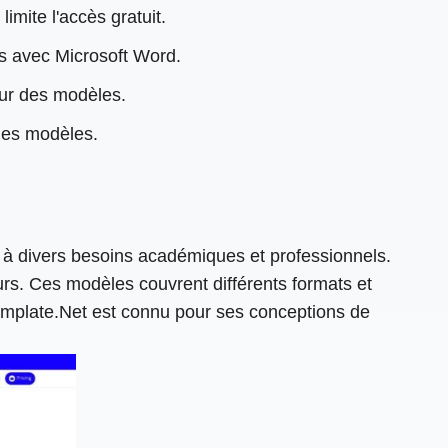
imite l'accès gratuit.
rs avec Microsoft Word.
our des modèles.
 des modèles.
à divers besoins académiques et professionnels.
urs. Ces modèles couvrent différents formats et
 Template.Net est connu pour ses conceptions de