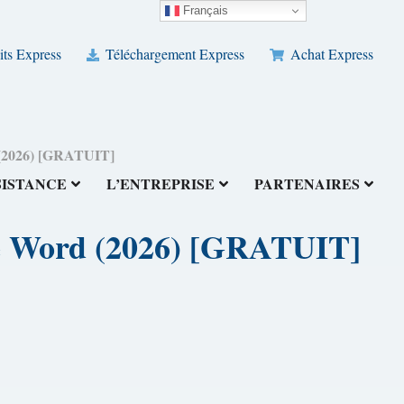
Français
its Express
Téléchargement Express
Achat Express
d (2026) [GRATUIT]
SISTANCE
L’ENTREPRISE
PARTENAIRES
che Word (2026) [GRATUIT]