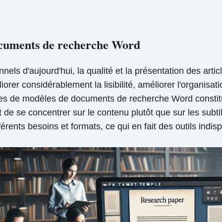
ocuments de recherche Word
ls d'aujourd'hui, la qualité et la présentation des articl
rer considérablement la lisibilité, améliorer l'organisatio
tes de modèles de documents de recherche Word constitu
t de se concentrer sur le contenu plutôt que sur les subt
rents besoins et formats, ce qui en fait des outils indi