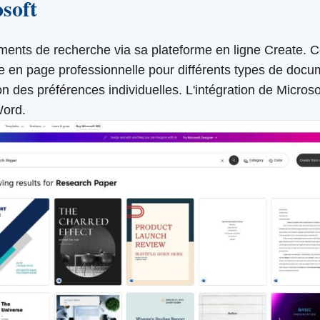
soft
nts de recherche via sa plateforme en ligne Create. 
e en page professionnelle pour différents types de doc
 des préférences individuelles. L'intégration de Microsoft 
Word.