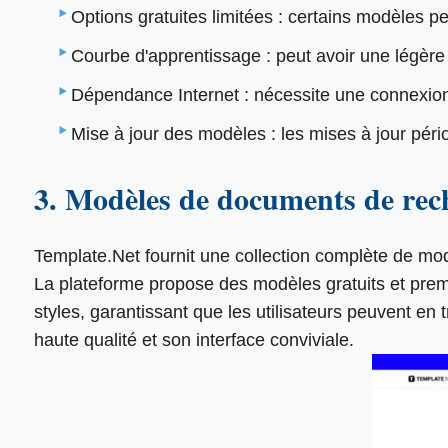
Options gratuites limitées : certains modèles p
Courbe d'apprentissage : peut avoir une légère 
Dépendance Internet : nécessite une connexion 
Mise à jour des modèles : les mises à jour péri
3. Modèles de documents de rec
Template.Net fournit une collection complète de m
La plateforme propose des modèles gratuits et premiu
styles, garantissant que les utilisateurs peuvent e
haute qualité et son interface conviviale.