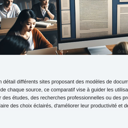
r en détail différents sites proposant des modèles de do
 de chaque source, ce comparatif vise à guider les utilis
 des études, des recherches professionnelles ou des projet
aire des choix éclairés, d'améliorer leur productivité et 