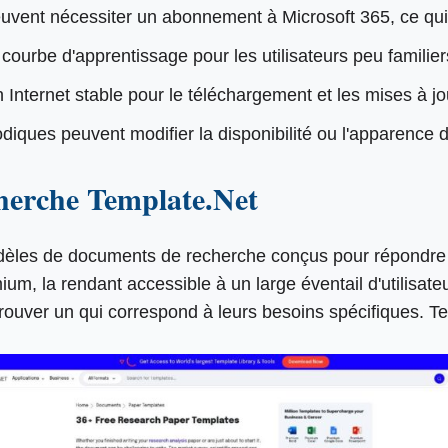
euvent nécessiter un abonnement à Microsoft 365, ce qui l
courbe d'apprentissage pour les utilisateurs peu familie
Internet stable pour le téléchargement et les mises à j
odiques peuvent modifier la disponibilité ou l'apparence
herche Template.Net
odèles de documents de recherche conçus pour répondre 
m, la rendant accessible à un large éventail d'utilisate
n trouver un qui correspond à leurs besoins spécifiques.