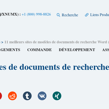
Xj/XNUMX) :
+1 (800) 998-8826
Liens Produ
Recherche
s
>
11 meilleurs sites de modèles de documents de recherche Wor
RGEMENTS
COMMANDE
DÉVELOPPEMENT
AS
èles de documents de recher