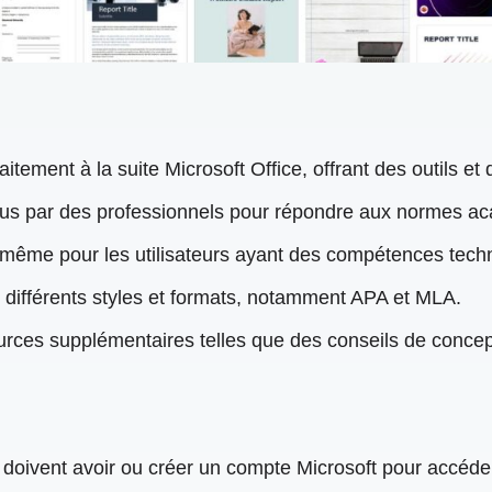
aitement à la suite Microsoft Office, offrant des outils et 
çus par des professionnels pour répondre aux normes aca
r, même pour les utilisateurs ayant des compétences tech
 différents styles et formats, notamment APA et MLA.
urces supplémentaires telles que des conseils de concept
rs doivent avoir ou créer un compte Microsoft pour accéd