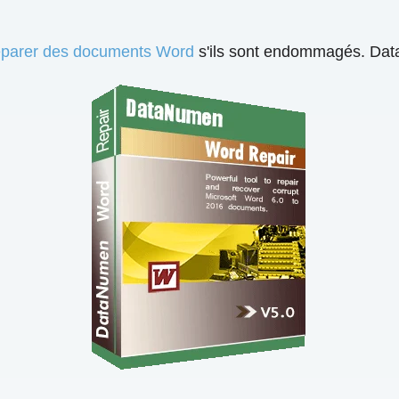
éparer des documents Word
s'ils sont endommagés. Data