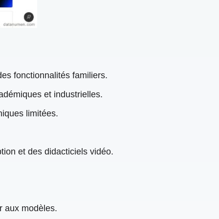
des fonctionnalités familiers.
démiques et industrielles.
niques limitées.
ion et des didacticiels vidéo.
er aux modèles.