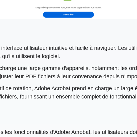
terface utilisateur intuitive et facile à naviguer. Les ut
u'ils utilisent le logiciel.
 charge une large gamme d'appareils, notamment les ord
ajuster leur PDF fichiers à leur convenance depuis n’impo
til de rotation, Adobe Acrobat prend en charge un large év
fichiers, fournissant un ensemble complet de fonctionnal
es les fonctionnalités d'Adobe Acrobat, les utilisateurs