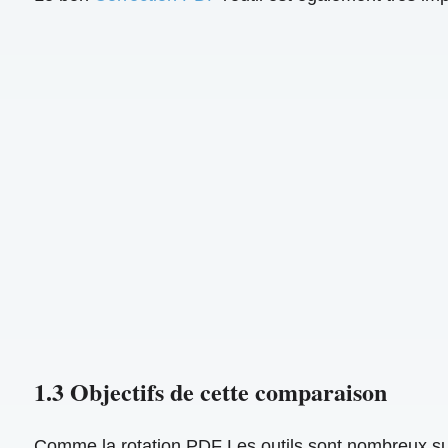
1.3 Objectifs de cette comparaison
Comme la rotation PDF Les outils sont nombreux sur 