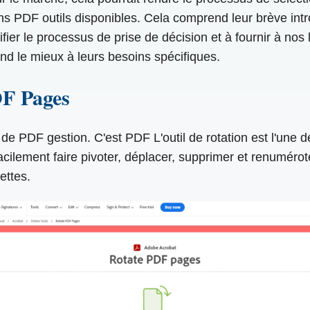
ons PDF outils disponibles. Cela comprend leur brève intr
er le processus de prise de décision et à fournir à nos l
nd le mieux à leurs besoins spécifiques.
DF Pages
e PDF gestion. C'est PDF L'outil de rotation est l'une d
 facilement faire pivoter, déplacer, supprimer et renumé
ettes.