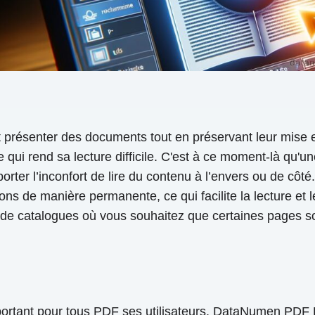
t présenter des documents tout en préservant leur mise en
e qui rend sa lecture difficile. C'est à ce moment-là qu'u
rter l’inconfort de lire du contenu à l’envers ou de côté.
tions de manière permanente, ce qui facilite la lecture et
ou de catalogues où vous souhaitez que certaines pages so
mportant pour tous PDF ses utilisateurs. DataNumen PDF R