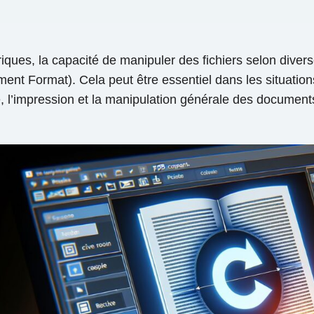
es, la capacité de manipuler des fichiers selon diverse
ent Format). Cela peut être essentiel dans les situations
re, l’impression et la manipulation générale des documen