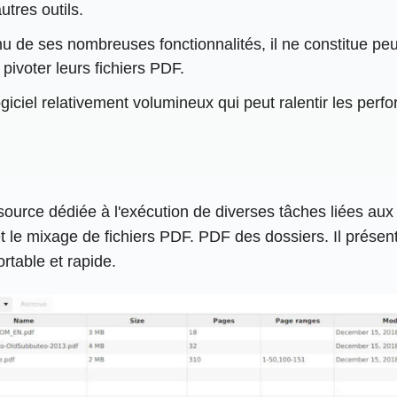
utres outils.
 de ses nombreuses fonctionnalités, il ne constitue peut
 pivoter leurs fichiers PDF.
iciel relativement volumineux qui peut ralentir les per
rce dédiée à l'exécution de diverses tâches liées aux fi
n et le mixage de fichiers PDF. PDF des dossiers. Il prése
ortable et rapide.