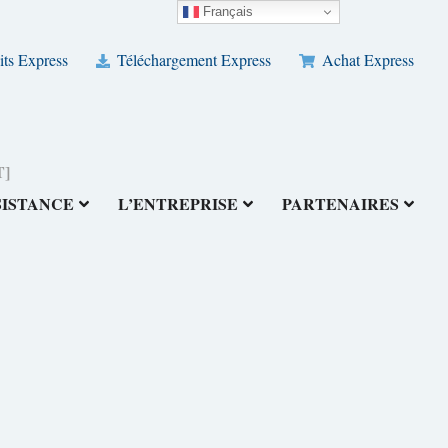
Français
its Express
Téléchargement Express
Achat Express
T]
SISTANCE
L’ENTREPRISE
PARTENAIRES