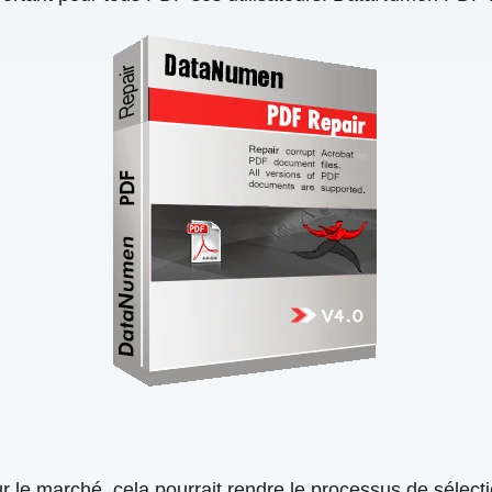
le marché, cela pourrait rendre le processus de sélectio