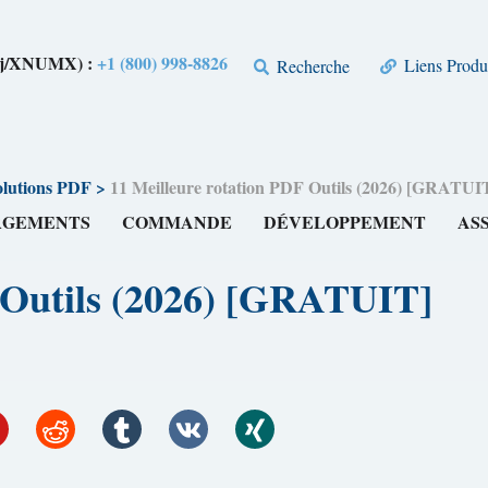
Xj/XNUMX) :
+1 (800) 998-8826
Liens Produ
Recherche
olutions PDF
>
11 Meilleure rotation PDF Outils (2026) [GRATUI
RGEMENTS
COMMANDE
DÉVELOPPEMENT
AS
 Outils (2026) [GRATUIT]