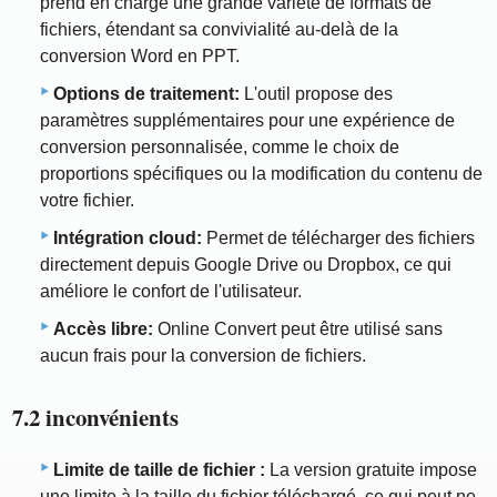
prend en charge une grande variété de formats de
fichiers, étendant sa convivialité au-delà de la
conversion Word en PPT.
Options de traitement:
L'outil propose des
paramètres supplémentaires pour une expérience de
conversion personnalisée, comme le choix de
proportions spécifiques ou la modification du contenu de
votre fichier.
Intégration cloud:
Permet de télécharger des fichiers
directement depuis Google Drive ou Dropbox, ce qui
améliore le confort de l'utilisateur.
Accès libre:
Online Convert peut être utilisé sans
aucun frais pour la conversion de fichiers.
7.2 inconvénients
Limite de taille de fichier :
La version gratuite impose
une limite à la taille du fichier téléchargé, ce qui peut ne