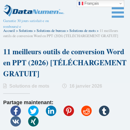
Français
Garantie 30 jours satisfait·e ou
remboursé·e
Accueil
>
Solutions
>
Solutions de bureau
>
Solutions de mots
>
11 meilleurs
outils de conversion Word en PPT (2026) [TÉLÉCHARGEMENT GRATUIT]
11 meilleurs outils de conversion Word
en PPT (2026) [TÉLÉCHARGEMENT
GRATUIT]
Solutions de mots
16 janvier 2026
Partage maintenant: