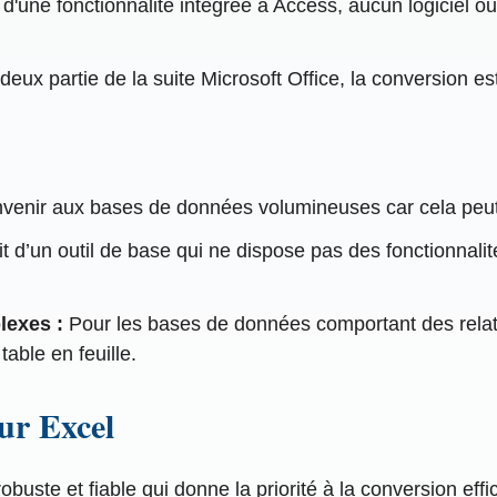
d'une fonctionnalité intégrée à Access, aucun logiciel ou 
x partie de la suite Microsoft Office, la conversion est 
nvenir aux bases de données volumineuses car cela peut 
git d’un outil de base qui ne dispose pas des fonctionnal
lexes :
Pour les bases de données comportant des relat
table en feuille.
ur Excel
obuste et fiable qui donne la priorité à la conversion e