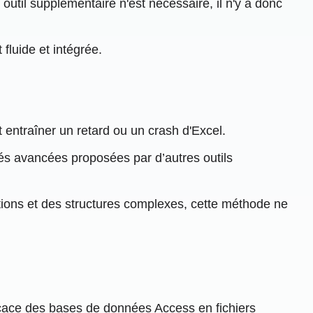
outil supplémentaire n'est nécessaire, il n'y a donc
fluide et intégrée.
entraîner un retard ou un crash d'Excel.
ités avancées proposées par d’autres outils
ions et des structures complexes, cette méthode ne
fficace des bases de données Access en fichiers