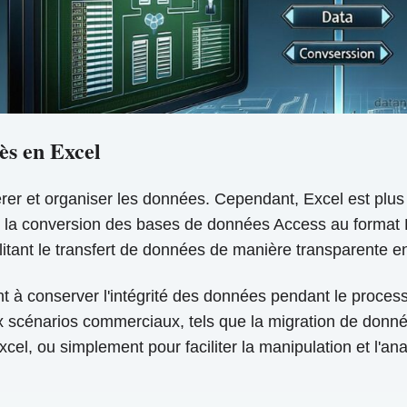
ès en Excel
érer et organiser les données. Cependant, Excel est plus 
, la conversion des bases de données Access au format E
ilitant le transfert de données de manière transparente e
ent à conserver l'intégrité des données pendant le proc
x scénarios commerciaux, tels que la migration de donnée
cel, ou simplement pour faciliter la manipulation et l'a