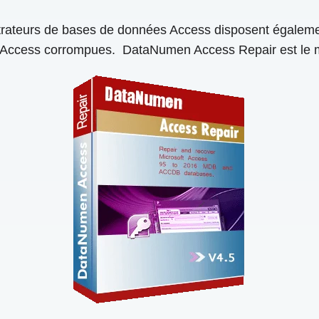
istrateurs de bases de données Access disposent égalem
s Access corrompues. DataNumen Access Repair est le m