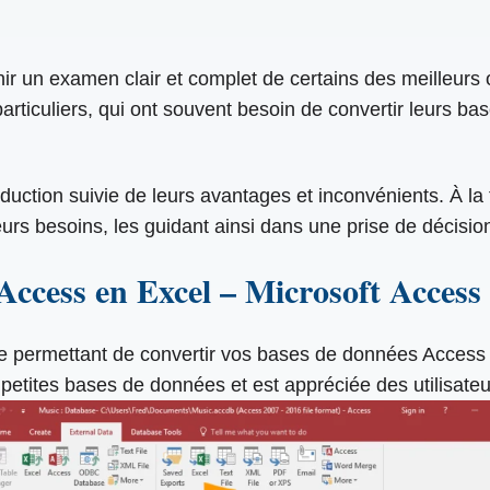
nir un examen clair et complet de certains des meilleurs 
 particuliers, qui ont souvent besoin de convertir leurs 
duction suivie de leurs avantages et inconvénients. À la 
eurs besoins, les guidant ainsi dans une prise de décision
Access en Excel – Microsoft Access
ée permettant de convertir vos bases de données Access 
etites bases de données et est appréciée des utilisateur