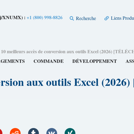
Xj/XNUMX) :
+1 (800) 998-8826
Liens Produ
Recherche
>
10 meilleurs accès de conversion aux outils Excel (2026) 
RGEMENTS
COMMANDE
DÉVELOPPEMENT
AS
nversion aux outils Excel 