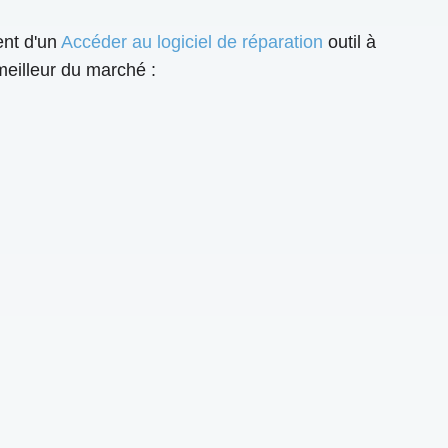
ent d'un
Accéder au logiciel de réparation
outil à
eilleur du marché :