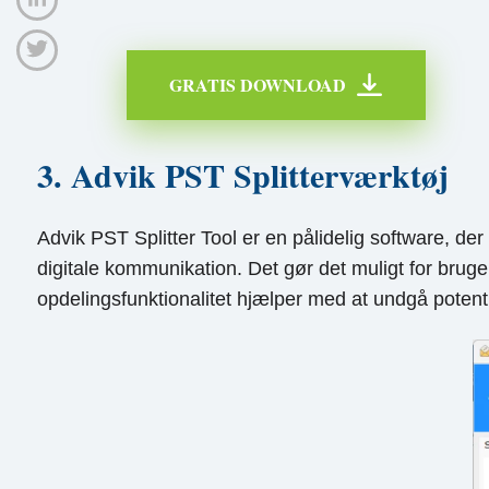
GRATIS DOWNLOAD
3. Advik PST Splitterværktøj
Advik PST Splitter Tool er en pålidelig software, der
digitale kommunikation. Det gør det muligt for brug
opdelingsfunktionalitet hjælper med at undgå potenti