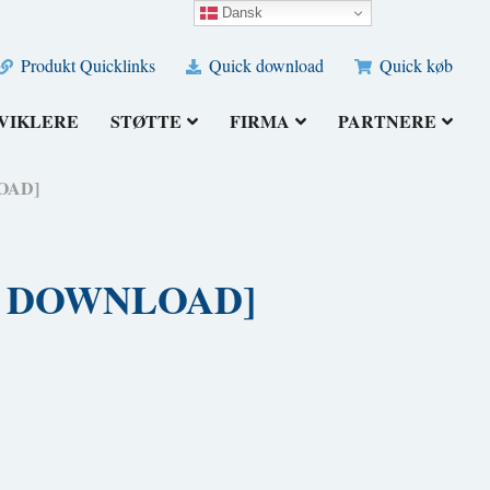
Dansk
Produkt Quicklinks
Quick download
Quick køb
VIKLERE
STØTTE
FIRMA
PARTNERE
LOAD]
ATIS DOWNLOAD]