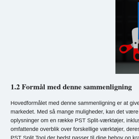
1.2 Formål med denne sammenligning
Hovedformålet med denne sammenligning er at give e
markedet. Med så mange muligheder, kan det være en 
oplysninger om en række PST Split-værktøjer, inklus
omfattende overblik over forskellige værktøjer, deres
PST Split Tool der bedst passer til dine behov og kr