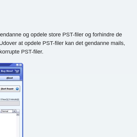
 gendanne og opdele store PST-filer og forhindre de
 Udover at opdele PST-filer kan det gendanne mails,
orrupte PST-filer.