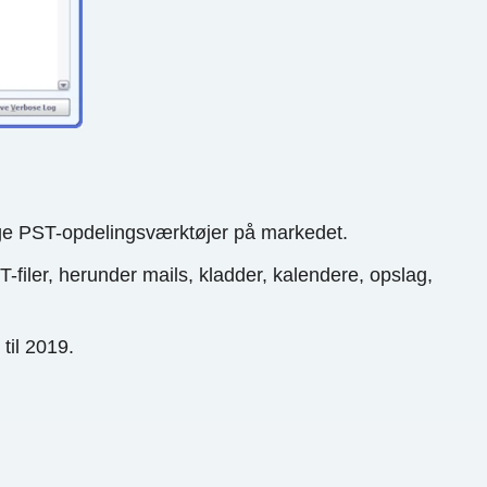
ige PST-opdelingsværktøjer på markedet.
filer, herunder mails, kladder, kalendere, opslag,
til 2019.