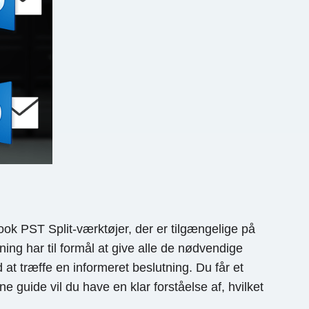
k PST Split-værktøjer, der er tilgængelige på
ng har til formål at give alle de nødvendige
at træffe en informeret beslutning. Du får et
e guide vil du have en klar forståelse af, hvilket