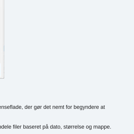
nseflade, der gør det nemt for begyndere at
pdele filer baseret på dato, størrelse og mappe.