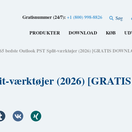
Gratisnummer (24/7):
+1 (800) 998-8826
Søg
PRODUKTER
DOWNLOAD
KØB
UD
65 bedste Outlook PST Split-værktøjer (2026) [GRATIS DOWN
plit-værktøjer (2026) [GR