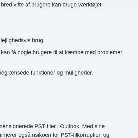
n bred vifte af brugere kan bruge værktøjet.
lejlighedsvis brug.
 kan få nogle brugere til at kæmpe med problemer,
begrænsede funktioner og muligheder.
rdimensionerede PST-filer i Outlook. Med sine
imerer også risikoen for PST-filkorruption og