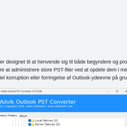
 er designet til at henvende sig til både begyndere og pr
ere at administrere store PST-filer ved at opdele dem i 
el korruption eller forringelse af Outlook-ydeevne på gr