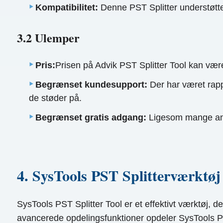
Kompatibilitet:
Denne PST Splitter understøtter 
3.2 Ulemper
Pris:
Prisen på Advik PST Splitter Tool kan være 
Begrænset kundesupport:
Der har været rapp
de støder på.
Begrænset gratis adgang:
Ligesom mange andr
4. SysTools PST Splitterværktøj
SysTools PST Splitter Tool er et effektivt værktøj, d
avancerede opdelingsfunktioner opdeler SysTools PST