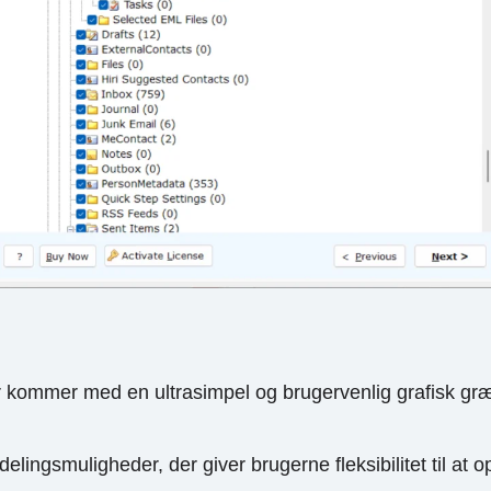
r kommer med en ultrasimpel og brugervenlig grafisk græ
ngsmuligheder, der giver brugerne fleksibilitet til at o