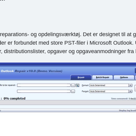
reparations- og opdelingsværktøj. Det er designet til at
er er forbundet med store PST-filer i Microsoft Outlook.
, distributionslister, opgaver og opgaveanmodninger fra k