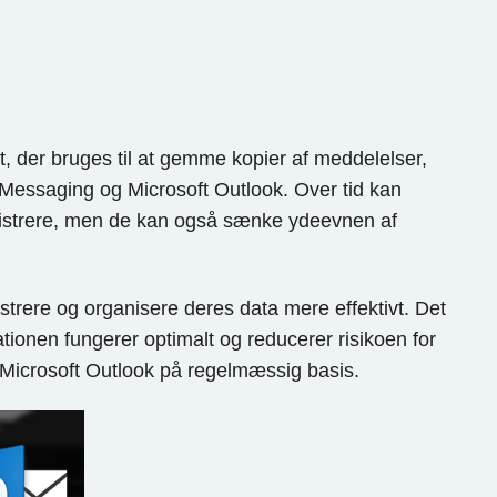
t, der bruges til at gemme kopier af meddelelser,
Messaging og Microsoft Outlook. Over tid kan
inistrere, men de kan også sænke ydeevnen af ​​
strere og organisere deres data mere effektivt. Det
ationen fungerer optimalt og reducerer risikoen for
er Microsoft Outlook på regelmæssig basis.