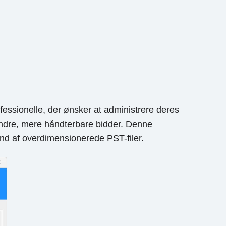
ofessionelle, der ønsker at administrere deres
mindre, mere håndterbare bidder. Denne
und af overdimensionerede PST-filer.