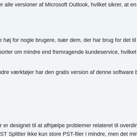
alle versioner af Microsoft Outlook, hvilket sikrer, at e
høj for nogle brugere, især dem, der har brug for det til 
orter om mindre end fremragende kundeservice, hvilket
e værktøjer har den gratis version af denne software 
er er designet til at afhjælpe problemer relateret til ove
 Splitter ikke kun store PST-filer i mindre, men det min