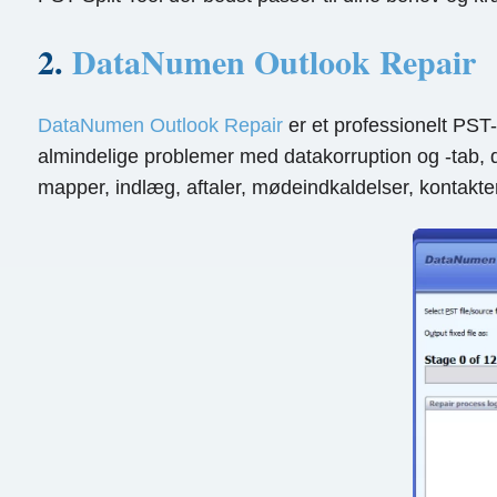
2.
DataNumen Outlook Repair
DataNumen Outlook Repair
er et professionelt PST-
almindelige problemer med datakorruption og -tab, d
mapper, indlæg, aftaler, mødeindkaldelser, kontakter