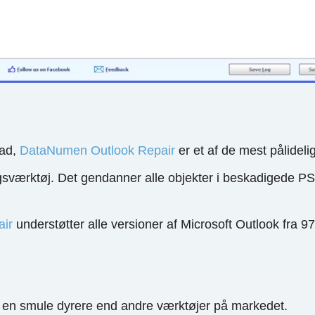
rad,
DataNumen Outlook Repair
er et af de mest pålidel
sværktøj. Det gendanner alle objekter i beskadigede PST-
ir
understøtter alle versioner af Microsoft Outlook fra 97 
 en smule dyrere end andre værktøjer på markedet.