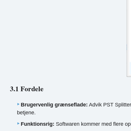
3.1 Fordele
Brugervenlig grænseflade:
Advik PST Splitte
betjene.
Funktionsrig:
Softwaren kommer med flere opdeli