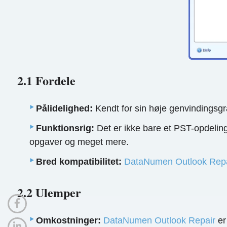
2.1 Fordele
Pålidelighed:
Kendt for sin høje genvindingsg
Funktionsrig:
Det er ikke bare et PST-opdeling
opgaver og meget mere.
Bred kompatibilitet:
DataNumen Outlook Repa
2.2 Ulemper
Omkostninger:
DataNumen Outlook Repair
er