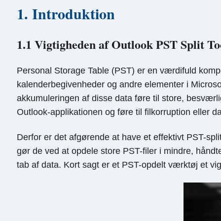
1. Introduktion
1.1 Vigtigheden af ​​Outlook PST Split To
Personal Storage Table (PST) er en værdifuld kompon
kalenderbegivenheder og andre elementer i Microso
akkumuleringen af ​​disse data føre til store, besvær
Outlook-applikationen og føre til filkorruption eller d
Derfor er det afgørende at have et effektivt PST-spl
gør de ved at opdele store PST-filer i mindre, håndte
tab af data. Kort sagt er et PST-opdelt værktøj et v