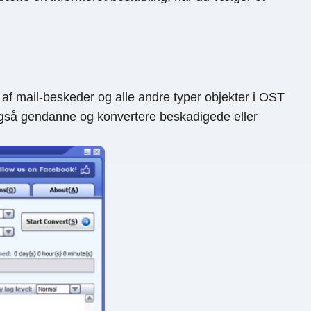
 af mail-beskeder og alle andre typer objekter i OST
 også gendanne og konvertere beskadigede eller