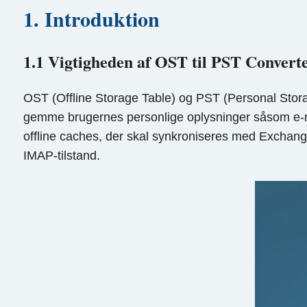
1. Introduktion
1.1 Vigtigheden af OST til PST Convert
OST (Offline Storage Table) og PST (Personal Storage 
gemme brugernes personlige oplysninger såsom e-ma
offline caches, der skal synkroniseres med Exchang
IMAP-tilstand.