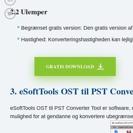
2.2 Ulemper
Begrænset gratis version: Den gratis version a
Hastighed: Konverteringshastigheden kan lejli
GRATIS DOWNLOAD
3. eSoftTools OST til PST Conve
eSoftTools OST til PST Converter Tool er software, d
mulighed for at gendanne og konvertere ubegrænset s