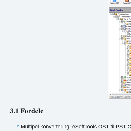
3.1 Fordele
Multipel konvertering: eSoftTools OST til PST Co