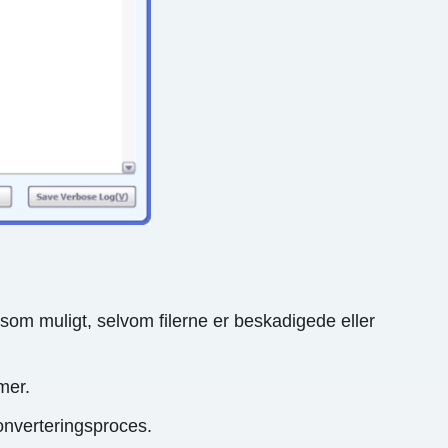
som muligt, selvom filerne er beskadigede eller
mer.
konverteringsproces.