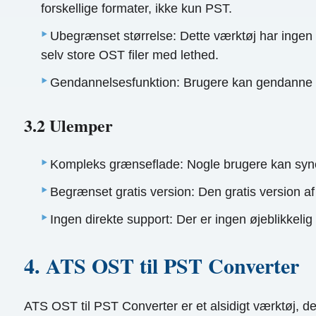
forskellige formater, ikke kun PST.
Ubegrænset størrelse: Dette værktøj har ingen 
selv store OST filer med lethed.
Gendannelsesfunktion: Brugere kan gendanne sl
3.2 Ulemper
Kompleks grænseflade: Nogle brugere kan synes,
Begrænset gratis version: Den gratis version a
Ingen direkte support: Der er ingen øjeblikkelig
4. ATS OST til PST Converter
ATS OST til PST Converter er et alsidigt værktøj, d