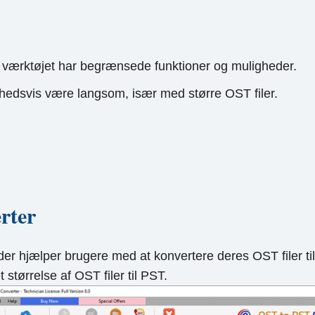
f værktøjet har begrænsede funktioner og muligheder.
ghedsvis være langsom, især med større OST filer.
rter
er hjælper brugere med at konvertere deres OST filer til
tørrelse af OST filer til PST.