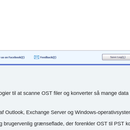
gier til at scanne OST filer og konverter så mange data 
er af Outlook, Exchange Server og Windows-operativsyste
og brugervenlig grænseflade, der forenkler OST til PST 