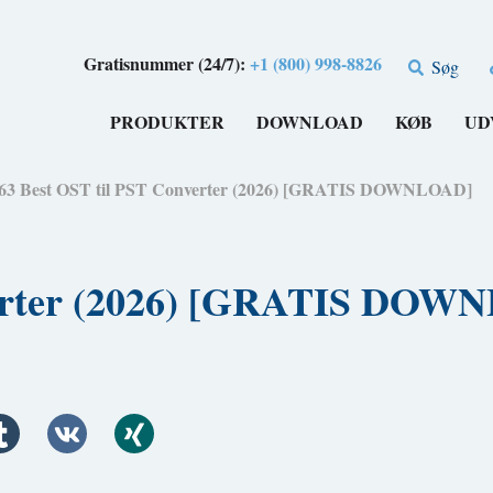
Gratisnummer (24/7):
+1 (800) 998-8826
Søg
PRODUKTER
DOWNLOAD
KØB
UD
63 Best OST til PST Converter (2026) [GRATIS DOWNLOAD]
verter (2026) [GRATIS DOW