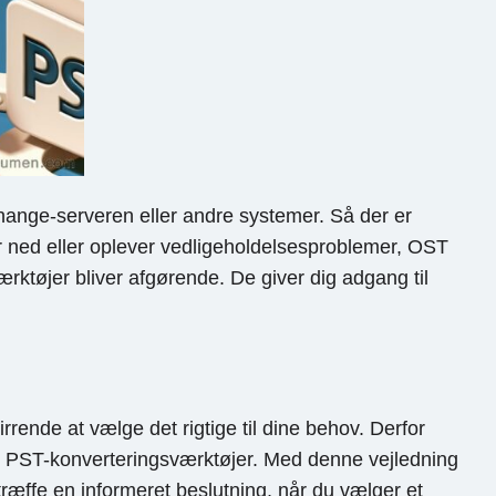
change-serveren eller andre systemer. Så der er
r ned eller oplever vedligeholdelsesproblemer, OST
ærktøjer bliver afgørende. De giver dig adgang til
rende at vælge det rigtige til dine behov. Derfor
il PST-konverteringsværktøjer. Med denne vejledning
træffe en informeret beslutning, når du vælger et