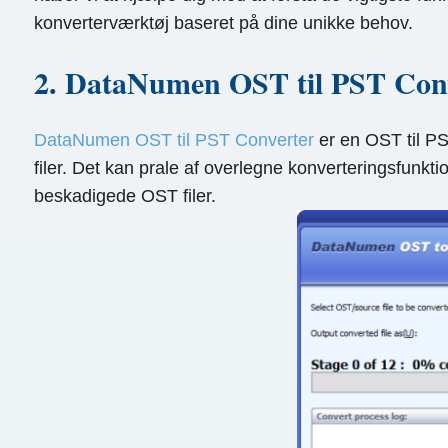
konverterværktøj baseret på dine unikke behov.
2. DataNumen OST til PST Con
DataNumen OST til PST Converter
er en OST til PS
filer. Det kan prale af overlegne konverteringsfun
beskadigede OST filer.