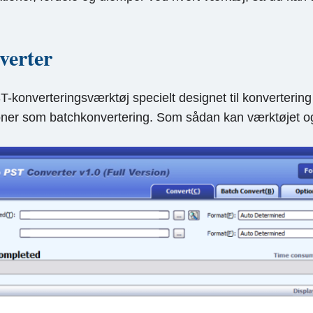
verter
T-konverteringsværktøj specielt designet til konvertering
ktioner som batchkonvertering. Som sådan kan værktøjet