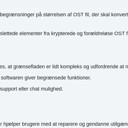
begrænsninger på størrelsen af OST fil, der skal konvert
ettede elementer fra krypterede og forældreløse OST fi
 at grænsefladen er lidt kompleks og udfordrende at nav
f softwaren giver begrænsede funktioner.
 support eller chat mulighed.
er hjælper brugere med at reparere og gendanne utilgæng