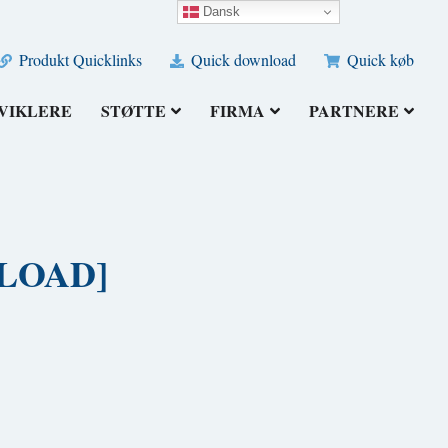
Dansk
Produkt Quicklinks
Quick download
Quick køb
VIKLERE
STØTTE
FIRMA
PARTNERE
NLOAD]