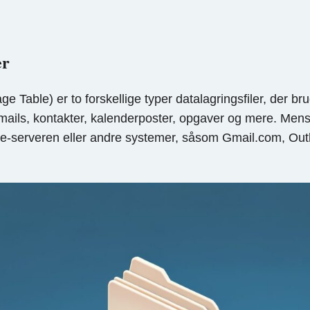
er
Table) er to forskellige typer datalagringsfiler, der brug
ils, kontakter, kalenderposter, opgaver og mere. Mens 
e-serveren eller andre systemer, såsom Gmail.com, Outl