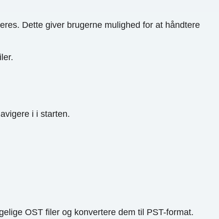
eres. Dette giver brugerne mulighed for at håndtere
ler.
igere i i starten.
elige OST filer og konvertere dem til PST-format.