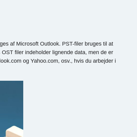
es af Microsoft Outlook. PST-filer bruges til at
OST filer indeholder lignende data, men de er
ook.com og Yahoo.com, osv., hvis du arbejder i