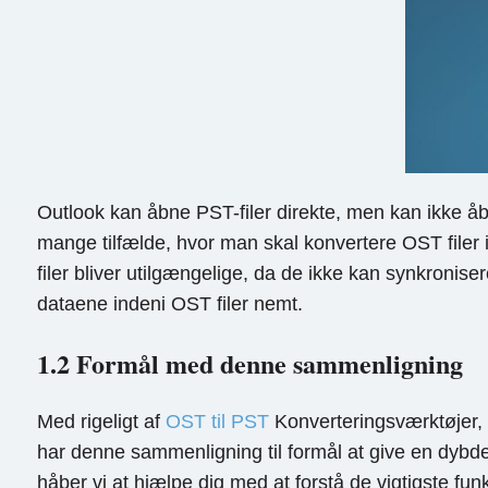
Outlook kan åbne PST-filer direkte, men kan ikke åbn
mange tilfælde, hvor man skal konvertere OST filer
filer bliver utilgængelige, da de ikke kan synkronise
dataene indeni OST filer nemt.
1.2 Formål med denne sammenligning
Med rigeligt af
OST til PST
Konverteringsværktøjer, d
har denne sammenligning til formål at give en dybd
håber vi at hjælpe dig med at forstå de vigtigste fu