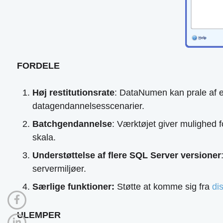
FORDELE
Høj restitutionsrate
: DataNumen kan prale af en 
datagendannelsesscenarier.
Batchgendannelse
: Værktøjet giver mulighed f
skala.
Understøttelse af flere SQL Server versioner
servermiljøer.
Særlige funktioner:
Støtte at komme sig fra
di
ULEMPER