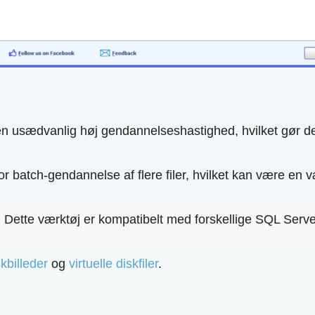
usædvanlig høj gendannelseshastighed, hvilket gør det til 
or batch-gendannelse af flere filer, hvilket kan være en v
: Dette værktøj er kompatibelt med forskellige SQL Server v
skbilleder
og
virtuelle diskfiler
.