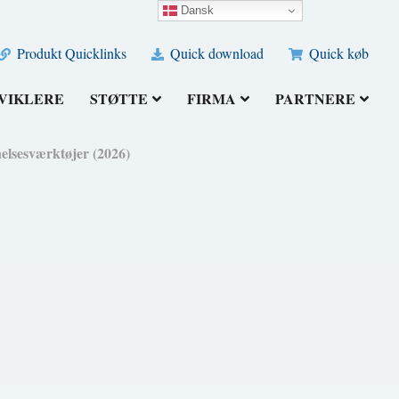
Dansk
Produkt Quicklinks
Quick download
Quick køb
VIKLERE
STØTTE
FIRMA
PARTNERE
lsesværktøjer (2026)