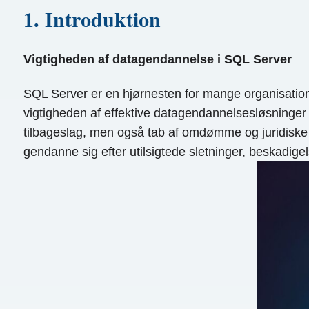
1. Introduktion
Vigtigheden af ​​datagendannelse i SQL Server
SQL Server er en hjørnesten for mange organisatione
vigtigheden af ​​effektive datagendannelsesløsninge
tilbageslag, men også tab af omdømme og juridiske 
gendanne sig efter utilsigtede sletninger, beskadige