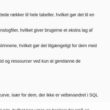
e rækker til hele tabeller, hvilket gør det til en
ogfiler, hvilket giver brugerne et ekstra lag af
innene, hvilket gør det tilgængeligt for dem med
 tid og ressourcer ved kun at gendanne de
urve, især for dem, der ikke er velbevandret i SQL