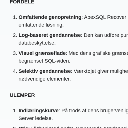
FORDELE
Omfattende genopretning
: ApexSQL Recover til
omfattende løsning.
Log-baseret gendannelse
: Den kan udføre punk
databeskyttelse.
Visuel grænseflade
: Med dens grafiske grænse
begrænset SQL-viden.
Selektiv gendannelse
: Værktøjet giver muligh
nødvendige elementer.
ULEMPER
Indlæringskurve
: På trods af dens brugervenli
Server ledelse.