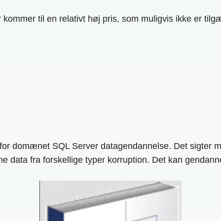
 kommer til en relativt høj pris, som muligvis ikke er til
for domænet SQL Server datagendannelse. Det sigter mo
e data fra forskellige typer korruption. Det kan gendann