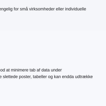
gængelig for små virksomheder eller individuelle
d at minimere tab af data under
e slettede poster, tabeller og kan endda udtrække