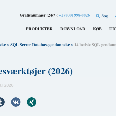
Gratisnummer (24/7):
+1 (800) 998-8826
Søg
PRODUKTER
DOWNLOAD
KØB
UD
lse
>
SQL Server Databasegendannelse
>
14 bedste SQL-gendanne
sværktøjer (2026)
ar 2026