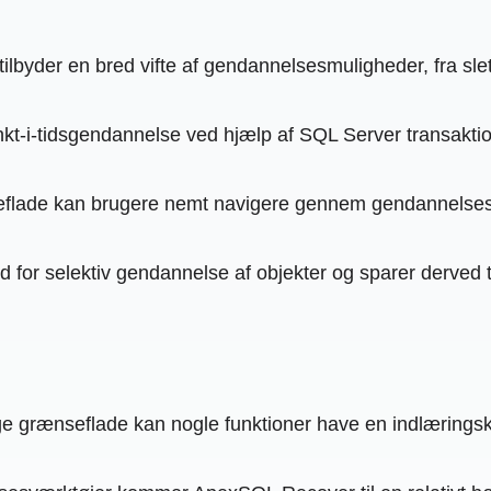
byder en bred vifte af gendannelsesmuligheder, fra sletted
t-i-tidsgendannelse ved hjælp af SQL Server transaktionsl
flade kan brugere nemt navigere gennem gendannelsestr
ed for selektiv gendannelse af objekter og sparer derved
ge grænseflade kan nogle funktioner have en indlæringsk