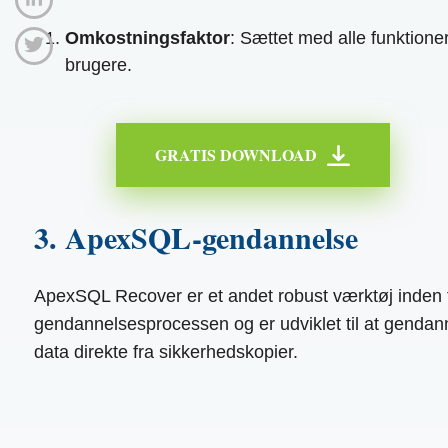
Omkostningsfaktor
: Sættet med alle funktioner
brugere.
GRATIS DOWNLOAD
3. ApexSQL-gendannelse
ApexSQL Recover er et andet robust værktøj inden 
gendannelsesprocessen og er udviklet til at gendann
data direkte fra sikkerhedskopier.