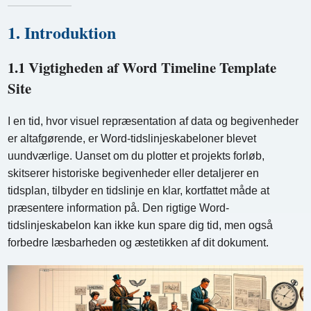
1. Introduktion
1.1 Vigtigheden af ​​Word Timeline Template
Site
I en tid, hvor visuel repræsentation af data og begivenheder
er altafgørende, er Word-tidslinjeskabeloner blevet
uundværlige. Uanset om du plotter et projekts forløb,
skitserer historiske begivenheder eller detaljerer en
tidsplan, tilbyder en tidslinje en klar, kortfattet måde at
præsentere information på. Den rigtige Word-
tidslinjeskabelon kan ikke kun spare dig tid, men også
forbedre læsbarheden og æstetikken af ​​dit dokument.