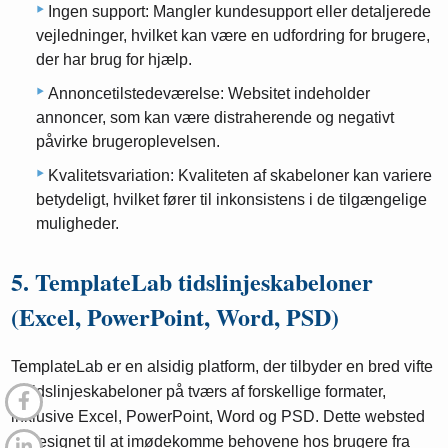
Ingen support: Mangler kundesupport eller detaljerede
vejledninger, hvilket kan være en udfordring for brugere,
der har brug for hjælp.
Annoncetilstedeværelse: Websitet indeholder
annoncer, som kan være distraherende og negativt
påvirke brugeroplevelsen.
Kvalitetsvariation: Kvaliteten af ​​skabeloner kan variere
betydeligt, hvilket fører til inkonsistens i de tilgængelige
muligheder.
5. TemplateLab tidslinjeskabeloner
(Excel, PowerPoint, Word, PSD)
TemplateLab er en alsidig platform, der tilbyder en bred vifte
af tidslinjeskabeloner på tværs af forskellige formater,
inklusive Excel, PowerPoint, Word og PSD. Dette websted
er designet til at imødekomme behovene hos brugere fra