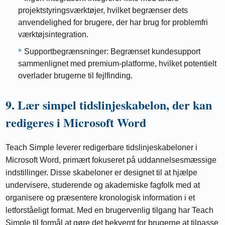
projektstyringsværktøjer, hvilket begrænser dets
anvendelighed for brugere, der har brug for problemfri
værktøjsintegration.
Supportbegrænsninger: Begrænset kundesupport
sammenlignet med premium-platforme, hvilket potentielt
overlader brugerne til fejlfinding.
9. Lær simpel tidslinjeskabelon, der kan
redigeres i Microsoft Word
Teach Simple leverer redigerbare tidslinjeskabeloner i
Microsoft Word, primært fokuseret på uddannelsesmæssige
indstillinger. Disse skabeloner er designet til at hjælpe
undervisere, studerende og akademiske fagfolk med at
organisere og præsentere kronologisk information i et
letforståeligt format. Med en brugervenlig tilgang har Teach
Simple til formål at gøre det bekvemt for brugerne at tilpasse