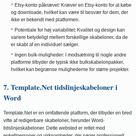
Etsy-konto påkrævet: Kræver en Etsy-konto for at købe
og downloade, hvilket kan være til besvær for dem, der
ikke er bekendt med platformen.
Potentiale for høj variabilitet: Kvalitet og design kan
variere betydeligt mellem forskellige skabeloner, da de
er skabt af en individuel sælger.
Ingen bulk-muligheder: I modsætning til nogle andre
platforme tilbyder de typisk ikke bulkskabelonpakker,
hvilket kan begrænse mulighederne for større projekter.
7. Template.Net tidslinjeskabeloner i
Word
Template.Net er en omfattende platform, der tilbyder en bred
vifte af redigerbare skabeloner, herunder Word-
tidslinjeskabeloner. Dette websted er rettet mod
enkeltpersoner og virksomheder, der søger professionelt