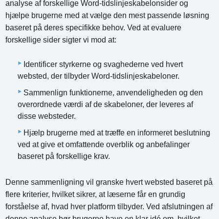
analyse af forskellige Word-tidslinjeskabelonsider og
hjælpe brugerne med at vælge den mest passende løsning
baseret på deres specifikke behov. Ved at evaluere
forskellige sider sigter vi mod at:
Identificer styrkerne og svaghederne ved hvert
websted, der tilbyder Word-tidslinjeskabeloner.
Sammenlign funktionerne, anvendeligheden og den
overordnede værdi af de skabeloner, der leveres af
disse websteder.
Hjælp brugerne med at træffe en informeret beslutning
ved at give et omfattende overblik og anbefalinger
baseret på forskellige krav.
Denne sammenligning vil granske hvert websted baseret på
flere kriterier, hvilket sikrer, at læserne får en grundig
forståelse af, hvad hver platform tilbyder. Ved afslutningen af
​​denne analyse bør brugerne have en klar idé om, hvilket