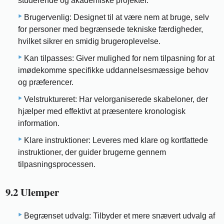
studerende og akademiske projekter.
Brugervenlig: Designet til at være nem at bruge, selv
for personer med begrænsede tekniske færdigheder,
hvilket sikrer en smidig brugeroplevelse.
Kan tilpasses: Giver mulighed for nem tilpasning for at
imødekomme specifikke uddannelsesmæssige behov
og præferencer.
Velstruktureret: Har velorganiserede skabeloner, der
hjælper med effektivt at præsentere kronologisk
information.
Klare instruktioner: Leveres med klare og kortfattede
instruktioner, der guider brugerne gennem
tilpasningsprocessen.
9.2 Ulemper
Begrænset udvalg: Tilbyder et mere snævert udvalg af