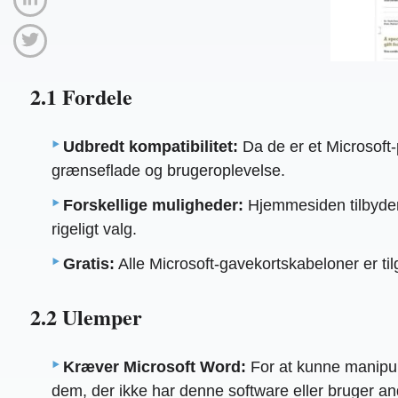
2.1 Fordele
Udbredt kompatibilitet:
Da de er et Microsoft-
grænseflade og brugeroplevelse.
Forskellige muligheder:
Hjemmesiden tilbyder 
rigeligt valg.
Gratis:
Alle Microsoft-gavekortskabeloner er ti
2.2 Ulemper
Kræver Microsoft Word:
For at kunne manipule
dem, der ikke har denne software eller bruger and