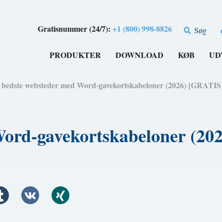
Gratisnummer (24/7):
+1 (800) 998-8826
Søg
PRODUKTER
DOWNLOAD
KØB
UD
 bedste websteder med Word-gavekortskabeloner (2026) [GRATIS
Word-gavekortskabeloner (20