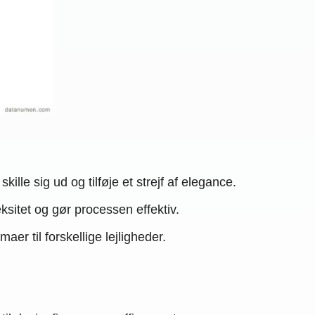
kille sig ud og tilføje et strejf af elegance.
sitet og gør processen effektiv.
er til forskellige lejligheder.