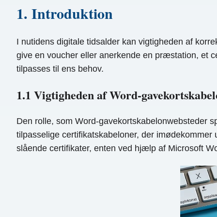
1. Introduktion
I nutidens digitale tidsalder kan vigtigheden af ​​ko
give en voucher eller anerkende en præstation, et cer
tilpasses til ens behov.
1.1 Vigtigheden af ​​Word-gavekortskabe
Den rolle, som Word-gavekortskabelonwebsteder spil
tilpasselige certifikatskabeloner, der imødekommer
slående certifikater, enten ved hjælp af Microsoft W