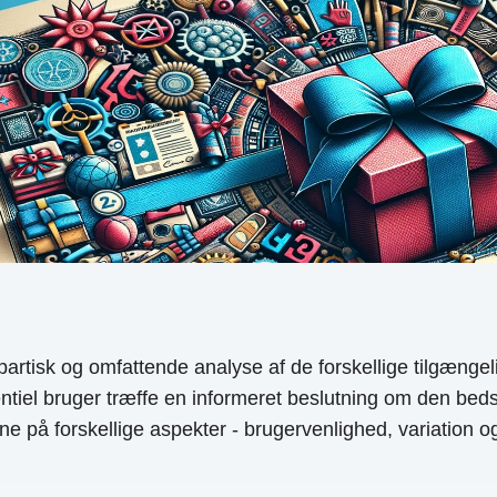
artisk og omfattende analyse af de forskellige tilgæng
iel bruger træffe en informeret beslutning om den bedste
å forskellige aspekter - brugervenlighed, variation og kva