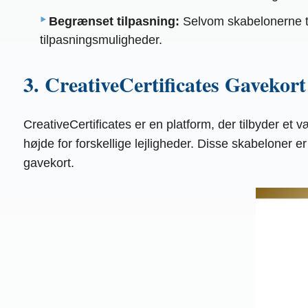
Begrænset tilpasning:
Selvom skabelonerne til
tilpasningsmuligheder.
3. CreativeCertificates Gavekor
CreativeCertificates er en platform, der tilbyder et 
højde for forskellige lejligheder. Disse skabeloner
gavekort.