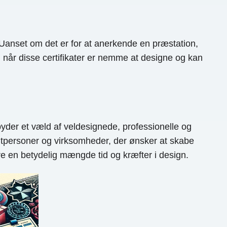
s. Uanset om det er for at anerkende en præstation,
r, når disse certifikater er nemme at designe og kan
yder et væld af veldesignede, professionelle og
eltpersoner og virksomheder, der ønsker at skabe
re en betydelig mængde tid og kræfter i design.