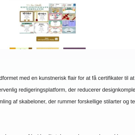
rmet med en kunstnerisk flair for at få certifikater til at s
rvenlig redigeringsplatform, der reducerer designkomplek
ing af skabeloner, der rummer forskellige stilarter og tema