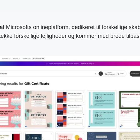
es af Microsofts onlineplatform, dedikeret til forskellige 
 række forskellige lejligheder og kommer med brede tilpa