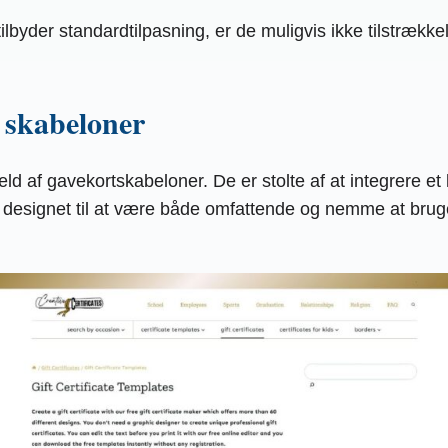
byder standardtilpasning, er de muligvis ikke tilstrækkel
t skabeloner
væld af gavekortskabeloner. De er stolte af at integrere et
 er designet til at være både omfattende og nemme at bru