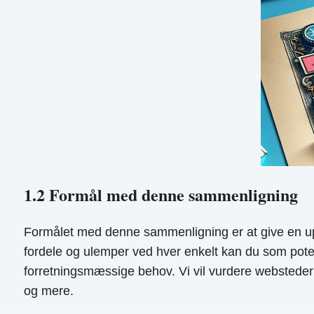
1.2 Formål med denne sammenligning
Formålet med denne sammenligning er at give en up
fordele og ulemper ved hver enkelt kan du som potent
forretningsmæssige behov. Vi vil vurdere webstederne p
og mere.