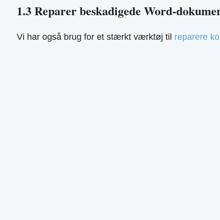
1.3 Reparer beskadigede Word-dokume
Vi har også brug for et stærkt værktøj til
reparere k