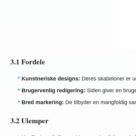
3.1 Fordele
Kunstneriske designs:
Deres skabeloner er udfo
Brugervenlig redigering:
Siden giver en bruge
Bred markering:
De tilbyder en mangfoldig saml
3.2 Ulemper