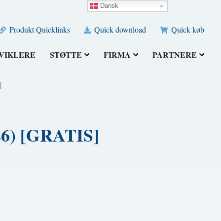
Dansk
Produkt Quicklinks
Quick download
Quick køb
VIKLERE
STØTTE
FIRMA
PARTNERE
]
26) [GRATIS]