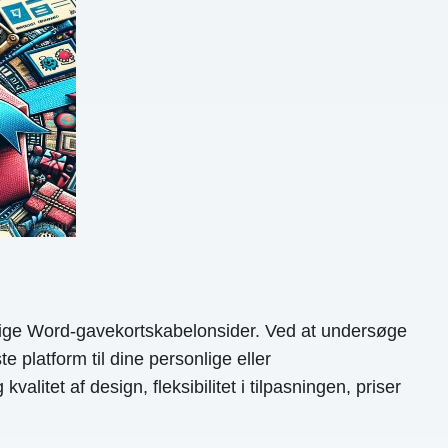
elige Word-gavekortskabelonsider. Ved at undersøge
 platform til dine personlige eller
litet af design, fleksibilitet i tilpasningen, priser