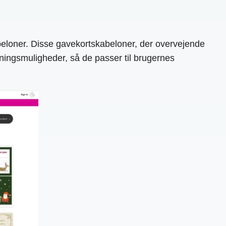
skabeloner. Disse gavekortskabeloner, der overvejende
sningsmuligheder, så de passer til brugernes