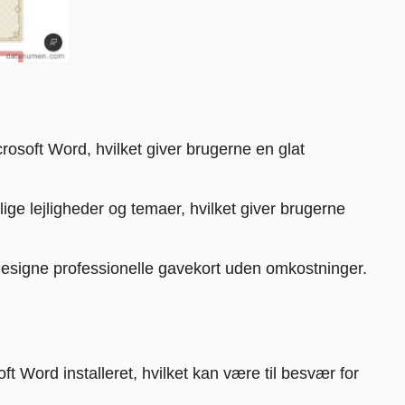
rosoft Word, hvilket giver brugerne en glat
ge lejligheder og temaer, hvilket giver brugerne
 designe professionelle gavekort uden omkostninger.
 Word installeret, hvilket kan være til besvær for