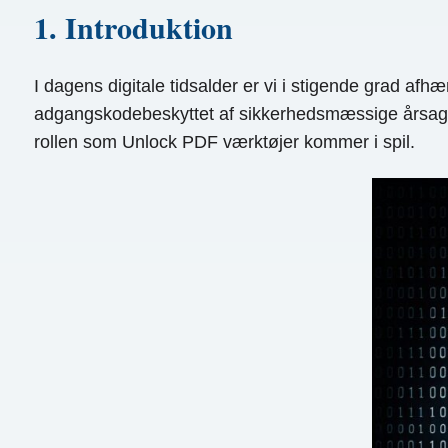
1. Introduktion
I dagens digitale tidsalder er vi i stigende grad a
adgangskodebeskyttet af sikkerhedsmæssige årsager,
rollen som Unlock PDF værktøjer kommer i spil.