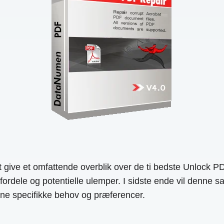
ive et omfattende overblik over de ti bedste Unlock PDF
 fordele og potentielle ulemper. I sidste ende vil denne
dine specifikke behov og præferencer.