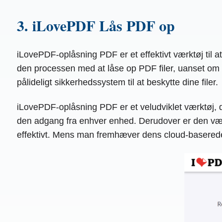
3. iLovePDF Lås PDF op
iLovePDF-oplåsning PDF er et effektivt værktøj til a
den processen med at låse op PDF filer, uanset om d
pålideligt sikkerhedssystem til at beskytte dine filer.
iLovePDF-oplåsning PDF er et veludviklet værktøj, 
den adgang fra enhver enhed. Derudover er den vært f
effektivt. Mens man fremhæver dens cloud-baserede 