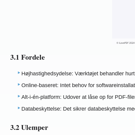
3.1 Fordele
Højhastighedsydelse: Værktøjet behandler hurtigt
Online-baseret: Intet behov for softwareinstallat
Alt-i-én-platform: Udover at låse op for PDF-fi
Databeskyttelse: Det sikrer databeskyttelse me
3.2 Ulemper