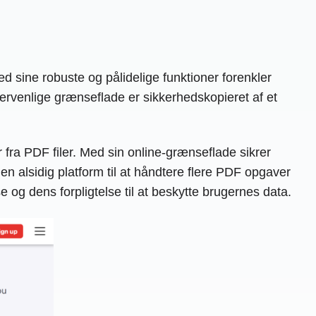
d sine robuste og pålidelige funktioner forenkler
ervenlige grænseflade er sikkerhedskopieret af et
fra PDF filer. Med sin online-grænseflade sikrer
n alsidig platform til at håndtere flere PDF opgaver
g dens forpligtelse til at beskytte brugernes data.