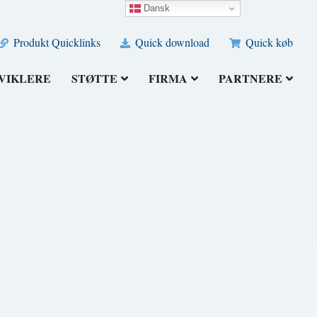
Dansk
Produkt Quicklinks
Quick download
Quick køb
VIKLERE
STØTTE
FIRMA
PARTNERE