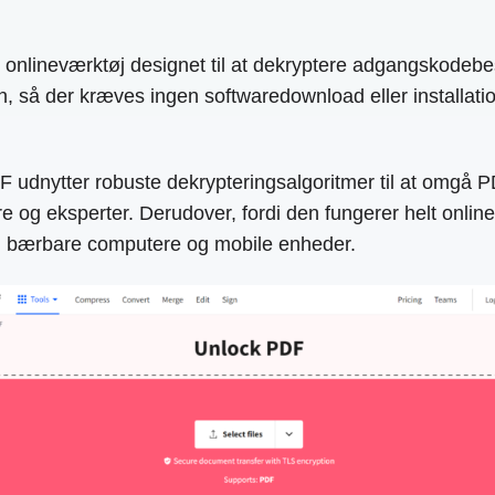
 onlineværktøj designet til at dekryptere adgangskodebesk
, så der kræves ingen softwaredownload eller installatio
DF udnytter robuste dekrypteringsalgoritmer til at omgå 
g eksperter. Derudover, fordi den fungerer helt online
e, bærbare computere og mobile enheder.