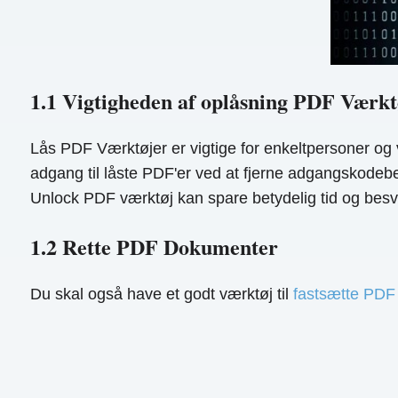
1.1 Vigtigheden af ​​oplåsning PDF Værkt
Lås PDF Værktøjer er vigtige for enkeltpersoner og
adgang til låste PDF'er ved at fjerne adgangskodeb
Unlock PDF værktøj kan spare betydelig tid og besvær.
1.2 Rette PDF Dokumenter
Du skal også have et godt værktøj til
fastsætte PDF