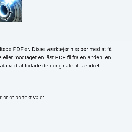
tede PDF'er. Disse værktøjer hjælper med at få
ller modtaget en låst PDF fil fra en anden, en
ta ved at forlade den originale fil uændret.
r et perfekt valg: