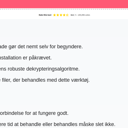
de gør det nemt selv for begyndere.
stallation er påkrævet.
ns robuste dekrypteringsalgoritme.
e filer, der behandles med dette værktøj.
orbindelse for at fungere godt.
ere tid at behandle eller behandles måske slet ikke.