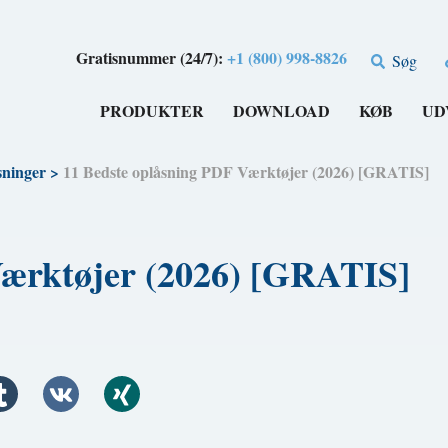
Gratisnummer (24/7):
+1 (800) 998-8826
Søg
PRODUKTER
DOWNLOAD
KØB
UD
sninger
>
11 Bedste oplåsning PDF Værktøjer (2026) [GRATIS]
Værktøjer (2026) [GRATIS]