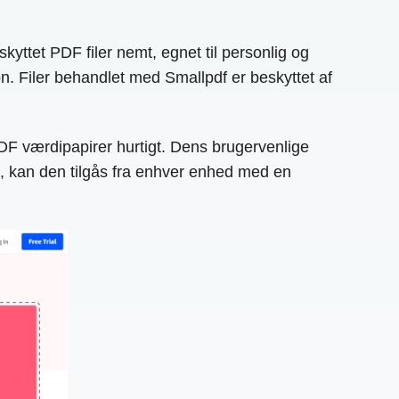
yttet PDF filer nemt, egnet til personlig og
n. Filer behandlet med Smallpdf er beskyttet af
PDF værdipapirer hurtigt. Dens brugervenlige
, kan den tilgås fra enhver enhed med en