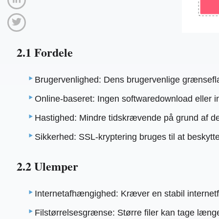
2.1 Fordele
Brugervenlighed: Dens brugervenlige grænsefla
Online-baseret: Ingen softwaredownload eller in
Hastighed: Mindre tidskrævende på grund af de
Sikkerhed: SSL-kryptering bruges til at beskytt
2.2 Ulemper
Internetafhængighed: Kræver en stabil internetf
Filstørrelsesgrænse: Større filer kan tage læng