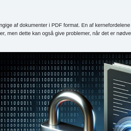
fhængige af dokumenter i PDF format. En af kernefordelen
 men dette kan også give problemer, når det er nødvend