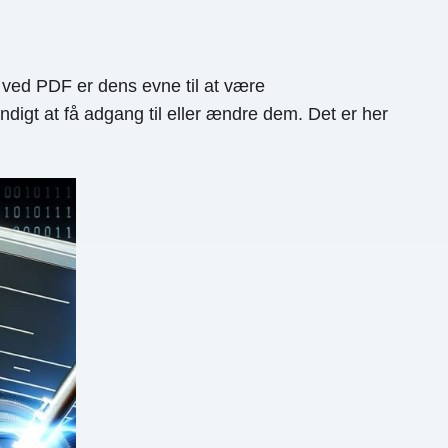
e ved PDF er dens evne til at være
igt at få adgang til eller ændre dem. Det er her