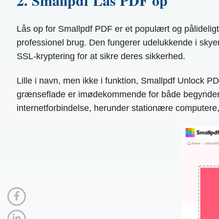
2. Smallpdf Lås PDF op
Lås op for Smallpdf PDF er et populært og pålideligt
professionel brug. Den fungerer udelukkende i skyen
SSL-kryptering for at sikre deres sikkerhed.
Lille i navn, men ikke i funktion, Smallpdf Unlock P
grænseflade er imødekommende for både begyndere o
internetforbindelse, herunder stationære computer