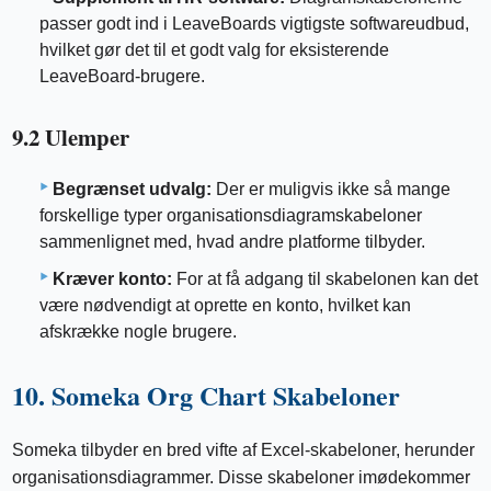
passer godt ind i LeaveBoards vigtigste softwareudbud,
hvilket gør det til et godt valg for eksisterende
LeaveBoard-brugere.
9.2 Ulemper
Begrænset udvalg:
Der er muligvis ikke så mange
forskellige typer organisationsdiagramskabeloner
sammenlignet med, hvad andre platforme tilbyder.
Kræver konto:
For at få adgang til skabelonen kan det
være nødvendigt at oprette en konto, hvilket kan
afskrække nogle brugere.
10. Someka Org Chart Skabeloner
Someka tilbyder en bred vifte af Excel-skabeloner, herunder
organisationsdiagrammer. Disse skabeloner imødekommer