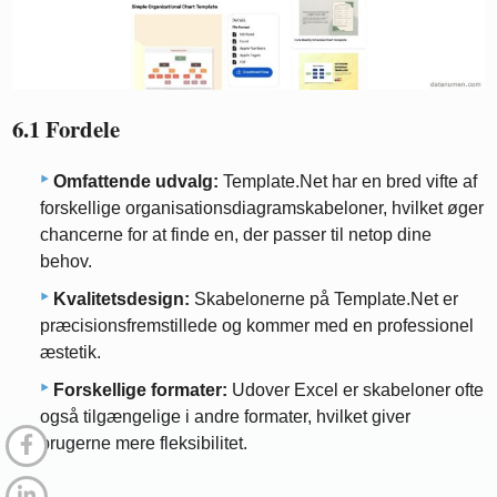
6.1 Fordele
Omfattende udvalg:
Template.Net har en bred vifte af
forskellige organisationsdiagramskabeloner, hvilket øger
chancerne for at finde en, der passer til netop dine
behov.
Kvalitetsdesign:
Skabelonerne på Template.Net er
præcisionsfremstillede og kommer med en professionel
æstetik.
Forskellige formater:
Udover Excel er skabeloner ofte
også tilgængelige i andre formater, hvilket giver
brugerne mere fleksibilitet.