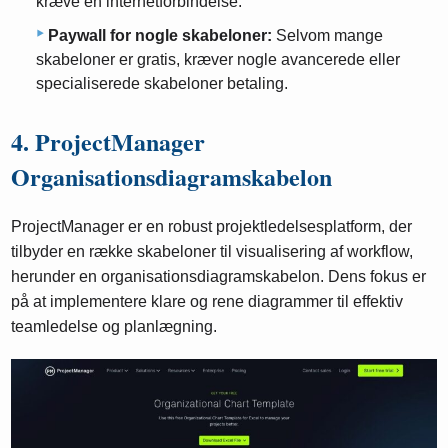
kræve en internetforbindelse.
Paywall for nogle skabeloner:
Selvom mange
skabeloner er gratis, kræver nogle avancerede eller
specialiserede skabeloner betaling.
4. ProjectManager
Organisationsdiagramskabelon
ProjectManager er en robust projektledelsesplatform, der
tilbyder en række skabeloner til visualisering af workflow,
herunder en organisationsdiagramskabelon. Dens fokus er
på at implementere klare og rene diagrammer til effektiv
teamledelse og planlægning.