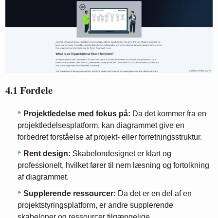
4.1 Fordele
Projektledelse med fokus på:
Da det kommer fra en
projektledelsesplatform, kan diagrammet give en
forbedret forståelse af projekt- eller forretningsstruktur.
Rent design:
Skabelondesignet er klart og
professionelt, hvilket fører til nem læsning og fortolkning
af diagrammet.
Supplerende ressourcer:
Da det er en del af en
projektstyringsplatform, er andre supplerende
skabeloner og ressourcer tilgængelige.