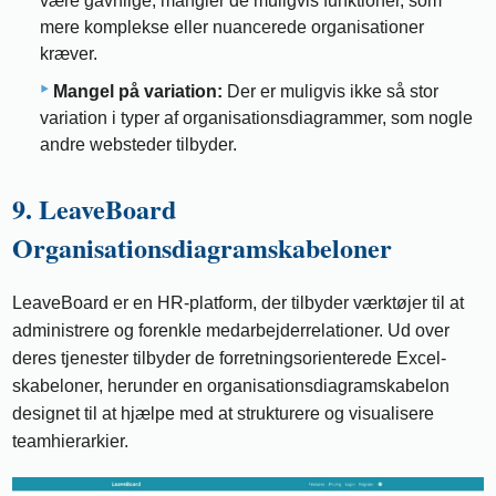
være gavnlige, mangler de muligvis funktioner, som
mere komplekse eller nuancerede organisationer
kræver.
Mangel på variation:
Der er muligvis ikke så stor
variation i typer af organisationsdiagrammer, som nogle
andre websteder tilbyder.
9. LeaveBoard
Organisationsdiagramskabeloner
LeaveBoard er en HR-platform, der tilbyder værktøjer til at
administrere og forenkle medarbejderrelationer. Ud over
deres tjenester tilbyder de forretningsorienterede Excel-
skabeloner, herunder en organisationsdiagramskabelon
designet til at hjælpe med at strukturere og visualisere
teamhierarkier.