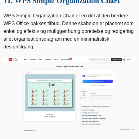
11. WPS Simple Organization Chart
WPS Simple Organization Chart er en del af den bredere
WPS Office-pakkes tilbud. Denne skabelon er placeret som
enkel og effektiv og muliggør hurtig oprettelse og redigering
af et organisationsdiagram med en minimalistisk
designtilgang.