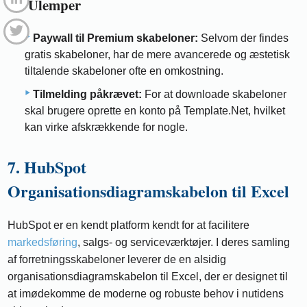
6.2 Ulemper
Paywall til Premium skabeloner:
Selvom der findes
gratis skabeloner, har de mere avancerede og æstetisk
tiltalende skabeloner ofte en omkostning.
Tilmelding påkrævet:
For at downloade skabeloner
skal brugere oprette en konto på Template.Net, hvilket
kan virke afskrækkende for nogle.
7. HubSpot
Organisationsdiagramskabelon til Excel
HubSpot er en kendt platform kendt for at facilitere
markedsføring
, salgs- og serviceværktøjer. I deres samling
af forretningsskabeloner leverer de en alsidig
organisationsdiagramskabelon til Excel, der er designet til
at imødekomme de moderne og robuste behov i nutidens