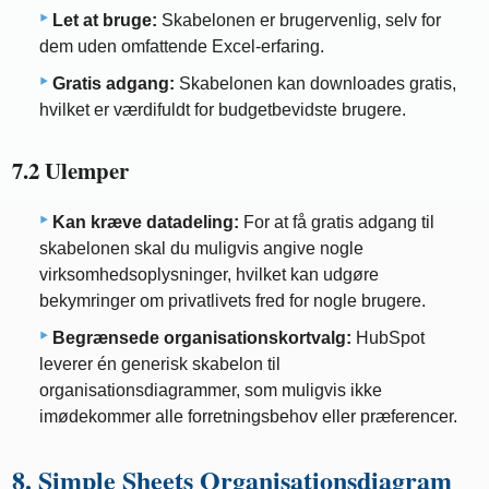
Let at bruge:
Skabelonen er brugervenlig, selv for
dem uden omfattende Excel-erfaring.
Gratis adgang:
Skabelonen kan downloades gratis,
hvilket er værdifuldt for budgetbevidste brugere.
7.2 Ulemper
Kan kræve datadeling:
For at få gratis adgang til
skabelonen skal du muligvis angive nogle
virksomhedsoplysninger, hvilket kan udgøre
bekymringer om privatlivets fred for nogle brugere.
Begrænsede organisationskortvalg:
HubSpot
leverer én generisk skabelon til
organisationsdiagrammer, som muligvis ikke
imødekommer alle forretningsbehov eller præferencer.
8. Simple Sheets Organisationsdiagram