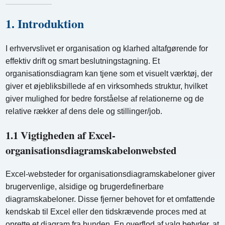
1. Introduktion
I erhvervslivet er organisation og klarhed altafgørende for
effektiv drift og smart beslutningstagning. Et
organisationsdiagram kan tjene som et visuelt værktøj, der
giver et øjebliksbillede af en virksomheds struktur, hvilket
giver mulighed for bedre forståelse af relationerne og de
relative rækker af dens dele og stillinger/job.
1.1 Vigtigheden af ​​Excel-
organisationsdiagramskabelonwebsted
Excel-websteder for organisationsdiagramskabeloner giver
brugervenlige, alsidige og brugerdefinerbare
diagramskabeloner. Disse fjerner behovet for et omfattende
kendskab til Excel eller den tidskrævende proces med at
oprette et diagram fra bunden. En overflod af valg betyder, at