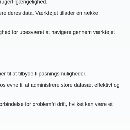
brugertilgængelighed.
ere deres data. Værktøjet tillader en række
ighed for ubesværet at navigere gennem værktøjet
 til at tilbyde tilpasningsmuligheder.
evne til at administrere store datasæt effektivt og
bindelse for problemfri drift, hvilket kan være et