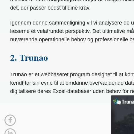
det, der passer bedst til dine krav.
Igennem denne sammenligning vil vi analysere de uni
læserne et velafrundet perspektiv. Det ultimative mål
nuværende operationelle behov og professionelle b
2. Trunao
Trunao er et webbaseret program designet til at konv
kendt for sin evne til at omdanne overvældende datai
digitalisere deres Excel-databaser uden behov for 