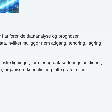
r i at forenkle dataanalyse og prognoser.
ata, hvilket muliggør nem adgang, ændring, lagring
iske ligninger, formler og datasorteringsfunktioner,
 organisere kundelister, plotte grafer eller
.