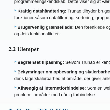
programmeringskendskab. Dette viser sig at være 
Kraftig datahåndtering:
Trunao tilbyder bruger
funktioner såsom datafiltrering, sortering, gruppe
Brugervenlig grænseflade:
Den forenklede og
og dets funktionaliteter.
2.2 Ulemper
Begrænset tilpasning:
Selvom Trunao er kendt 
Bekymringer om opbevaring og skalerbarhe
dens lagerskalerbarhed et område, der giver anle
Afhængig af internetforbindelse:
Som en webba
problem i områder med dårlig forbindelse.