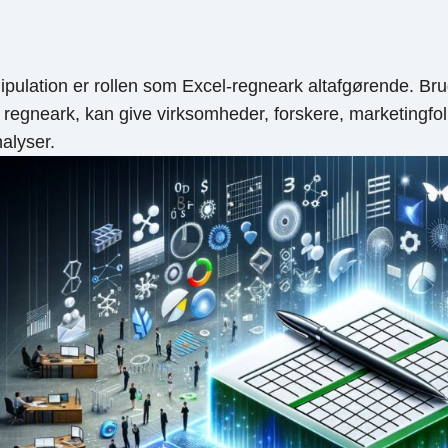
ulation er rollen som Excel-regneark altafgørende. Bruge
sse regneark, kan give virksomheder, forskere, marketingf
alyser.