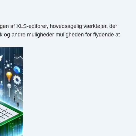
n af ​​XLS-editorer, hovedsagelig værktøjer, der
olk og andre muligheder muligheden for flydende at