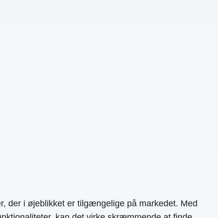
 der i øjeblikket er tilgængelige på markedet. Med
nktionaliteter, kan det virke skræmmende at finde