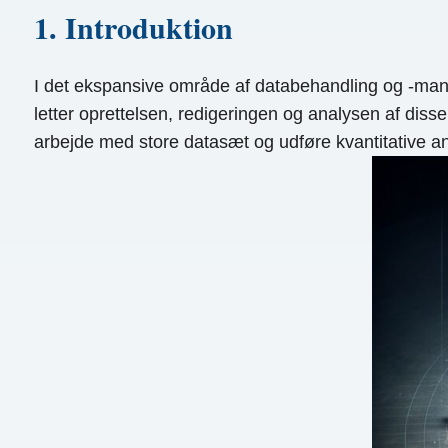
1. Introduktion
I det ekspansive område af databehandling og -manip
letter oprettelsen, redigeringen og analysen af ​​di
arbejde med store datasæt og udføre kvantitative an