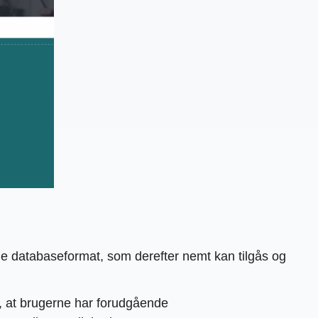
nline databaseformat, som derefter nemt kan tilgås og
r, at brugerne har forudgående