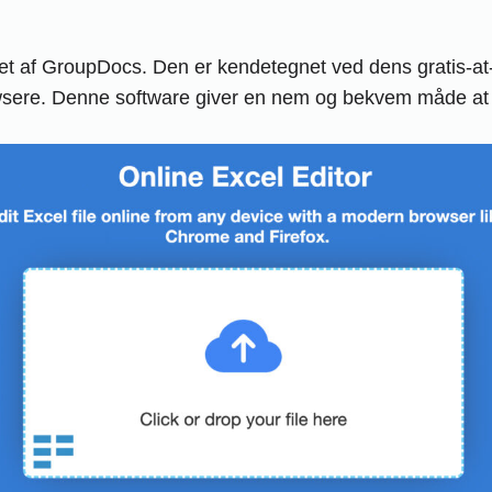
eret af GroupDocs. Den er kendetegnet ved dens gratis-at-
owsere. Denne software giver en nem og bekvem måde at