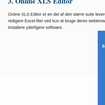
3. Online XLS Editor
Online XLS Editor er en del af den større suite lev
redigere Excel-filer ved kun at bruge deres webbr
installere yderligere software.