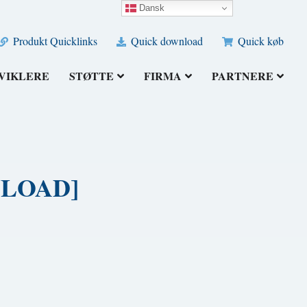
Dansk
Produkt Quicklinks
Quick download
Quick køb
VIKLERE
STØTTE
FIRMA
PARTNERE
WNLOAD]