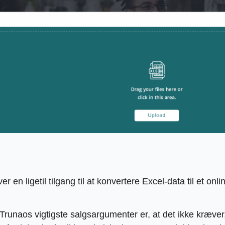
er en ligetil tilgang til at konvertere Excel-data til et o
 Trunaos vigtigste salgsargumenter er, at det ikke kræve