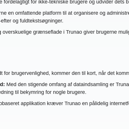
fordelagtigt for ikke-tekniske brugere og udvider dets 
ne en omfattende platform til at organisere og administr
-efter og fuldtekstsøgninger.
 overskuelige grænseflade i Trunao giver brugerne mul
for brugervenlighed, kommer den til kort, når det kommer
d:
Med den stigende omfang af dataindsamling er Trunaos 
dning til bekymring for nogle brugere.
seret applikation kræver Trunao en pålidelig internetfor