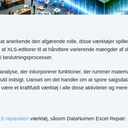
 at anerkende den afgørende rolle, disse værktøjer spille
af XLS-editorer til at håndtere varierende mængder af d
 i beslutningsprocesser.
analyse, der inkorporerer funktioner, der rummer matemat
uld indsigt. Uanset om det handler om at spore salgsdata,
være et kraftfuldt værktøj i alle disse aktiviteter og mere
S reparation
værktøj, såsom DataNumen Excel Repair: