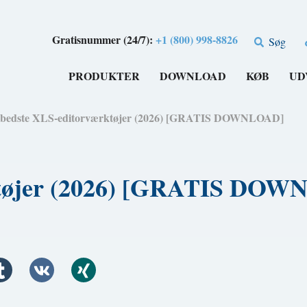
Gratisnummer (24/7):
+1 (800) 998-8826
Søg
PRODUKTER
DOWNLOAD
KØB
UD
 bedste XLS-editorværktøjer (2026) [GRATIS DOWNLOAD]
rktøjer (2026) [GRATIS DO