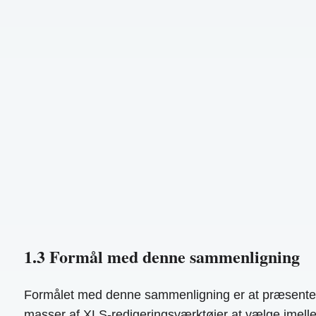
1.3 Formål med denne sammenligning
Formålet med denne sammenligning er at præsentere 
masser af XLS-redigeringsværktøjer at vælge imellem