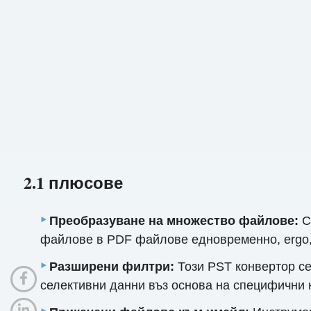
2.1 плюсове
Преобразуване на множество файлове:
C
файлове в PDF файлове едновременно, ergo,
Разширени филтри:
Този PST конвертор се
селективни данни въз основа на специфични к