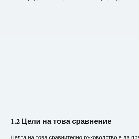
1.2 Цели на това сравнение
Целта на това сравнително ръководство е да пре