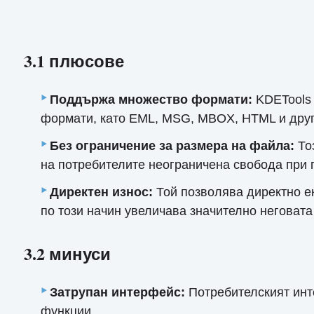
3.1 плюсове
Поддържа множество формати:
KDETools 
формати, като EML, MSG, MBOX, HTML и друг
Без ограничение за размера на файла:
То
на потребителите неограничена свобода при
Директен износ:
Той позволява директно ек
по този начин увеличава значително неговата
3.2 минуси
Затрупан интерфейс:
Потребителският инт
функции.