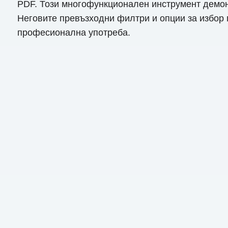
PDF. Този многофункционален инструмент демонст
Неговите превъзходни филтри и опции за избор п
професионална употреба.