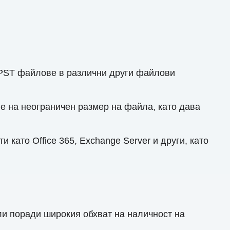
 PST файлове в различни други файлови
е на неограничен размер на файла, като дава
като Office 365, Exchange Server и други, като
и поради широкия обхват на наличност на