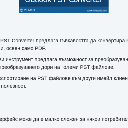
PST Converter предлага гъвкавостта да конвертира
и, освен само PDF.
зи инструмент предлага възможност за преобразуван
 преобразуването дори на големи PST файлове.
спортиране на PST файлове към други имейл клиенти 
 полезност.
ерфейс може да е малко сложен за някои потребител