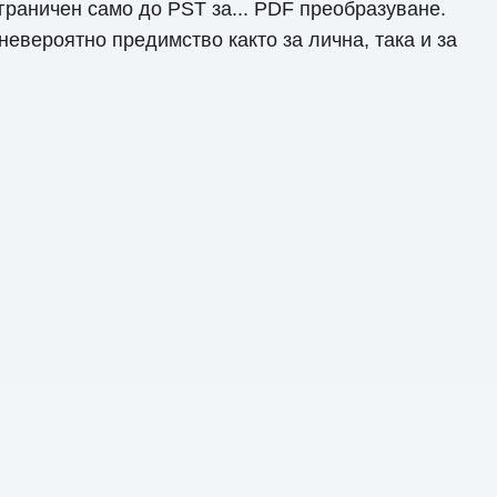
граничен само до PST за... PDF преобразуване.
евероятно предимство както за лична, така и за