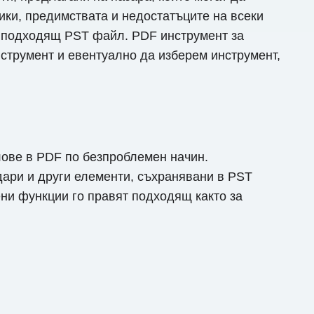
ики, предимствата и недостатъците на всеки
а подходящ PST файл. PDF инструмент за
нструмент и евентуално да изберем инструмент,
ове в PDF по безпроблемен начин.
ари и други елементи, съхранявани в PST
ени функции го правят подходящ както за