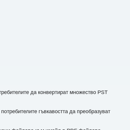
требителите да конвертират множество PST
 потребителите гъвкавостта да преобразуват
.