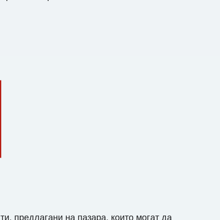
и, предлагани на пазара, които могат да