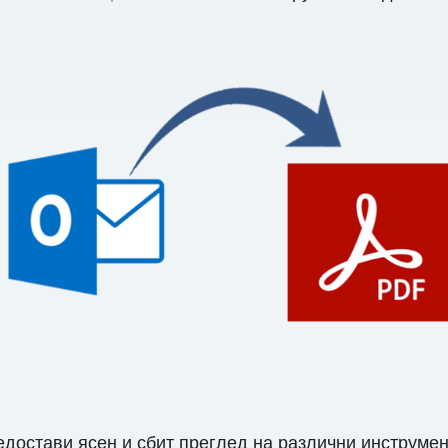
достави ясен и сбит преглед на различни инструмент