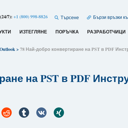
24/7):
+1 (800) 998-8826
Бързи връзки къ
Търсене
УКТИ
ИЗТЕГЛЯНЕ
ПОРЪЧКА
РАЗРАБОТЧИЦИ
Outlook
>
78 Най-добро конвертиране на PST в PDF Инстру
ане на PST в PDF Инструм