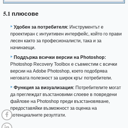
5.1 плюсове
Удобен за потребителя:
Инструментът е
проектиран с интуитивен интерфейс, който го прави
лесен както за професионалисти, така и за
начинаещи.
Поддържа всички версии на Photoshop:
Photoshop Recovery Toolbox е съвместим с всички
версии на Adobe Photoshop, което подобрява
неговата полезност за широк кръг потребители.
Функция за визуализация:
Потребителите могат
да преглеждат възстановими слоеве в повредени
файлове на Photoshop преди възстановяване,
предоставяйки възможност за оценка на
потенциалните резултати.