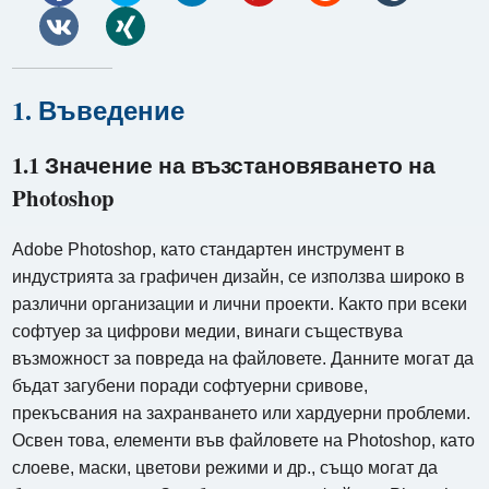
1. Въведение
1.1 Значение на възстановяването на
Photoshop
Adobe Photoshop, като стандартен инструмент в
индустрията за графичен дизайн, се използва широко в
различни организации и лични проекти. Както при всеки
софтуер за цифрови медии, винаги съществува
възможност за повреда на файловете. Данните могат да
бъдат загубени поради софтуерни сривове,
прекъсвания на захранването или хардуерни проблеми.
Освен това, елементи във файловете на Photoshop, като
слоеве, маски, цветови режими и др., също могат да