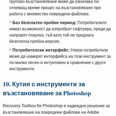
групово възстановяване може да означава по-
отнемащ време процес на възстановяване при
работа с множество повредени файлове.
Без безплатен пробен период:
Потребителите
нямат възможност да изпробват софтуера, преди да
направят покупка, тъй като той не предлага
безплатна пробна версия.
Потребителски интерфейс:
Някои потребители
може да намерят интерфейса на този инструмент за
по-малко лесен и интуитивен в сравнение с други
инструменти.
10. Кутия с инструменти за
възстановяване за Photoshop
Recovery Toolbox for Photoshop е надеждно решение за
възстановяване на повредени файлове на Adobe