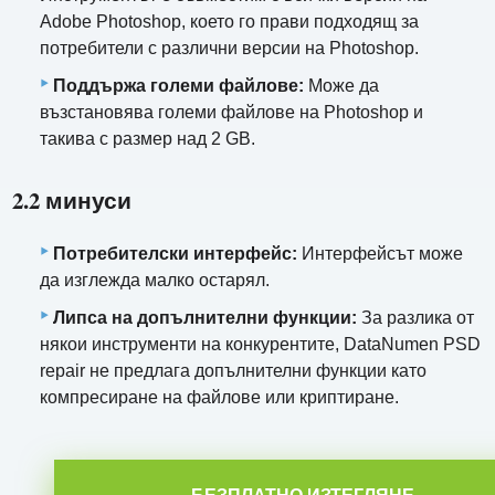
Adobe Photoshop, което го прави подходящ за
потребители с различни версии на Photoshop.
Поддържа големи файлове:
Може да
възстановява големи файлове на Photoshop и
такива с размер над 2 GB.
2.2 минуси
Потребителски интерфейс:
Интерфейсът може
да изглежда малко остарял.
Липса на допълнителни функции:
За разлика от
някои инструменти на конкурентите, DataNumen PSD
repair не предлага допълнителни функции като
компресиране на файлове или криптиране.
БЕЗПЛАТНО ИЗТЕГЛЯНЕ