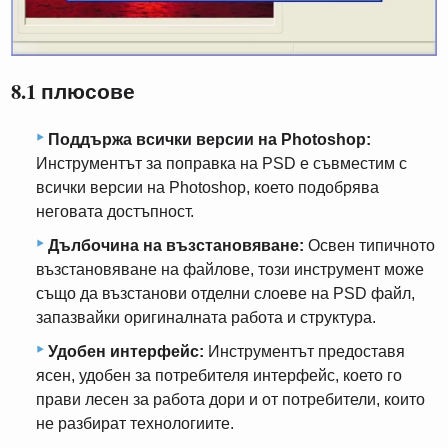
8.1 плюсове
Поддържа всички версии на Photoshop:
Инструментът за поправка на PSD е съвместим с
всички версии на Photoshop, което подобрява
неговата достъпност.
Дълбочина на възстановяване:
Освен типичното
възстановяване на файлове, този инструмент може
също да възстанови отделни слоеве на PSD файл,
запазвайки оригиналната работа и структура.
Удобен интерфейс:
Инструментът предоставя
ясен, удобен за потребителя интерфейс, което го
прави лесен за работа дори и от потребители, които
не разбират технологиите.