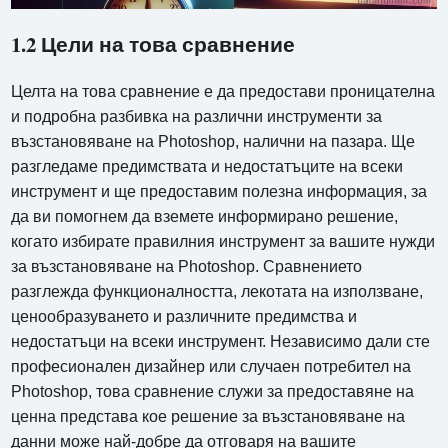
1.2 Цели на това сравнение
Целта на това сравнение е да предостави проницателна
и подробна разбивка на различни инструменти за
възстановяване на Photoshop, налични на пазара. Ще
разгледаме предимствата и недостатъците на всеки
инструмент и ще предоставим полезна информация, за
да ви помогнем да вземете информирано решение,
когато избирате правилния инструмент за вашите нужди
за възстановяване на Photoshop. Сравнението
разглежда функционалността, лекотата на използване,
ценообразуването и различните предимства и
недостатъци на всеки инструмент. Независимо дали сте
професионален дизайнер или случаен потребител на
Photoshop, това сравнение служи за предоставяне на
ценна представа кое решение за възстановяване на
данни може най-добре да отговаря на вашите