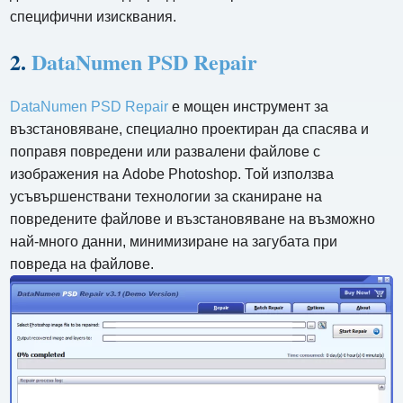
специфични изисквания.
2.
DataNumen PSD Repair
DataNumen PSD Repair
е мощен инструмент за
възстановяване, специално проектиран да спасява и
поправя повредени или развалени файлове с
изображения на Adobe Photoshop. Той използва
усъвършенствани технологии за сканиране на
повредените файлове и възстановяване на възможно
най-много данни, минимизиране на загубата при
повреда на файлове.