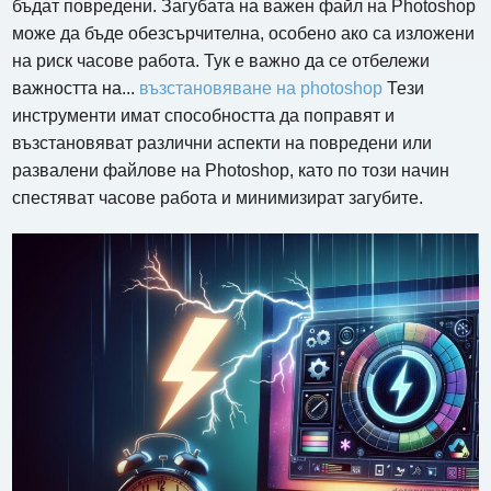
бъдат повредени. Загубата на важен файл на Photoshop
може да бъде обезсърчителна, особено ако са изложени
на риск часове работа. Тук е важно да се отбележи
важността на...
възстановяване на photoshop
Тези
инструменти имат способността да поправят и
възстановяват различни аспекти на повредени или
развалени файлове на Photoshop, като по този начин
спестяват часове работа и минимизират загубите.