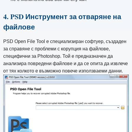
4. PSD Инструмент за отваряне на
файлове
PSD Open File Tool е специализиран софтуер, създаден
за справяне с проблеми с корупция на файлове,
специфични за Photoshop. Той е предназначен да
анализира повредени файлове и да се опита да извлече
от тях колкото е възможно повече използваеми данни.