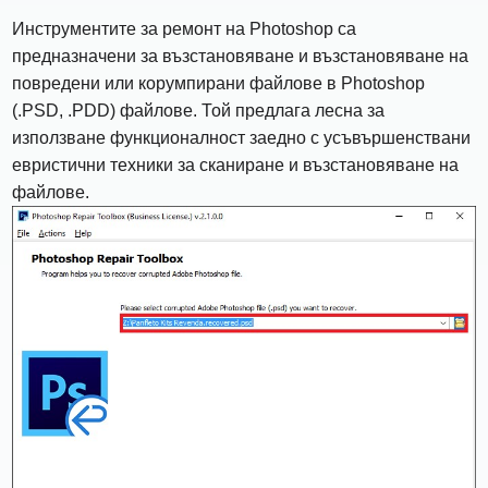
Инструментите за ремонт на Photoshop са
предназначени за възстановяване и възстановяване на
повредени или корумпирани файлове в Photoshop
(.PSD, .PDD) файлове. Той предлага лесна за
използване функционалност заедно с усъвършенствани
евристични техники за сканиране и възстановяване на
файлове.