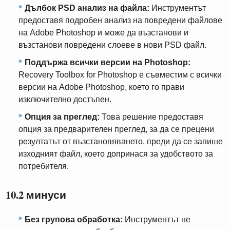
Дълбок PSD анализ на файла:
Инструментът
предоставя подробен анализ на повредени файлове
на Adobe Photoshop и може да възстанови и
възстанови повредени слоеве в нови PSD файл.
Поддържа всички версии на Photoshop:
Recovery Toolbox for Photoshop е съвместим с всички
версии на Adobe Photoshop, което го прави
изключително достъпен.
Опция за преглед:
Това решение предоставя
опция за предварителен преглед, за да се прецени
резултатът от възстановяването, преди да се запише
изходният файл, което допринася за удобството за
потребителя.
10.2 минуси
Без групова обработка:
Инструментът не