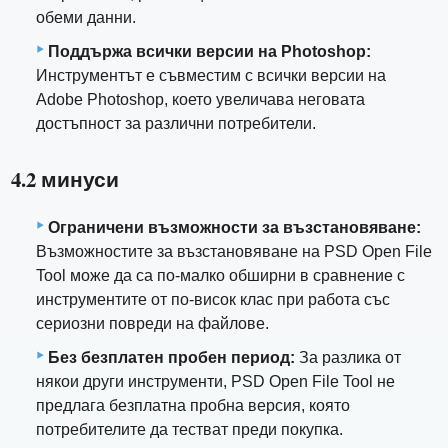
обеми данни.
Поддържа всички версии на Photoshop:
Инструментът е съвместим с всички версии на
Adobe Photoshop, което увеличава неговата
достъпност за различни потребители.
4.2 минуси
Ограничени възможности за възстановяване:
Възможностите за възстановяване на PSD Open File
Tool може да са по-малко обширни в сравнение с
инструментите от по-висок клас при работа със
сериозни повреди на файлове.
Без безплатен пробен период:
За разлика от
някои други инструменти, PSD Open File Tool не
предлага безплатна пробна версия, която
потребителите да тестват преди покупка.