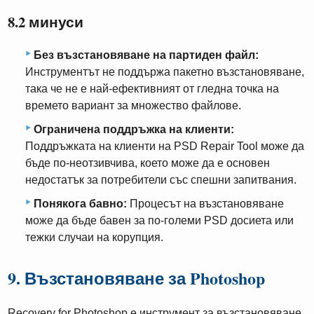
8.2 минуси
Без възстановяване на партиден файл:
Инструментът не поддържа пакетно възстановяване,
така че не е най-ефективният от гледна точка на
времето вариант за множество файлове.
Ограничена поддръжка на клиенти:
Поддръжката на клиенти на PSD Repair Tool може да
бъде по-неотзивчива, което може да е основен
недостатък за потребители със спешни запитвания.
Понякога бавно:
Процесът на възстановяване
може да бъде бавен за по-големи PSD досиета или
тежки случаи на корупция.
9. Възстановяване за Photoshop
Recovery for Photoshop е инструмент за възстановяване