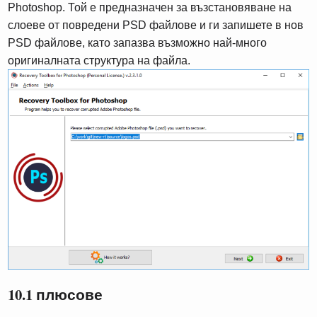
Photoshop. Той е предназначен за възстановяване на
слоеве от повредени PSD файлове и ги запишете в нов
PSD файлове, като запазва възможно най-много
оригиналната структура на файла.
10.1 плюсове