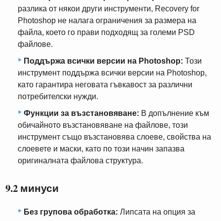
разлика от някои други инструменти, Recovery for
Photoshop не налага ограничения за размера на
файла, което го прави подходящ за големи PSD
файлове.
Поддържа всички версии на Photoshop:
Този
инструмент поддържа всички версии на Photoshop,
като гарантира неговата гъвкавост за различни
потребителски нужди.
Функции за възстановяване:
В допълнение към
обичайното възстановяване на файлове, този
инструмент също възстановява слоеве, свойства на
слоевете и маски, като по този начин запазва
оригиналната файлова структура.
9.2 минуси
Без групова обработка:
Липсата на опция за