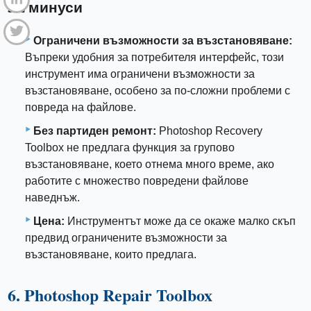
5.2 минуси
Ограничени възможности за възстановяване:
Въпреки удобния за потребителя интерфейс, този
инструмент има ограничени възможности за
възстановяване, особено за по-сложни проблеми с
повреда на файлове.
Без партиден ремонт:
Photoshop Recovery
Toolbox не предлага функция за групово
възстановяване, което отнема много време, ако
работите с множество повредени файлове
наведнъж.
Цена:
Инструментът може да се окаже малко скъп
предвид ограничените възможности за
възстановяване, които предлага.
6. Photoshop Repair Toolbox