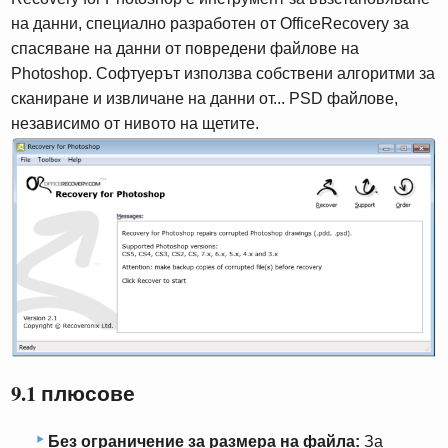
на данни, специално разработен от OfficeRecovery за
спасяване на данни от повредени файлове на
Photoshop. Софтуерът използва собствени алгоритми за
сканиране и извличане на данни от... PSD файлове,
независимо от нивото на щетите.
9.1 плюсове
Без ограничение за размера на файла:
За