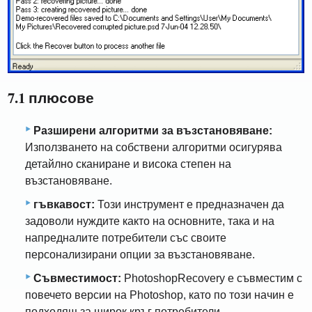
7.1 плюсове
Разширени алгоритми за възстановяване:
Използването на собствени алгоритми осигурява
детайлно сканиране и висока степен на
възстановяване.
гъвкавост:
Този инструмент е предназначен да
задоволи нуждите както на основните, така и на
напредналите потребители със своите
персонализирани опции за възстановяване.
Съвместимост:
PhotoshopRecovery е съвместим с
повечето версии на Photoshop, като по този начин е
подходящ за широк кръг потребители.