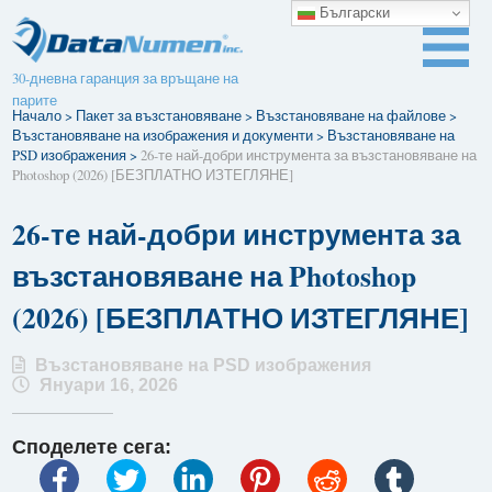
Български
30-дневна гаранция за връщане на
парите
Начало
>
Пакет за възстановяване
>
Възстановяване на файлове
>
Възстановяване на изображения и документи
>
Възстановяване на
PSD изображения
>
26-те най-добри инструмента за възстановяване на
Photoshop (2026) [БЕЗПЛАТНО ИЗТЕГЛЯНЕ]
26-те най-добри инструмента за
възстановяване на Photoshop
(2026) [БЕЗПЛАТНО ИЗТЕГЛЯНЕ]
Възстановяване на PSD изображения
Януари 16, 2026
Споделете сега: