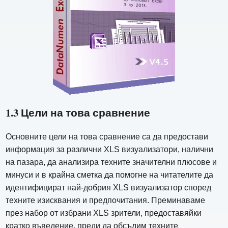
1.3 Цели на това сравнение
Основните цели на това сравнение са да предостави
информация за различни XLS визуализатори, налични
на пазара, да анализира техните значителни плюсове и
минуси и в крайна сметка да помогне на читателите да
идентифицират най-добрия XLS визуализатор според
техните изисквания и предпочитания. Преминаваме
през набор от избрани XLS зрители, предоставяйки
кратко въведение, преди да обсъдим техните