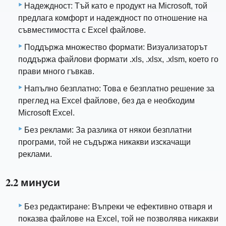
Надеждност: Тъй като е продукт на Microsoft, той
предлага комфорт и надеждност по отношение на
съвместимостта с Excel файлове.
Поддържа множество формати: Визуализаторът
поддържа файлови формати .xls, .xlsx, .xlsm, което го
прави много гъвкав.
Напълно безплатно: Това е безплатно решение за
преглед на Excel файлове, без да е необходим
Microsoft Excel.
Без реклами: За разлика от някои безплатни
програми, той не съдържа никакви изскачащи
реклами.
2.2 минуси
Без редактиране: Въпреки че ефективно отваря и
показва файлове на Excel, той не позволява никакви