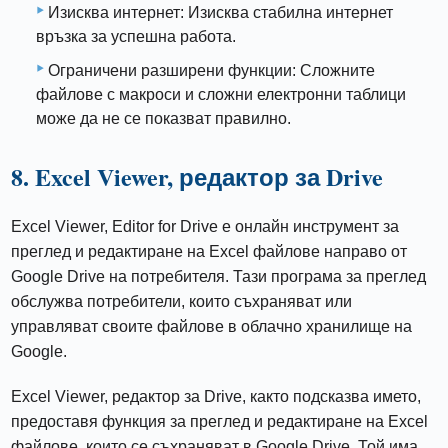
Изисква интернет: Изисква стабилна интернет
връзка за успешна работа.
Ограничени разширени функции: Сложните
файлове с макроси и сложни електронни таблици
може да не се показват правилно.
8. Excel Viewer, редактор за Drive
Excel Viewer, Editor for Drive е онлайн инструмент за
преглед и редактиране на Excel файлове направо от
Google Drive на потребителя. Тази програма за преглед
обслужва потребители, които съхраняват или
управляват своите файлове в облачно хранилище на
Google.
Excel Viewer, редактор за Drive, както подсказва името,
предоставя функция за преглед и редактиране на Excel
файлове, които се съхраняват в Google Drive. Той има