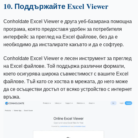
10. Поддържайте Excel Viewer
Conholdate Excel Viewer е друга уеб-базирана помощна
програма, която предоставя удобен за потребителя
интерфейс за преглед на Excel файлове, без да е
необходимо да инсталирате какъвто и да е софтуер.
Conholdate Excel Viewer е лесен инструмент за преглед
на Excel файлове. Той поддържа различни формати,
което осигурява широка съвместимост с вашите Excel
файлове. Тъй като се хоства в мрежата, до него може
да се осъществи достъп от всяко устройство с интернет
връзка.