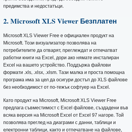
предимства и недостатъци.
2. Microsoft XLS Viewer Безплатен
Microsoft XLS Viewer Free е официален продукт на
Microsoft. Този визуализатор позволява на
потребителите да отварят, преглеждат и отпечатват
работни книги на Excel, дори ако нямате инсталиран
Excel на вашето устройство. Поддържа файлови
формати .xls, .xlsx, .xlsm. Тази малка и проста помощна
програма има за цел да осигури достъп до XLS файлове
без необходимост от по-тежък софтуер на Excel.
Като продукт на Microsoft, Microsoft XLS Viewer Free
предлага съвместимост с Excel файлове, създадени във
всяка версия на Microsoft Excel от Excel 97 нагоре. Той
позволява преглед на диаграми с данни, таблици и
електронни таблици, както и отпечатване на файлове,