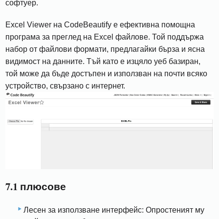
софтуер.
Excel Viewer на CodeBeautify е ефективна помощна
програма за преглед на Excel файлове. Той поддържа
набор от файлови формати, предлагайки бърза и ясна
видимост на данните. Тъй като е изцяло уеб базиран,
той може да бъде достъпен и използван на почти всяко
устройство, свързано с интернет.
7.1 плюсове
Лесен за използване интерфейс: Опростеният му