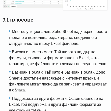
3.1 плюсове
Многофункционален: Zoho Sheet надхвърля просто
гледане и позволява редактиране, споделяне и
сътрудничество върху Excel файлове.
Висока съвместимост: Той широко поддържа
формули, стилове и форматиране на Excel, като
гарантира, че файловете изглеждат последователно.
Базиран в облак: Тъй като е базиран в облак, Zoho
Sheet е достъпен навсякъде с интернет връзка и
файловете могат лесно да се записват и управляват
в облака.
Поддръжка за други формати: Освен файлове на
Excel, той поддържа и други файлови формати за
електронни таблици.