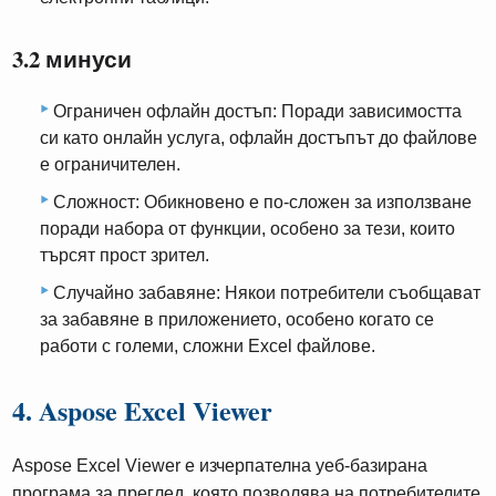
3.2 минуси
Ограничен офлайн достъп: Поради зависимостта
си като онлайн услуга, офлайн достъпът до файлове
е ограничителен.
Сложност: Обикновено е по-сложен за използване
поради набора от функции, особено за тези, които
търсят прост зрител.
Случайно забавяне: Някои потребители съобщават
за забавяне в приложението, особено когато се
работи с големи, сложни Excel файлове.
4. Aspose Excel Viewer
Aspose Excel Viewer е изчерпателна уеб-базирана
програма за преглед, която позволява на потребителите