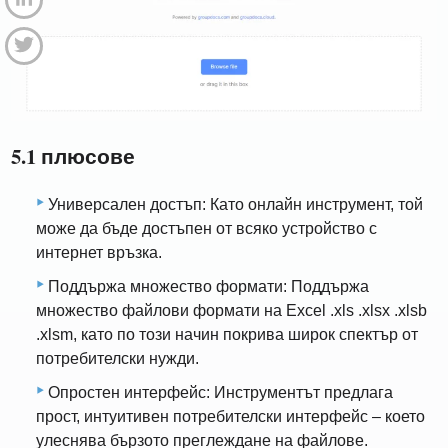
5.1 плюсове
Универсален достъп: Като онлайн инструмент, той
може да бъде достъпен от всяко устройство с
интернет връзка.
Поддържа множество формати: Поддържа
множество файлови формати на Excel .xls .xlsx .xlsb
.xlsm, като по този начин покрива широк спектър от
потребителски нужди.
Опростен интерфейс: Инструментът предлага
прост, интуитивен потребителски интерфейс – което
улеснява бързото преглеждане на файлове.