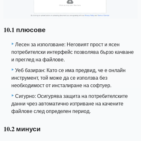
10.1 плюсове
Лесен за използване: Неговият прост и ясен
потребителски интерфейс позволява бързо качване
и преглед на файлове.
Уеб базиран: Като се има предвид, че е онлайн
инструмент, той може да се използва без
необходимост от инсталиране на софтуер.
Сигурно: Осигурява защита на потребителските
данни чрез автоматично изтриване на качените
файлове след определен период.
10.2 минуси