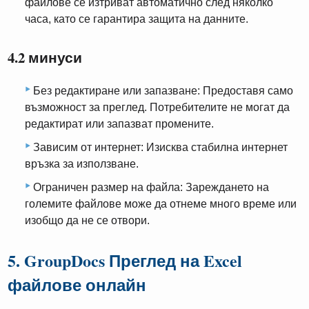
файлове се изтриват автоматично след няколко
часа, като се гарантира защита на данните.
4.2 минуси
Без редактиране или запазване: Предоставя само
възможност за преглед. Потребителите не могат да
редактират или запазват промените.
Зависим от интернет: Изисква стабилна интернет
връзка за използване.
Ограничен размер на файла: Зареждането на
големите файлове може да отнеме много време или
изобщо да не се отвори.
5. GroupDocs Преглед на Excel
файлове онлайн