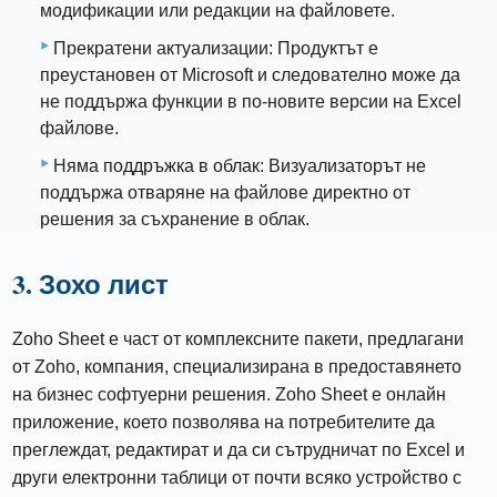
модификации или редакции на файловете.
Прекратени актуализации: Продуктът е
преустановен от Microsoft и следователно може да
не поддържа функции в по-новите версии на Excel
файлове.
Няма поддръжка в облак: Визуализаторът не
поддържа отваряне на файлове директно от
решения за съхранение в облак.
3. Зохо лист
Zoho Sheet е част от комплексните пакети, предлагани
от Zoho, компания, специализирана в предоставянето
на бизнес софтуерни решения. Zoho Sheet е онлайн
приложение, което позволява на потребителите да
преглеждат, редактират и да си сътрудничат по Excel и
други електронни таблици от почти всяко устройство с