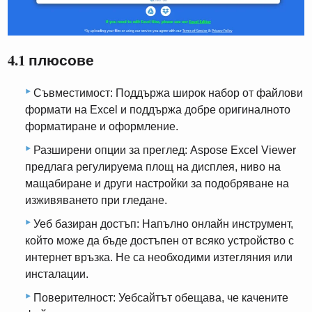
4.1 плюсове
Съвместимост: Поддържа широк набор от файлови
формати на Excel и поддържа добре оригиналното
форматиране и оформление.
Разширени опции за преглед: Aspose Excel Viewer
предлага регулируема площ на дисплея, ниво на
мащабиране и други настройки за подобряване на
изживяването при гледане.
Уеб базиран достъп: Напълно онлайн инструмент,
който може да бъде достъпен от всяко устройство с
интернет връзка. Не са необходими изтегляния или
инсталации.
Поверителност: Уебсайтът обещава, че качените