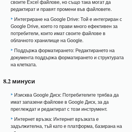
своите Excel файлове, но също така могат да
редактират и правят промени във файловете.
Интегриране на Google Drive: Той е интегриран с
Google Drive, което го прави много ефективен за
потребители, които имат своите файлове в
облачното хранилище на Google.
Поддържа форматирането: Редактирането на
документа поддържа форматирането и структурата
на клетката.
8.2 минуси
Изисква Google Диск: Потребителите трябва да
имат запазени файлове в Google Диск, за да
преглеждат и редактират с този инструмент.
Интернет връзка: Интернет връзката е
задължителна, тъй като е платформа, базирана на