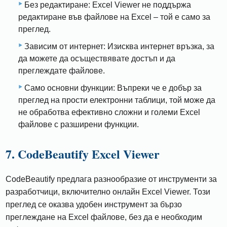
Без редактиране: Excel Viewer не поддържа
редактиране във файлове на Excel – той е само за
преглед.
Зависим от интернет: Изисква интернет връзка, за
да можете да осъществявате достъп и да
преглеждате файлове.
Само основни функции: Въпреки че е добър за
преглед на прости електронни таблици, той може да
не обработва ефективно сложни и големи Excel
файлове с разширени функции.
7. CodeBeautify Excel Viewer
CodeBeautify предлага разнообразие от инструменти за
разработчици, включително онлайн Excel Viewer. Този
преглед се оказва удобен инструмент за бързо
преглеждане на Excel файлове, без да е необходим