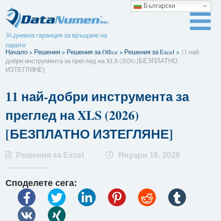
Български
30-дневна гаранция за връщане на
парите
Начало
>
Решения
>
Решения за Office
>
Решения за Excel
>
11 най-
добри инструмента за преглед на XLS (2026) [БЕЗПЛАТНО
ИЗТЕГЛЯНЕ]
11 най-добри инструмента за
преглед на XLS (2026)
[БЕЗПЛАТНО ИЗТЕГЛЯНЕ]
Решения за Excel
Януари 16, 2026
Споделете сега: