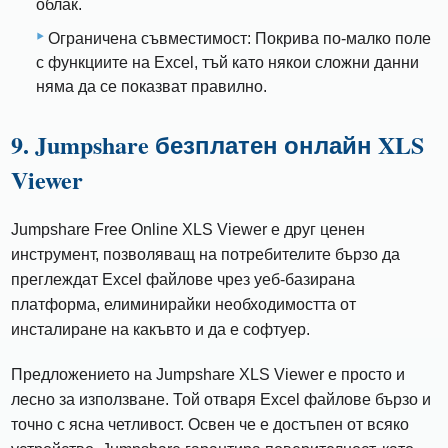
облак.
Ограничена съвместимост: Покрива по-малко поле
с функциите на Excel, тъй като някои сложни данни
няма да се показват правилно.
9. Jumpshare безплатен онлайн XLS
Viewer
Jumpshare Free Online XLS Viewer е друг ценен
инструмент, позволяващ на потребителите бързо да
преглеждат Excel файлове чрез уеб-базирана
платформа, елиминирайки необходимостта от
инсталиране на какъвто и да е софтуер.
Предложението на Jumpshare XLS Viewer е просто и
лесно за използване. Той отваря Excel файлове бързо и
точно с ясна четливост. Освен че е достъпен от всяко