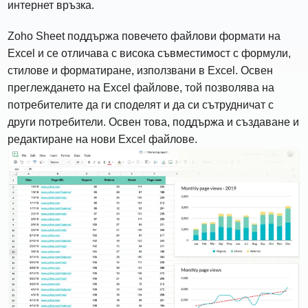
интернет връзка.
Zoho Sheet поддържа повечето файлови формати на
Excel и се отличава с висока съвместимост с формули,
стилове и форматиране, използвани в Excel. Освен
преглеждането на Excel файлове, той позволява на
потребителите да ги споделят и да си сътрудничат с
други потребители. Освен това, поддържа и създаване и
редактиране на нови Excel файлове.