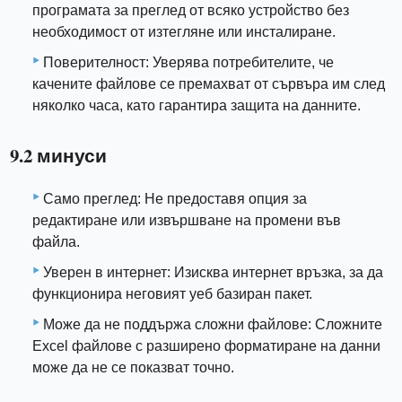
програмата за преглед от всяко устройство без
необходимост от изтегляне или инсталиране.
Поверителност: Уверява потребителите, че
качените файлове се премахват от сървъра им след
няколко часа, като гарантира защита на данните.
9.2 минуси
Само преглед: Не предоставя опция за
редактиране или извършване на промени във
файла.
Уверен в интернет: Изисква интернет връзка, за да
функционира неговият уеб базиран пакет.
Може да не поддържа сложни файлове: Сложните
Excel файлове с разширено форматиране на данни
може да не се показват точно.