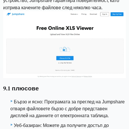
устройство, Jumpshare гарантира поверителност, като
изтрива качените файлове след няколко часа.
9.1 плюсове
Бързо и ясно: Програмата за преглед на Jumpshare
отваря файловете бързо с добре представен
дисплей на данните от електронната таблица.
Уеб-базиран: Можете да получите достъп до