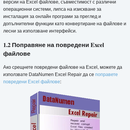
версии на Excel файлове, съвместимост с различни
операционни системи, липса на изискване за
инсталация за онлайн програми за преглед и
допълнителни функции като конвертиране на файлове и
лесни за използване интерфейси.
1.2 Поправяне на повредени Excel
файлове
Ако срещнете повредени файлове на Excel, можете да
използвате DataNumen Excel Repair да се
поправете
повредени Excel файлове
: