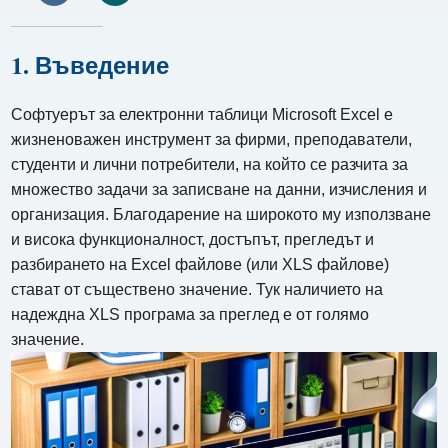
1. Въведение
Софтуерът за електронни таблици Microsoft Excel е
жизненоважен инструмент за фирми, преподаватели,
студенти и лични потребители, на който се разчита за
множество задачи за записване на данни, изчисления и
организация. Благодарение на широкото му използване
и висока функционалност, достъпът, прегледът и
разбирането на Excel файлове (или XLS файлове)
стават от съществено значение. Тук наличието на
надеждна XLS програма за преглед е от голямо
значение.