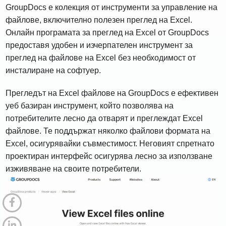
GroupDocs е колекция от инструменти за управление на
файлове, включително полезен преглед на Excel.
Онлайн програмата за преглед на Excel от GroupDocs
предоставя удобен и изчерпателен инструмент за
преглед на файлове на Excel без необходимост от
инсталиране на софтуер.
Прегледът на Excel файлове на GroupDocs е ефективен
уеб базиран инструмент, който позволява на
потребителите лесно да отварят и преглеждат Excel
файлове. Те поддържат няколко файлови формата на
Excel, осигурявайки съвместимост. Неговият спретнато
проектиран интерфейс осигурява лесно за използване
изживяване на своите потребители.