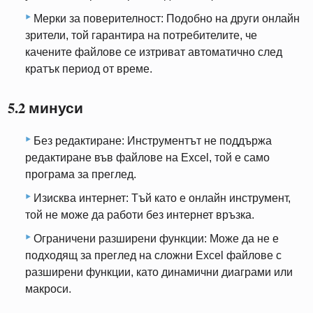
Мерки за поверителност: Подобно на други онлайн
зрители, той гарантира на потребителите, че
качените файлове се изтриват автоматично след
кратък период от време.
5.2 минуси
Без редактиране: Инструментът не поддържа
редактиране във файлове на Excel, той е само
програма за преглед.
Изисква интернет: Тъй като е онлайн инструмент,
той не може да работи без интернет връзка.
Ограничени разширени функции: Може да не е
подходящ за преглед на сложни Excel файлове с
разширени функции, като динамични диаграми или
макроси.