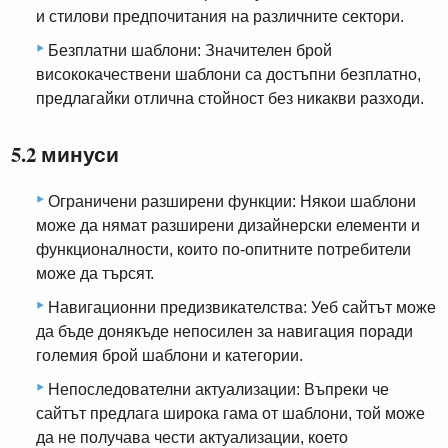
и стилови предпочитания на различните сектори.
Безплатни шаблони: Значителен брой
висококачествени шаблони са достъпни безплатно,
предлагайки отлична стойност без никакви разходи.
5.2 минуси
Ограничени разширени функции: Някои шаблони
може да нямат разширени дизайнерски елементи и
функционалности, които по-опитните потребители
може да търсят.
Навигационни предизвикателства: Уеб сайтът може
да бъде донякъде непосилен за навигация поради
големия брой шаблони и категории.
Непоследователни актуализации: Въпреки че
сайтът предлага широка гама от шаблони, той може
да не получава чести актуализации, което