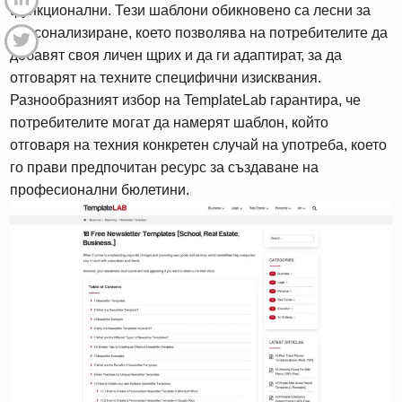
функционални. Тези шаблони обикновено са лесни за
персонализиране, което позволява на потребителите да
добавят своя личен щрих и да ги адаптират, за да
отговарят на техните специфични изисквания.
Разнообразният избор на TemplateLab гарантира, че
потребителите могат да намерят шаблон, който
отговаря на техния конкретен случай на употреба, което
го прави предпочитан ресурс за създаване на
професионални бюлетини.