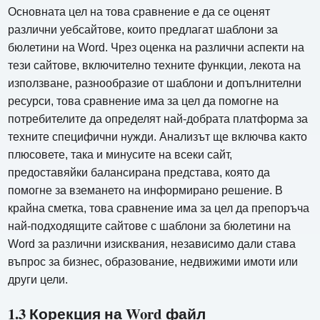
Основната цел на това сравнение е да се оценят
различни уебсайтове, които предлагат шаблони за
бюлетини на Word. Чрез оценка на различни аспекти на
тези сайтове, включително техните функции, лекота на
използване, разнообразие от шаблони и допълнителни
ресурси, това сравнение има за цел да помогне на
потребителите да определят най-добрата платформа за
техните специфични нужди. Анализът ще включва както
плюсовете, така и минусите на всеки сайт,
предоставяйки балансирана представа, която да
помогне за вземането на информирано решение. В
крайна сметка, това сравнение има за цел да препоръча
най-подходящите сайтове с шаблони за бюлетини на
Word за различни изисквания, независимо дали става
въпрос за бизнес, образование, недвижими имоти или
други цели.
1.3 Корекция на Word файл