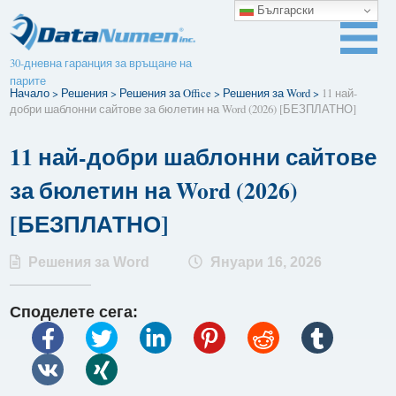
Български
30-дневна гаранция за връщане на
парите
Начало
>
Решения
>
Решения за Office
>
Решения за Word
>
11 най-
добри шаблонни сайтове за бюлетин на Word (2026) [БЕЗПЛАТНО]
11 най-добри шаблонни сайтове
за бюлетин на Word (2026)
[БЕЗПЛАТНО]
Решения за Word
Януари 16, 2026
Споделете сега: