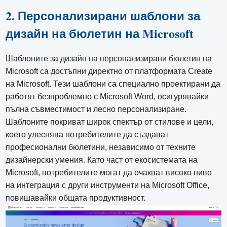
2. Персонализирани шаблони за
дизайн на бюлетин на Microsoft
Шаблоните за дизайн на персонализирани бюлетин на
Microsoft са достъпни директно от платформата Create
на Microsoft. Тези шаблони са специално проектирани да
работят безпроблемно с Microsoft Word, осигурявайки
пълна съвместимост и лесно персонализиране.
Шаблоните покриват широк спектър от стилове и цели,
което улеснява потребителите да създават
професионални бюлетини, независимо от техните
дизайнерски умения. Като част от екосистемата на
Microsoft, потребителите могат да очакват високо ниво
на интеграция с други инструменти на Microsoft Office,
повишавайки общата продуктивност.