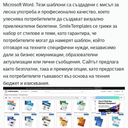
Microsoft Word. Тези шаблони са създадени с мисъл за
лесна употреба и професионално качество, което
улеснява потребителите да създават визуално
привлекателни бюлетини. SmileTemplates се грижи за
набор от стилове и теми, като гарантира, че
потребителите могат да намерят шаблон, който
отговаря на техните специфични нужди, независимо
дали за бизнес комуникации, образователни
актуализации или лични съобщения. Сайтът предлага
както безплатни, така и премиум опции, като предоставя
на потребителите гъвкавост въз основа на техния
бюджет и изисквания.