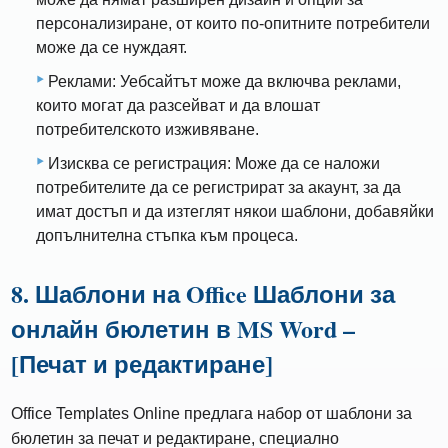
персонализиране, от които по-опитните потребители
може да се нуждаят.
Реклами: Уебсайтът може да включва реклами,
които могат да разсейват и да влошат
потребителското изживяване.
Изисква се регистрация: Може да се наложи
потребителите да се регистрират за акаунт, за да
имат достъп и да изтеглят някои шаблони, добавяйки
допълнителна стъпка към процеса.
8. Шаблони на Office Шаблони за
онлайн бюлетин в MS Word –
[Печат и редактиране]
Office Templates Online предлага набор от шаблони за
бюлетин за печат и редактиране, специално