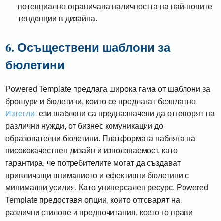
потенциално ограничава наличността на най-новите
тенденции в дизайна.
6. Осъществени шаблони за
бюлетини
Powered Template предлага широка гама от шаблони за
брошури и бюлетини, които се предлагат безплатно
Изтегли
Тези шаблони са предназначени да отговорят на
различни нужди, от бизнес комуникации до
образователни бюлетини. Платформата набляга на
висококачествен дизайн и използваемост, като
гарантира, че потребителите могат да създават
привличащи вниманието и ефективни бюлетини с
минимални усилия. Като универсален ресурс, Powered
Template предоставя опции, които отговарят на
различни стилове и предпочитания, което го прави