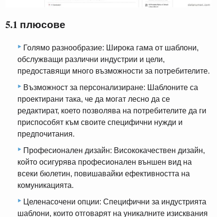
5.1 плюсове
Голямо разнообразие: Широка гама от шаблони,
обслужващи различни индустрии и цели,
предоставящи много възможности за потребителите.
Възможност за персонализиране: Шаблоните са
проектирани така, че да могат лесно да се
редактират, което позволява на потребителите да ги
приспособят към своите специфични нужди и
предпочитания.
Професионален дизайн: Висококачествен дизайн,
който осигурява професионален външен вид на
всеки бюлетин, повишавайки ефективността на
комуникацията.
Целенасочени опции: Специфични за индустрията
шаблони, които отговарят на уникалните изисквания