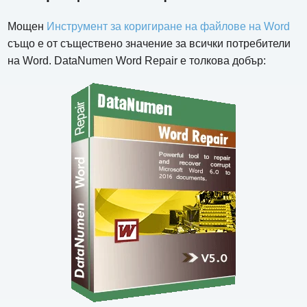
Мощен
Инструмент за коригиране на файлове на Word
също е от съществено значение за всички потребители
на Word. DataNumen Word Repair е толкова добър: