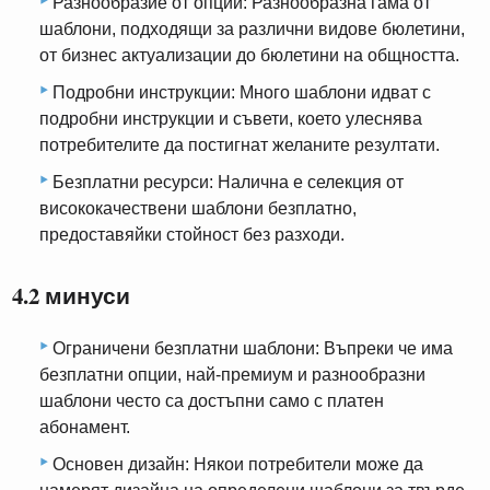
Разнообразие от опции: Разнообразна гама от
шаблони, подходящи за различни видове бюлетини,
от бизнес актуализации до бюлетини на общността.
Подробни инструкции: Много шаблони идват с
подробни инструкции и съвети, което улеснява
потребителите да постигнат желаните резултати.
Безплатни ресурси: Налична е селекция от
висококачествени шаблони безплатно,
предоставяйки стойност без разходи.
4.2 минуси
Ограничени безплатни шаблони: Въпреки че има
безплатни опции, най-премиум и разнообразни
шаблони често са достъпни само с платен
абонамент.
Основен дизайн: Някои потребители може да