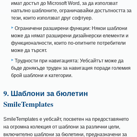
имат достъп до Microsoft Word, за да използват
напълно шаблоните, ограничавайки достъпността за
тези, които използват друг софтуер.
Ограничени разширени функции: Някои шаблони
може да нямат разширени дизайнерски елементи и
функционалности, които по-опитните потребители
може да търсят.
Трудности при навигацията: Уебсайтът може да
бъде донякъде труден за навигация поради големия
брой шаблони и категории.
9. Шаблони за бюлетин
SmileTemplates
SmileTemplates е уебсайт, посветен на предоставянето
на огромна колекция от шаблони за различни цели,
включително шаблони за бюлетини, предназначени за