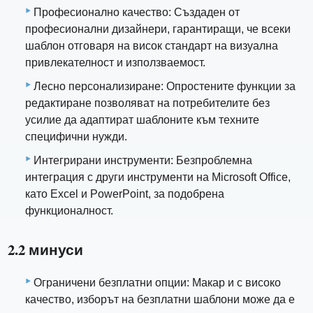
Професионално качество: Създаден от
професионални дизайнери, гарантиращи, че всеки
шаблон отговаря на висок стандарт на визуална
привлекателност и използваемост.
Лесно персонализиране: Опростените функции за
редактиране позволяват на потребителите без
усилие да адаптират шаблоните към техните
специфични нужди.
Интегрирани инструменти: Безпроблемна
интеграция с други инструменти на Microsoft Office,
като Excel и PowerPoint, за подобрена
функционалност.
2.2 минуси
Ограничени безплатни опции: Макар и с високо
качество, изборът на безплатни шаблони може да е