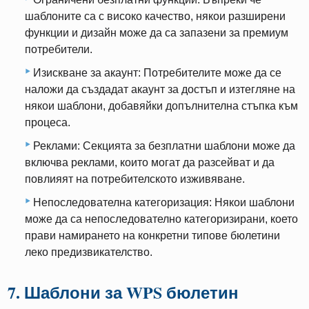
шаблоните са с високо качество, някои разширени
функции и дизайн може да са запазени за премиум
потребители.
Изискване за акаунт: Потребителите може да се
наложи да създадат акаунт за достъп и изтегляне на
някои шаблони, добавяйки допълнителна стъпка към
процеса.
Реклами: Секцията за безплатни шаблони може да
включва реклами, които могат да разсейват и да
повлияят на потребителското изживяване.
Непоследователна категоризация: Някои шаблони
може да са непоследователно категоризирани, което
прави намирането на конкретни типове бюлетини
леко предизвикателство.
7. Шаблони за WPS бюлетин