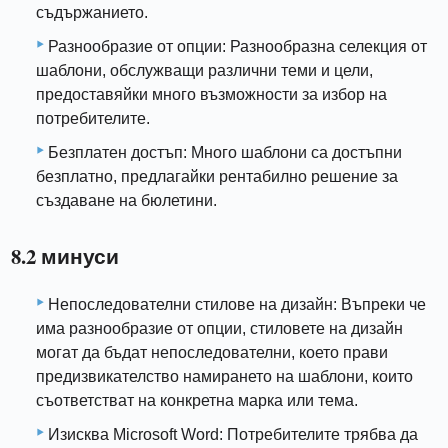
съдържанието.
Разнообразие от опции: Разнообразна селекция от
шаблони, обслужващи различни теми и цели,
предоставяйки много възможности за избор на
потребителите.
Безплатен достъп: Много шаблони са достъпни
безплатно, предлагайки рентабилно решение за
създаване на бюлетини.
8.2 минуси
Непоследователни стилове на дизайн: Въпреки че
има разнообразие от опции, стиловете на дизайн
могат да бъдат непоследователни, което прави
предизвикателство намирането на шаблони, които
съответстват на конкретна марка или тема.
Изисква Microsoft Word: Потребителите трябва да