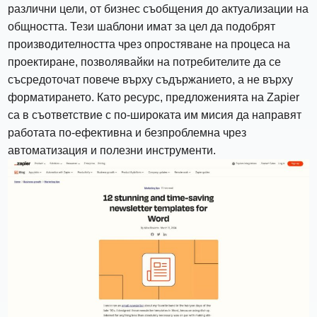
различни цели, от бизнес съобщения до актуализации на
общността. Тези шаблони имат за цел да подобрят
производителността чрез опростяване на процеса на
проектиране, позволявайки на потребителите да се
съсредоточат повече върху съдържанието, а не върху
форматирането. Като ресурс, предложенията на Zapier
са в съответствие с по-широката им мисия да направят
работата по-ефективна и безпроблемна чрез
автоматизация и полезни инструменти.