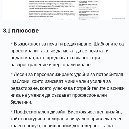
8.1 плюсове
Възможност за печат и редактиране: Шаблоните са
проектирани така, че да могат да се печатат и
редактират, като предлагат гъвкавост при
разпространение и персонализиране.
Лесен за персонализиране: удобни за потребителя
шаблони, които изискват минимални усилия за
редактиране, което улеснява потребителите с всички
нива на умения да създават професионални
бюлетини.
Професионален дизайн: Висококачествен дизайн,
който осигурява полиран и визуално привлекателен
краен продукт, повишавайки достоверността на