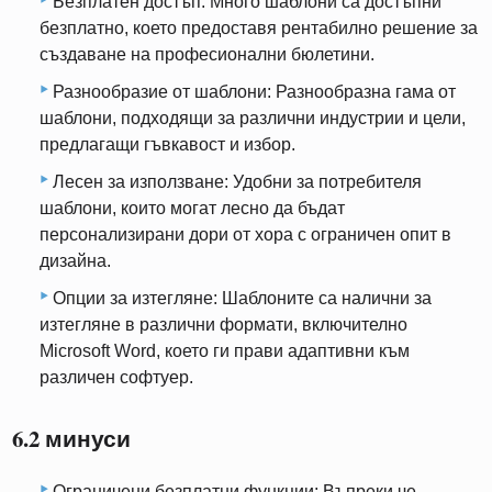
Безплатен достъп: Много шаблони са достъпни
безплатно, което предоставя рентабилно решение за
създаване на професионални бюлетини.
Разнообразие от шаблони: Разнообразна гама от
шаблони, подходящи за различни индустрии и цели,
предлагащи гъвкавост и избор.
Лесен за използване: Удобни за потребителя
шаблони, които могат лесно да бъдат
персонализирани дори от хора с ограничен опит в
дизайна.
Опции за изтегляне: Шаблоните са налични за
изтегляне в различни формати, включително
Microsoft Word, което ги прави адаптивни към
различен софтуер.
6.2 минуси
Ограничени безплатни функции: Въпреки че