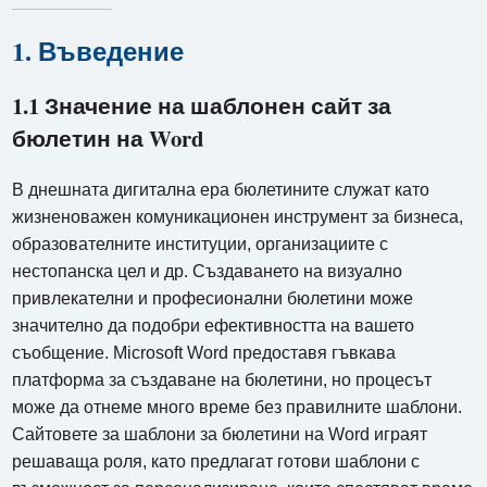
1. Въведение
1.1 Значение на шаблонен сайт за
бюлетин на Word
В днешната дигитална ера бюлетините служат като
жизненоважен комуникационен инструмент за бизнеса,
образователните институции, организациите с
нестопанска цел и др. Създаването на визуално
привлекателни и професионални бюлетини може
значително да подобри ефективността на вашето
съобщение. Microsoft Word предоставя гъвкава
платформа за създаване на бюлетини, но процесът
може да отнеме много време без правилните шаблони.
Сайтовете за шаблони за бюлетини на Word играят
решаваща роля, като предлагат готови шаблони с