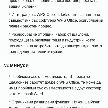
професионален, повишавайки достоверността на
вашия бюлетин.
Интеграция с WPS Office: Шаблоните са напълно
съвместими със софтуера WPS Office, осигурявайки
плавен работен процес.
Разнообразие от опции: набор от шаблони,
подходящи за различни теми и индустрии, което
позволява на потребителите да намерят идеалното
съвпадение за техните нужди.
7.2 минуси
Проблеми със съвместимостта: Въпреки че
шаблоните работят добре с WPS Office, те може да
имат проблеми със съвместимостта с друг софтуер
като Microsoft Word.
Ограничени разширени функции: Някои шаблони
може да нямат разширен дизайн и опции за