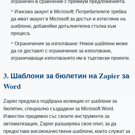
ограничен в сравнение с премиум предложенията.
Изисква акаунт в Microsoft: Потребителите трябва
да имат акаунт в Microsoft за достъп и изтегляне на
шаблони, добавяйки допълнителна стъпка към
процеса.
Ограничения за използване: Някои шаблони може
да се доставят с ограничения за използване,
ограничаващи използването им в търговски проекти.
3. Шаблони за бюлетин на Zapier за
Word
Zapier предлага подбрана колекция от шаблони за
бюлетин, специално създадени за Microsoft Word.
Известен предимно със своите инструменти за
автоматизация, Zapier разширява своя опит, за да
предостави висококачествени шаблони, които служат за