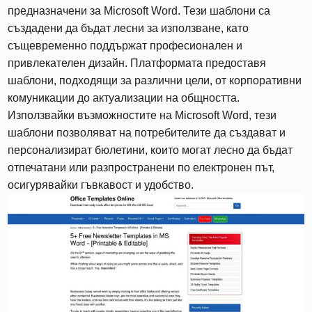
предназначени за Microsoft Word. Тези шаблони са
създадени да бъдат лесни за използване, като
същевременно поддържат професионален и
привлекателен дизайн. Платформата предоставя
шаблони, подходящи за различни цели, от корпоративни
комуникации до актуализации на общността.
Използвайки възможностите на Microsoft Word, тези
шаблони позволяват на потребителите да създават и
персонализират бюлетини, които могат лесно да бъдат
отпечатани или разпространени по електронен път,
осигурявайки гъвкавост и удобство.