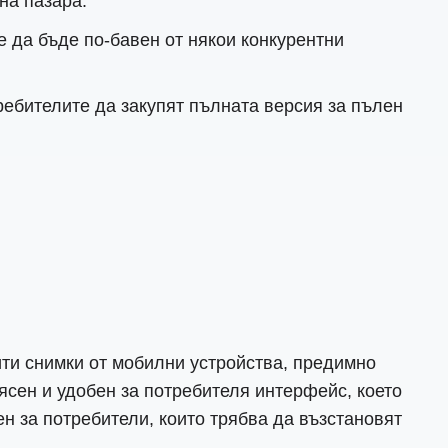
на пазара.
е да бъде по-бавен от някои конкурентни
ребителите да закупят пълната версия за пълен
ити снимки от мобилни устройства, предимно
 ясен и удобен за потребителя интерфейс, което
ен за потребители, които трябва да възстановят