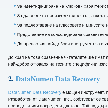
За идентифициране на ключови характеристи
За да оцените производителността, лекотат
За подчертаване на плюсовете и минусите н
Представяне на консолидирана сравнителна
Да препоръча най-добрия инструмент за въз
До края на това сравнение читателите ще имат я
най-добре отговаря на техните специфични изис
2.
DataNumen Data Recovery
DataNumen Data Recovery
е мощен инструмент, п
Разработен от DataNumen, Inc., софтуерът се хв
повредени или повредени дискове. Той поддърж