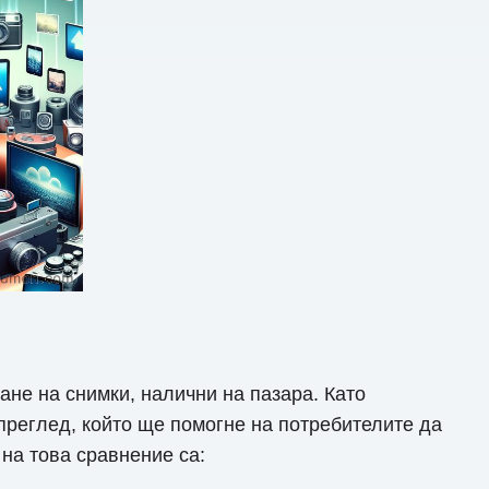
не на снимки, налични на пазара. Като
преглед, който ще помогне на потребителите да
на това сравнение са: