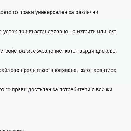
оето го прави универсален за различни
 успех при възстановяване на изтрити или lost
стройства за съхранение, като твърди дискове,
айлове преди възстановяване, като гарантира
о го прави достъпен за потребители с всички