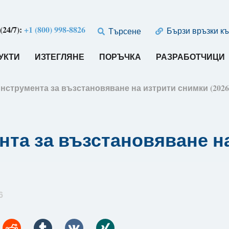
24/7):
+1 (800) 998-8826
Бързи връзки къ
Търсене
УКТИ
ИЗТЕГЛЯНЕ
ПОРЪЧКА
РАЗРАБОТЧИЦИ
инструмента за възстановяване на изтрити снимки (202
нта за възстановяване на
6