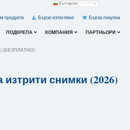
Български
м продукти
Бързо изтегляне
Бърза покупка
ПОДКРЕПА
КОМПАНИЯ
ПАРТНЬОРИ
6) [БЕЗПЛАТНО]
 изтрити снимки (2026)