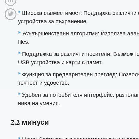
Широка съвместимост: Поддържа различни ф
устройства за съхранение.
Усъвършенствани алгоритми: Използва аванг
files.
Поддръжка за различни носители: Възможнос
USB устройства и карти с памет.
Функция за предварителен преглед: Позвол
точност и удобство.
Удобен за потребителя интерфейс: разполага
нива на умения.
2.2 минуси