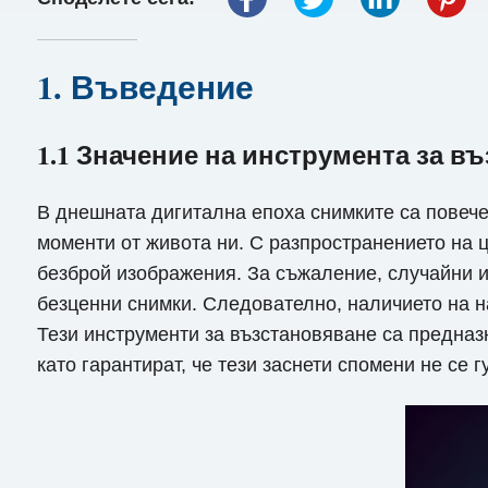
1. Въведение
1.1 Значение на инструмента за в
В днешната дигитална епоха снимките са повече
моменти от живота ни. С разпространението на 
безброй изображения. За съжаление, случайни и
безценни снимки. Следователно, наличието на н
Тези инструменти за възстановяване са предназ
като гарантират, че тези заснети спомени не се г