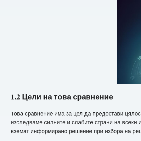
1.2 Цели на това сравнение
Това сравнение има за цел да предостави цялос
изследваме силните и слабите страни на всеки 
вземат информирано решение при избора на реш