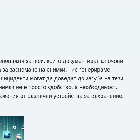
неноважни записи, които документират ключови
 за заснемане на снимки, ние генерираме
инциденти могат да доведат до загуба на тези
имки не е просто удобство, а необходимост.
ажения от различни устройства за съхранение,