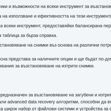
ки и възможности на всеки инструмент за възстанов
а на използване и ефективността на тези инструмент
а всеки инструмент, предоставяйки балансирана пер
 таблица за бърза справка.
становяване на снимки въз основа на различни потр
сна представа за наличните опции и ще бъдат по-до
квания за възстановяване на изтрити снимки.
редназначен за възстановяване на загубени и изтри
али advanced data recovery алгоритми, способни да
а широк набор от файлови системи и устройства за