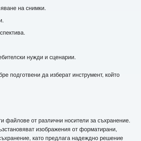
яване на снимки.
и.
спектива.
ебителски нужди и сценарии.
бре подготвени да изберат инструмент, който
ти файлове от различни носители за съхранение.
 възстановяват изображения от форматирани,
 съхранение, като предлага надеждно решение