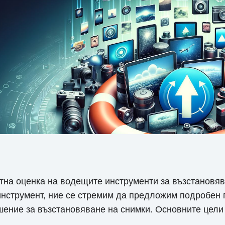
тна оценка на водещите инструменти за възстановява
инструмент, ние се стремим да предложим подробен 
ение за възстановяване на снимки. Основните цели 