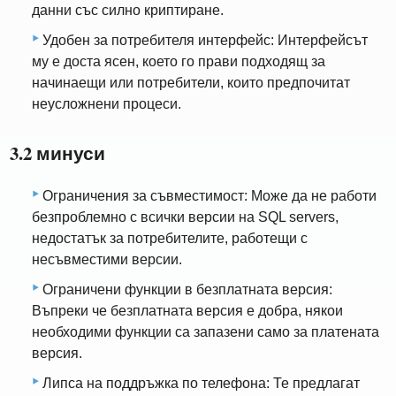
данни със силно криптиране.
Удобен за потребителя интерфейс: Интерфейсът
му е доста ясен, което го прави подходящ за
начинаещи или потребители, които предпочитат
неусложнени процеси.
3.2 минуси
Ограничения за съвместимост: Може да не работи
безпроблемно с всички версии на SQL servers,
недостатък за потребителите, работещи с
несъвместими версии.
Ограничени функции в безплатната версия:
Въпреки че безплатната версия е добра, някои
необходими функции са запазени само за платената
версия.
Липса на поддръжка по телефона: Те предлагат