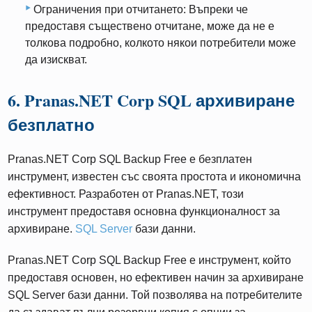
Ограничения при отчитането: Въпреки че
предоставя съществено отчитане, може да не е
толкова подробно, колкото някои потребители може
да изискват.
6. Pranas.NET Corp SQL архивиране
безплатно
Pranas.NET Corp SQL Backup Free е безплатен
инструмент, известен със своята простота и икономична
ефективност. Разработен от Pranas.NET, този
инструмент предоставя основна функционалност за
архивиране.
SQL Server
бази данни.
Pranas.NET Corp SQL Backup Free е инструмент, който
предоставя основен, но ефективен начин за архивиране
SQL Server бази данни. Той позволява на потребителите