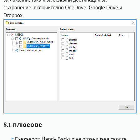
съхранение, включително OneDrive, Google Drive и
Dropbox.
8.1 плюсове
Гъвкавост: Handy Backup не ограничава своите