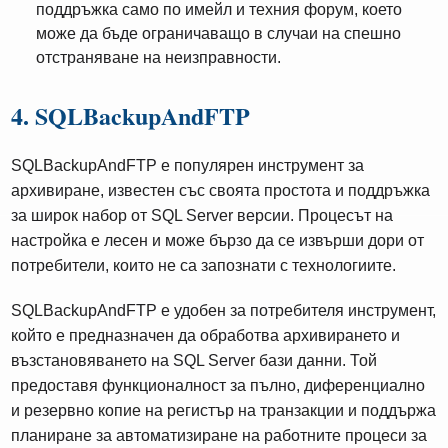
поддръжка само по имейл и техния форум, което
може да бъде ограничаващо в случаи на спешно
отстраняване на неизправности.
4. SQLBackupAndFTP
SQLBackupAndFTP е популярен инструмент за
архивиране, известен със своята простота и поддръжка
за широк набор от SQL Server версии. Процесът на
настройка е лесен и може бързо да се извърши дори от
потребители, които не са запознати с технологиите.
SQLBackupAndFTP е удобен за потребителя инструмент,
който е предназначен да обработва архивирането и
възстановяването на SQL Server бази данни. Той
предоставя функционалност за пълно, диференциално
и резервно копие на регистър на транзакции и поддържа
планиране за автоматизиране на работните процеси за