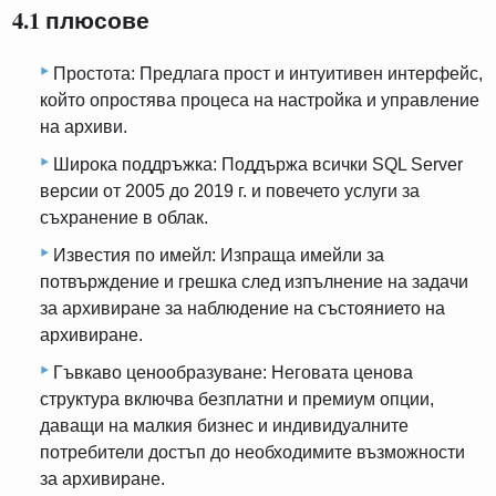
4.1 плюсове
Простота: Предлага прост и интуитивен интерфейс,
който опростява процеса на настройка и управление
на архиви.
Широка поддръжка: Поддържа всички SQL Server
версии от 2005 до 2019 г. и повечето услуги за
съхранение в облак.
Известия по имейл: Изпраща имейли за
потвърждение и грешка след изпълнение на задачи
за архивиране за наблюдение на състоянието на
архивиране.
Гъвкаво ценообразуване: Неговата ценова
структура включва безплатни и премиум опции,
даващи на малкия бизнес и индивидуалните
потребители достъп до необходимите възможности
за архивиране.