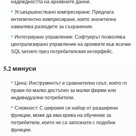
надеждността на архивните данни.
Усъвършенствано компресиране: Предлага
интелигентно компресиране, което значително
намалява разходите за съхранение.
Интегрирано управление: Софтуерът позволява
централизирано управление на архивите във всички
SQL servers през потребителския интерфейс.
5.2 минуси
Цена: Инструментът е сравнително скъп, което го
прави по-малко достъпен за малки фирми или
индивидуални потребители.
Сложност: С широкия си набор от разширени
функции, може да има крива на обучение за
потребители, които не са запознати с подобни
функции.