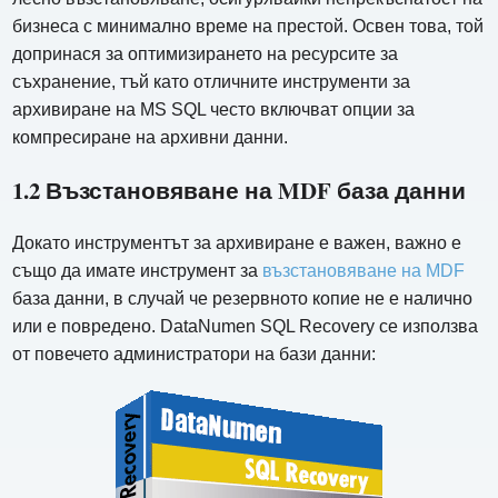
бизнеса с минимално време на престой. Освен това, той
допринася за оптимизирането на ресурсите за
съхранение, тъй като отличните инструменти за
архивиране на MS SQL често включват опции за
компресиране на архивни данни.
1.2 Възстановяване на MDF база данни
Докато инструментът за архивиране е важен, важно е
също да имате инструмент за
възстановяване на MDF
база данни, в случай че резервното копие не е налично
или е повредено. DataNumen SQL Recovery се използва
от повечето администратори на бази данни: