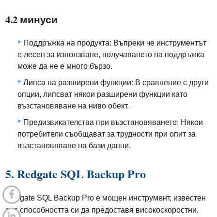
4.2 минуси
Поддръжка на продукта: Въпреки че инструментът
е лесен за използване, получаването на поддръжка
може да не е много бързо.
Липса на разширени функции: В сравнение с други
опции, липсват някои разширени функции като
възстановяване на ниво обект.
Предизвикателства при възстановяването: Някои
потребители съобщават за трудности при опит за
възстановяване на бази данни.
5. Redgate SQL Backup Pro
Redgate SQL Backup Pro е мощен инструмент, известен
със способността си да предоставя високоскоростни,