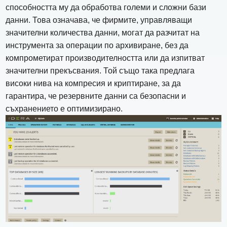
способността му да обработва големи и сложни бази
данни. Това означава, че фирмите, управляващи
значителни количества данни, могат да разчитат на
инструмента за операции по архивиране, без да
компрометират производителността или да изпитват
значителни прекъсвания. Той също така предлага
високи нива на компресия и криптиране, за да
гарантира, че резервните данни са безопасни и
съхранението е оптимизирано.