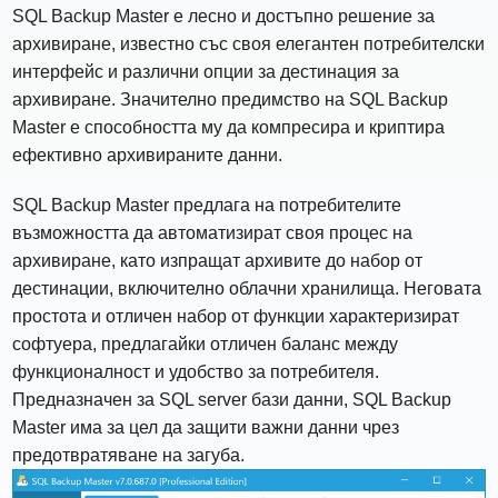
SQL Backup Master е лесно и достъпно решение за
архивиране, известно със своя елегантен потребителски
интерфейс и различни опции за дестинация за
архивиране. Значително предимство на SQL Backup
Master е способността му да компресира и криптира
ефективно архивираните данни.
SQL Backup Master предлага на потребителите
възможността да автоматизират своя процес на
архивиране, като изпращат архивите до набор от
дестинации, включително облачни хранилища. Неговата
простота и отличен набор от функции характеризират
софтуера, предлагайки отличен баланс между
функционалност и удобство за потребителя.
Предназначен за SQL server бази данни, SQL Backup
Master има за цел да защити важни данни чрез
предотвратяване на загуба.