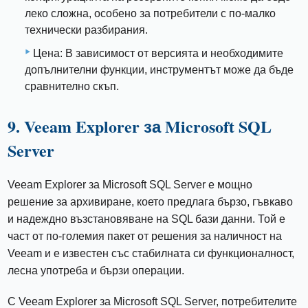
леко сложна, особено за потребители с по-малко
технически разбирания.
Цена: В зависимост от версията и необходимите
допълнителни функции, инструментът може да бъде
сравнително скъп.
9. Veeam Explorer за Microsoft SQL
Server
Veeam Explorer за Microsoft SQL Server е мощно
решение за архивиране, което предлага бързо, гъвкаво
и надеждно възстановяване на SQL бази данни. Той е
част от по-големия пакет от решения за наличност на
Veeam и е известен със стабилната си функционалност,
лесна употреба и бързи операции.
С Veeam Explorer за Microsoft SQL Server, потребителите