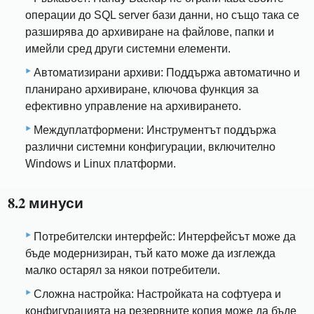
операции до SQL server бази данни, но също така се
разширява до архивиране на файлове, папки и
имейли сред други системни елементи.
Автоматизирани архиви: Поддържа автоматично и
планирано архивиране, ключова функция за
ефективно управление на архивирането.
Междуплатформени: Инструментът поддържа
различни системни конфигурации, включително
Windows и Linux платформи.
8.2 минуси
Потребителски интерфейс: Интерфейсът може да
бъде модернизиран, тъй като може да изглежда
малко остарял за някои потребители.
Сложна настройка: Настройката на софтуера и
конфигурацията на резервните копия може да бъде