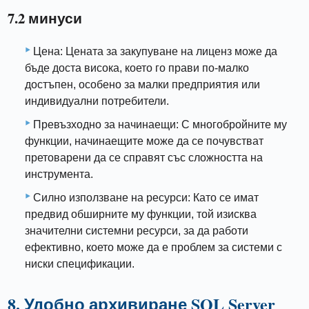
7.2 минуси
Цена: Цената за закупуване на лиценз може да
бъде доста висока, което го прави по-малко
достъпен, особено за малки предприятия или
индивидуални потребители.
Превъзходно за начинаещи: С многобройните му
функции, начинаещите може да се почувстват
претоварени да се справят със сложността на
инструмента.
Силно използване на ресурси: Като се имат
предвид обширните му функции, той изисква
значителни системни ресурси, за да работи
ефективно, което може да е проблем за системи с
ниски спецификации.
8. Удобно архивиране SQL Server