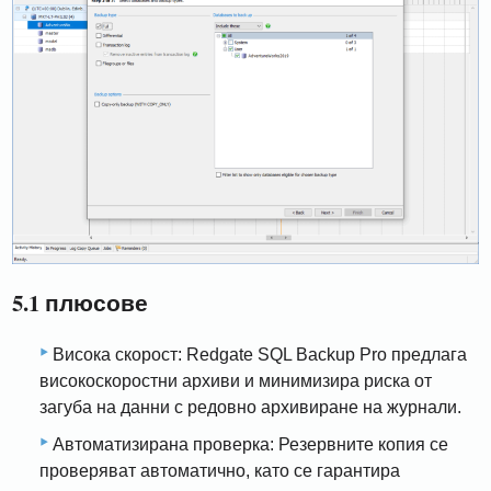
5.1 плюсове
Висока скорост: Redgate SQL Backup Pro предлага
високоскоростни архиви и минимизира риска от
загуба на данни с редовно архивиране на журнали.
Автоматизирана проверка: Резервните копия се
проверяват автоматично, като се гарантира