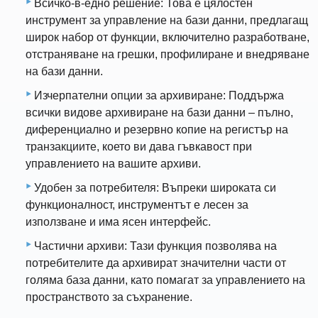
Всичко-в-едно решение: Това е цялостен
инструмент за управление на бази данни, предлагащ
широк набор от функции, включително разработване,
отстраняване на грешки, профилиране и внедряване
на бази данни.
Изчерпателни опции за архивиране: Поддържа
всички видове архивиране на бази данни – пълно,
диференциално и резервно копие на регистър на
транзакциите, което ви дава гъвкавост при
управлението на вашите архиви.
Удобен за потребителя: Въпреки широката си
функционалност, инструментът е лесен за
използване и има ясен интерфейс.
Частични архиви: Тази функция позволява на
потребителите да архивират значителни части от
голяма база данни, като помагат за управлението на
пространството за съхранение.