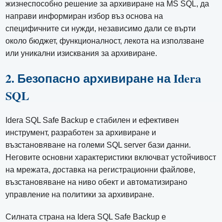
жизнеспособно решение за архивиране на MS SQL, да
направи информиран избор въз основа на
специфичните си нужди, независимо дали се върти
около бюджет, функционалност, лекота на използване
или уникални изисквания за архивиране.
2. Безопасно архивиране на Idera
SQL
Idera SQL Safe Backup е стабилен и ефективен
инструмент, разработен за архивиране и
възстановяване на големи SQL server бази данни.
Неговите основни характеристики включват устойчивост
на мрежата, доставка на регистрационни файлове,
възстановяване на ниво обект и автоматизирано
управление на политики за архивиране.
Силната страна на Idera SQL Safe Backup е