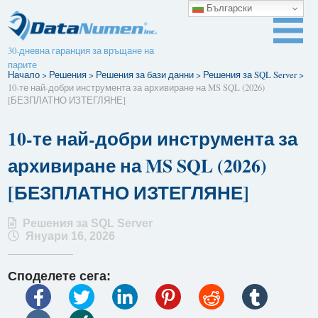
Български
30-дневна гаранция за връщане на
парите
Начало
>
Решения
>
Решения за бази данни
>
Решения за SQL Server
>
10-те най-добри инструмента за архивиране на MS SQL (2026)
[БЕЗПЛАТНО ИЗТЕГЛЯНЕ]
10-те най-добри инструмента за
архивиране на MS SQL (2026)
[БЕЗПЛАТНО ИЗТЕГЛЯНЕ]
Решения за SQL Server
Януари 16, 2026
Споделете сега: