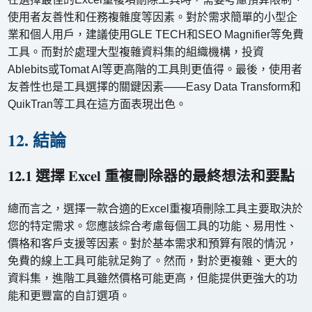
使用者友善性和任務複雜度等因素。對於需求簡單的小型企
業和個人用戶，建議使用GLE TECH和SEO Magnifier等免費
工具。而對於處理大型複雜資料集的組織機構，投資
Ablebits或Tomat AI等更高階的工具則更值得。最後，使用者
友善性也是工具選擇的關鍵因素——Easy Data Transform和
QuikTran等工具在這方面表現出色。
12. 結論
12.1 選擇 Excel 重複刪除器的最終想法和要點
總而言之，選擇一款合適的Excel重複項刪除工具主要取決於
您的特定需求。您應該綜合考慮每個工具的功能、易用性、
價格和客戶支援等因素。對於基本需求和預算有限的情況，
免費的線上工具可能就足夠了。然而，對於更複雜、更大的
資料集，進階工具雖然價格可能更高，但能提供更強大的功
能和更豐富的自訂選項。