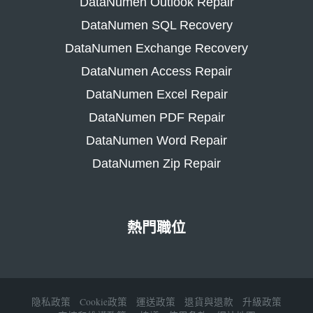
DataNumen Outlook Repair
DataNumen SQL Recovery
DataNumen Exchange Recovery
DataNumen Access Repair
DataNumen Excel Repair
DataNumen PDF Repair
DataNumen Word Repair
DataNumen Zip Repair
熱門職位
隐私政策
Cookie政策
運送政策
退貨與退款
升級政策