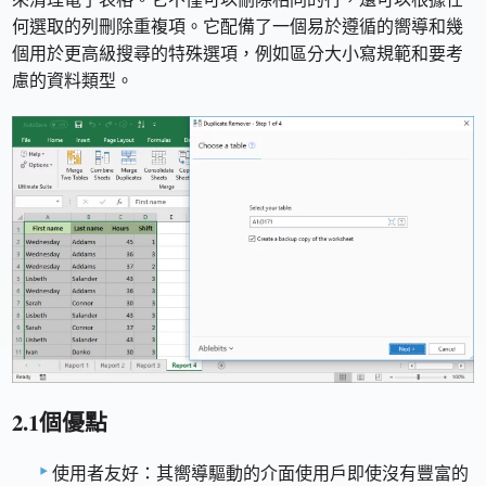
何選取的列刪除重複項。它配備了一個易於遵循的嚮導和幾
個用於更高級搜尋的特殊選項，例如區分大小寫規範和要考
慮的資料類型。
2.1個優點
使用者友好：其嚮導驅動的介面使用戶即使沒有豐富的