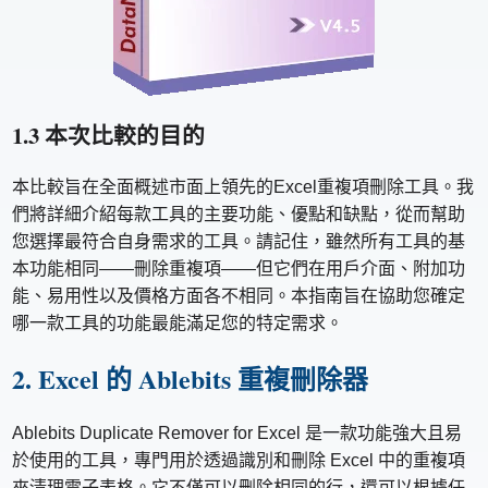
1.3 本次比較的目的
本比較旨在全面概述市面上領先的Excel重複項刪除工具。我
們將詳細介紹每款工具的主要功能、優點和缺點，從而幫助
您選擇最符合自身需求的工具。請記住，雖然所有工具的基
本功能相同——刪除重複項——但它們在用戶介面、附加功
能、易用性以及價格方面各不相同。本指南旨在協助您確定
哪一款工具的功能最能滿足您的特定需求。
2. Excel 的 Ablebits 重複刪除器
Ablebits Duplicate Remover for Excel 是一款功能強大且易
於使用的工具，專門用於透過識別和刪除 Excel 中的重複項
來清理電子表格。它不僅可以刪除相同的行，還可以根據任