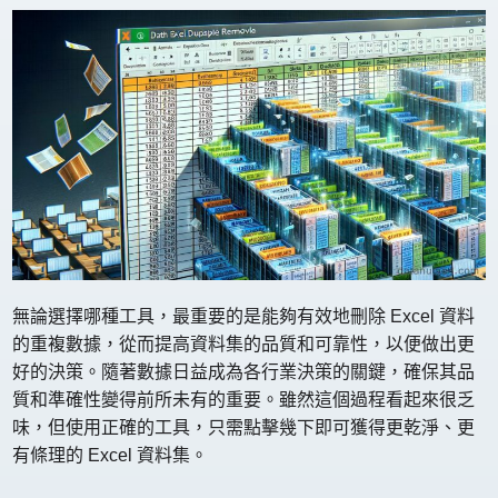
無論選擇哪種工具，最重要的是能夠有效地刪除 Excel 資料
的重複數據，從而提高資料集的品質和可靠性，以便做出更
好的決策。隨著數據日益成為各行業決策的關鍵，確保其品
質和準確性變得前所未有的重要。雖然這個過程看起來很乏
味，但使用正確的工具，只需點擊幾下即可獲得更乾淨、更
有條理的 Excel 資料集。