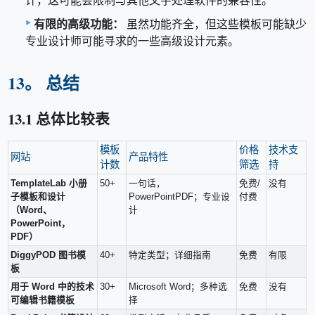
计，这可能会限制与其他文字处理软件的兼容性。
有限的高级功能：
虽然功能齐全，但这些模板可能缺少
专业设计师可能寻求的一些高级设计元素。
13。 总结
13.1 总体比较表
模板
价格
技术支
网站
产品特性
计数
筛选
持
TemplateLab 小册
50+
一句话，
免费/
没有
子模板和设计
PowerPointPDF；专业设
付费
（Word、
计
PowerPoint，
PDF）
DiggyPOD 图书模
40+
特定类型；详细指南
免费
有限
板
用于 Word 中的技术
30+
Microsoft Word；多种选
免费
没有
可编辑书籍模板
择