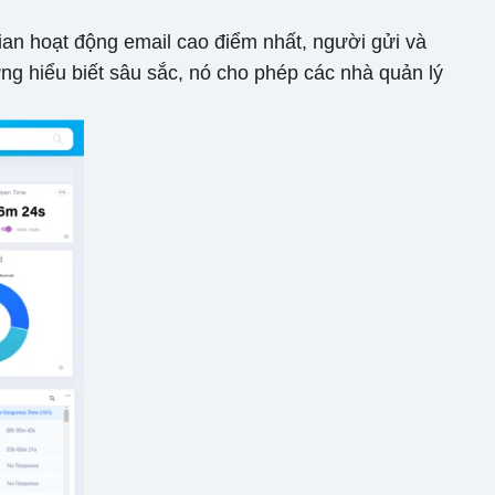
 gian hoạt động email cao điểm nhất, người gửi và
ng hiểu biết sâu sắc, nó cho phép các nhà quản lý