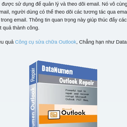
ếu được sử dụng để quản lý và theo dõi email. Nó vô cù
 email, người dùng có thể theo dõi các tương tác qua em
 trong email. Thông tin quan trọng này giúp thúc đẩy cá
t quả thành công.
iệu quả
Công cụ sửa chữa Outlook
, Chẳng hạn như DataN