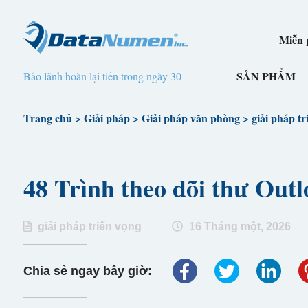
Miễn p
SẢN PHẨM
Bảo lãnh hoàn lại tiền trong ngày 30
Trang chủ
>
Giải pháp
>
Giải pháp văn phòng
>
giải pháp tr
48 Trình theo dõi thư Ou
giải pháp triển vọng
16 Tháng một, 2026
Chia sẻ ngay bây giờ: