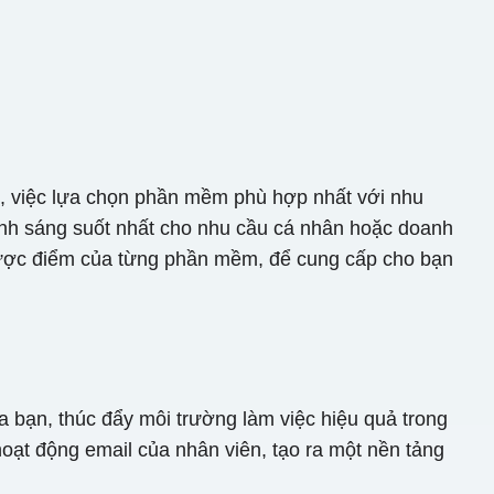
p, việc lựa chọn phần mềm phù hợp nhất với nhu
ịnh sáng suốt nhất cho nhu cầu cá nhân hoặc doanh
hược điểm của từng phần mềm, để cung cấp cho bạn
a bạn, thúc đẩy môi trường làm việc hiệu quả trong
hoạt động email của nhân viên, tạo ra một nền tảng