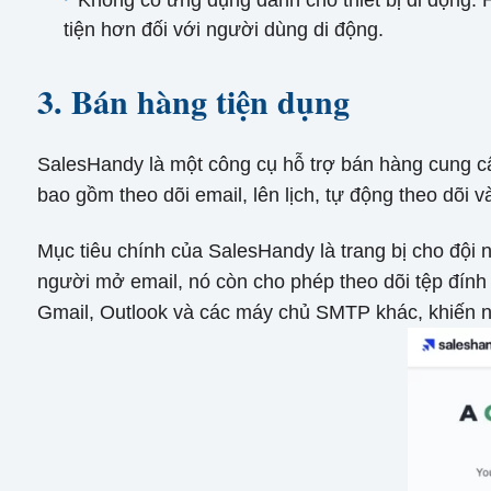
Không có ứng dụng dành cho thiết bị di động: H
tiện hơn đối với người dùng di động.
3. Bán hàng tiện dụng
SalesHandy là một công cụ hỗ trợ bán hàng cung cấ
bao gồm theo dõi email, lên lịch, tự động theo dõi 
Mục tiêu chính của SalesHandy là trang bị cho đội
người mở email, nó còn cho phép theo dõi tệp đính 
Gmail, Outlook và các máy chủ SMTP khác, khiến nó