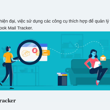
hiện đại, việc sử dụng các công cụ thích hợp để quản lý
ook Mail Tracker.
racker