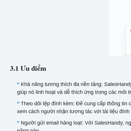
3.1 Ưu điểm
Khả năng tương thích đa nền tảng: SalesHand
giúp nó linh hoạt và dễ thích ứng trong các môi
Theo dõi tệp đính kèm: Để cung cấp thông tin 
xem cách người nhận tương tác với tài liệu đính
Người gửi email hàng loạt: Với SalesHandy, ng
năng nào.