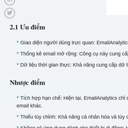
2.1 Ưu điểm
Giao diện người dùng trực quan: EmailAnalytic
Thống kê email mở rộng: Công cụ này cung cấp m
Dữ liệu thời gian thực: Khả năng cung cấp dữ l
Nhược điểm
Tích hợp hạn chế: Hiện tại, EmailAnalytics chỉ
email khác.
Thiếu tùy chỉnh: Khả năng cá nhân hóa và tùy 