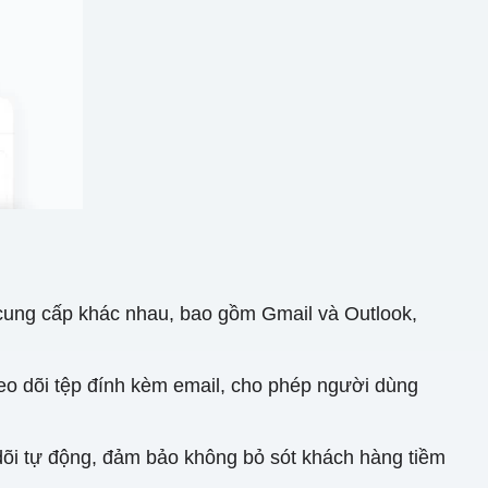
cung cấp khác nhau, bao gồm Gmail và Outlook,
heo dõi tệp đính kèm email, cho phép người dùng
 dõi tự động, đảm bảo không bỏ sót khách hàng tiềm