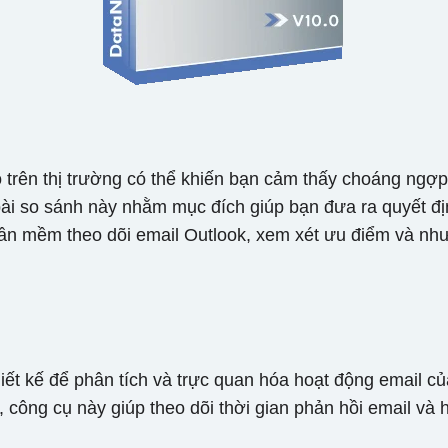
 trên thị trường có thể khiến bạn cảm thấy choáng ngợ
bài so sánh này nhằm mục đích giúp bạn đưa ra quyết đ
hần mềm theo dõi email Outlook, xem xét ưu điểm và n
ết kế để phân tích và trực quan hóa hoạt động email củ
 công cụ này giúp theo dõi thời gian phản hồi email và 