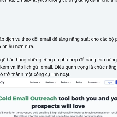
iện tại, EmailAnalytics không có ứng dụng dành cho thiế
p dịch vụ theo dõi email để tăng năng suất cho các bộ 
và nhiều hơn nữa.
 ngũ bán hàng những công cụ phù hợp để nâng cao năng s
kèm và lập lịch gửi email. Điều quan trọng là chức năng
 trở thành một công cụ linh hoạt.