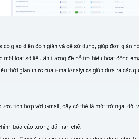
s có giao diện đơn giản và dễ sử dụng, giúp đơn giản hó
ột loạt số liệu ấn tượng để hỗ trợ hiểu hoạt động email
iệu thời gian thực của EmailAnalytics giúp đưa ra các q
 được tích hợp với Gmail, đây có thể là một trở ngại đố
chỉnh báo cáo tương đối hạn chế.