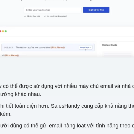
y có thể được sử dụng với nhiều máy chủ email và nhà 
 trường khác nhau.
chi tiết toàn diện hơn, SalesHandy cung cấp khả năng t
 kèm.
ười dùng có thể gửi email hàng loạt với tính năng theo