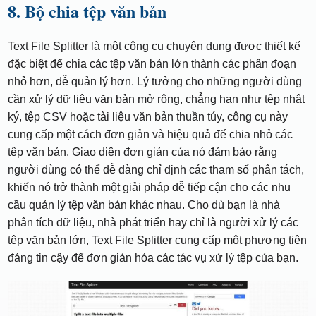
8. Bộ chia tệp văn bản
Text File Splitter là một công cụ chuyên dụng được thiết kế
đặc biệt để chia các tệp văn bản lớn thành các phân đoạn
nhỏ hơn, dễ quản lý hơn. Lý tưởng cho những người dùng
cần xử lý dữ liệu văn bản mở rộng, chẳng hạn như tệp nhật
ký, tệp CSV hoặc tài liệu văn bản thuần túy, công cụ này
cung cấp một cách đơn giản và hiệu quả để chia nhỏ các
tệp văn bản. Giao diện đơn giản của nó đảm bảo rằng
người dùng có thể dễ dàng chỉ định các tham số phân tách,
khiến nó trở thành một giải pháp dễ tiếp cận cho các nhu
cầu quản lý tệp văn bản khác nhau. Cho dù bạn là nhà
phân tích dữ liệu, nhà phát triển hay chỉ là người xử lý các
tệp văn bản lớn, Text File Splitter cung cấp một phương tiện
đáng tin cậy để đơn giản hóa các tác vụ xử lý tệp của bạn.