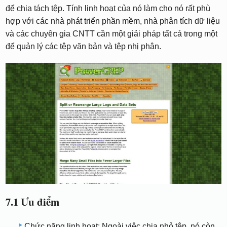
để chia tách tệp. Tính linh hoạt của nó làm cho nó rất phù
hợp với các nhà phát triển phần mềm, nhà phân tích dữ liệu
và các chuyên gia CNTT cần một giải pháp tất cả trong một
để quản lý các tệp văn bản và tệp nhị phân.
7.1 Ưu điểm
Chức năng linh hoạt: Ngoài việc chia nhỏ tệp, nó còn