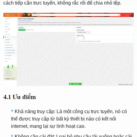
cách tiếp cận trực tuyến, không rắc rối để chia nhỏ tệp.
4.1 Ưu điểm
Khả năng truy cập: Là một công cụ trực tuyến, nó có
thể được truy cập từ bất kỳ thiết bị nào có kết nối
internet, mang lại sự linh hoạt cao.
Không cần cài đặt: Loại bỏ nhu cầu tải xuống hoặc cài