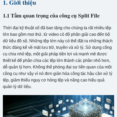
1. Giới thiệu
1.1 Tầm quan trọng của công cụ Split File
Thời đại kỹ thuật số đã ban tặng cho chúng ta rất nhiều tệp
lớn bao gồm mọi thứ, từ video có độ phân giải cao đến bộ
dữ liệu đồ sộ. Những tệp lớn này có thể đặt ra những thách
thức đáng kể về mặt lưu trữ, truyền và xử lý. Sử dụng công
cụ chia nhỏ tệp, một giải pháp tiện lợi và mạnh mẽ được
thiết kế để phân chia các tệp lớn thành các phần nhỏ hơn,
dễ quản lý hơn. Không thể phóng đại sự liên quan của một
công cụ như vậy vì nó đơn giản hóa công tác hậu cần xử lý
tệp, giảm thiểu nguy cơ hỏng tệp và nâng cao hiệu quả
quản lý dữ liệu.