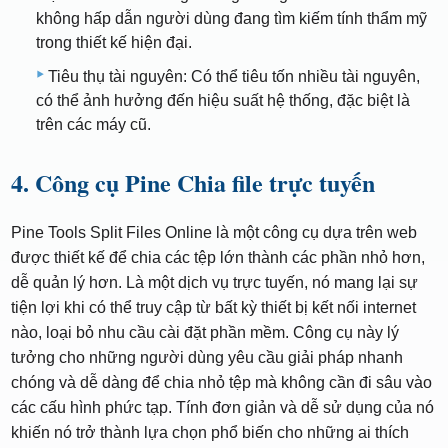
không hấp dẫn người dùng đang tìm kiếm tính thẩm mỹ
trong thiết kế hiện đại.
Tiêu thụ tài nguyên: Có thể tiêu tốn nhiều tài nguyên,
có thể ảnh hưởng đến hiệu suất hệ thống, đặc biệt là
trên các máy cũ.
4. Công cụ Pine Chia file trực tuyến
Pine Tools Split Files Online là một công cụ dựa trên web
được thiết kế để chia các tệp lớn thành các phần nhỏ hơn,
dễ quản lý hơn. Là một dịch vụ trực tuyến, nó mang lại sự
tiện lợi khi có thể truy cập từ bất kỳ thiết bị kết nối internet
nào, loại bỏ nhu cầu cài đặt phần mềm. Công cụ này lý
tưởng cho những người dùng yêu cầu giải pháp nhanh
chóng và dễ dàng để chia nhỏ tệp mà không cần đi sâu vào
các cấu hình phức tạp. Tính đơn giản và dễ sử dụng của nó
khiến nó trở thành lựa chọn phổ biến cho những ai thích