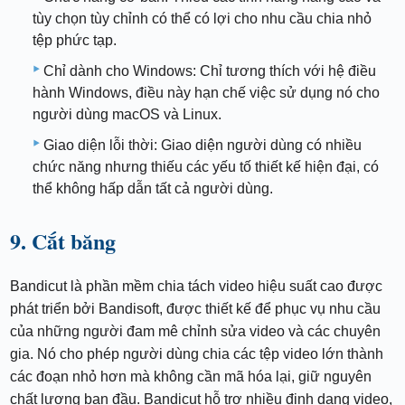
tùy chọn tùy chỉnh có thể có lợi cho nhu cầu chia nhỏ
tệp phức tạp.
Chỉ dành cho Windows: Chỉ tương thích với hệ điều
hành Windows, điều này hạn chế việc sử dụng nó cho
người dùng macOS và Linux.
Giao diện lỗi thời: Giao diện người dùng có nhiều
chức năng nhưng thiếu các yếu tố thiết kế hiện đại, có
thể không hấp dẫn tất cả người dùng.
9. Cắt băng
Bandicut là phần mềm chia tách video hiệu suất cao được
phát triển bởi Bandisoft, được thiết kế để phục vụ nhu cầu
của những người đam mê chỉnh sửa video và các chuyên
gia. Nó cho phép người dùng chia các tệp video lớn thành
các đoạn nhỏ hơn mà không cần mã hóa lại, giữ nguyên
chất lượng ban đầu. Bandicut hỗ trợ nhiều định dạng video,