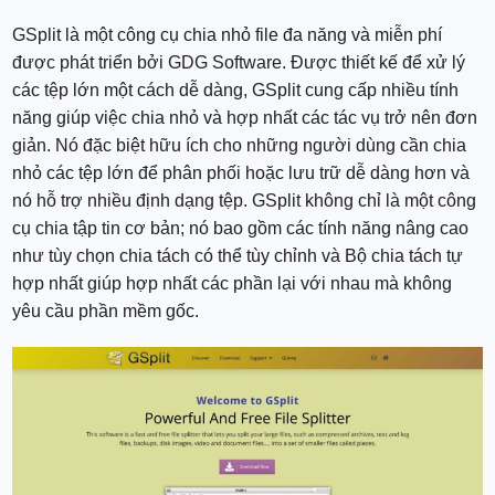
GSplit là một công cụ chia nhỏ file đa năng và miễn phí
được phát triển bởi GDG Software. Được thiết kế để xử lý
các tệp lớn một cách dễ dàng, GSplit cung cấp nhiều tính
năng giúp việc chia nhỏ và hợp nhất các tác vụ trở nên đơn
giản. Nó đặc biệt hữu ích cho những người dùng cần chia
nhỏ các tệp lớn để phân phối hoặc lưu trữ dễ dàng hơn và
nó hỗ trợ nhiều định dạng tệp. GSplit không chỉ là một công
cụ chia tập tin cơ bản; nó bao gồm các tính năng nâng cao
như tùy chọn chia tách có thể tùy chỉnh và Bộ chia tách tự
hợp nhất giúp hợp nhất các phần lại với nhau mà không
yêu cầu phần mềm gốc.