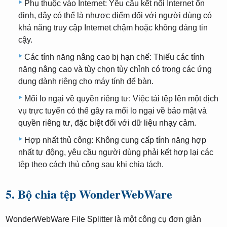
Phụ thuộc vào Internet: Yêu cầu kết nối Internet ổn
định, đây có thể là nhược điểm đối với người dùng có
khả năng truy cập Internet chậm hoặc không đáng tin
cậy.
Các tính năng nâng cao bị hạn chế: Thiếu các tính
năng nâng cao và tùy chọn tùy chỉnh có trong các ứng
dụng dành riêng cho máy tính để bàn.
Mối lo ngại về quyền riêng tư: Việc tải tệp lên một dịch
vụ trực tuyến có thể gây ra mối lo ngại về bảo mật và
quyền riêng tư, đặc biệt đối với dữ liệu nhạy cảm.
Hợp nhất thủ công: Không cung cấp tính năng hợp
nhất tự động, yêu cầu người dùng phải kết hợp lại các
tệp theo cách thủ công sau khi chia tách.
5. Bộ chia tệp WonderWebWare
WonderWebWare File Splitter là một công cụ đơn giản