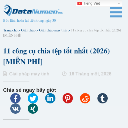
Tiếng Việt
Bảo lãnh hoàn lại tiền trong ngày 30
Trang chủ
>
Giải pháp
>
Giải pháp máy tính
>
11 công cụ chia tệp tốt nhất (2026)
[MIỄN PHÍ]
11 công cụ chia tệp tốt nhất (2026)
[MIỄN PHÍ]
Giải pháp máy tính
16 Tháng một, 2026
Chia sẻ ngay bây giờ: