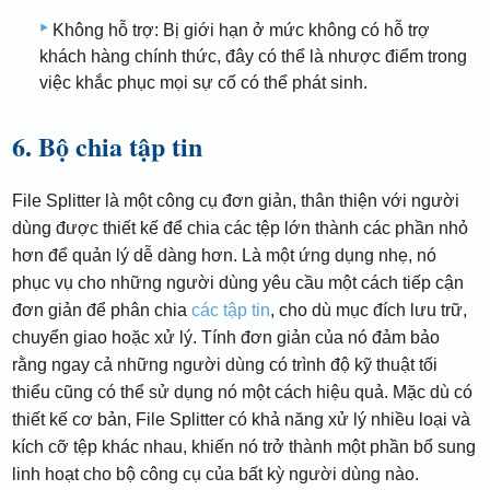
Không hỗ trợ: Bị giới hạn ở mức không có hỗ trợ
khách hàng chính thức, đây có thể là nhược điểm trong
việc khắc phục mọi sự cố có thể phát sinh.
6. Bộ chia tập tin
File Splitter là một công cụ đơn giản, thân thiện với người
dùng được thiết kế để chia các tệp lớn thành các phần nhỏ
hơn để quản lý dễ dàng hơn. Là một ứng dụng nhẹ, nó
phục vụ cho những người dùng yêu cầu một cách tiếp cận
đơn giản để phân chia
các tập tin
, cho dù mục đích lưu trữ,
chuyển giao hoặc xử lý. Tính đơn giản của nó đảm bảo
rằng ngay cả những người dùng có trình độ kỹ thuật tối
thiểu cũng có thể sử dụng nó một cách hiệu quả. Mặc dù có
thiết kế cơ bản, File Splitter có khả năng xử lý nhiều loại và
kích cỡ tệp khác nhau, khiến nó trở thành một phần bổ sung
linh hoạt cho bộ công cụ của bất kỳ người dùng nào.