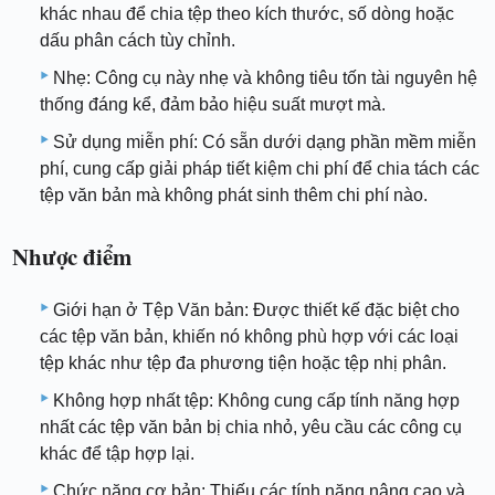
khác nhau để chia tệp theo kích thước, số dòng hoặc
dấu phân cách tùy chỉnh.
Nhẹ: Công cụ này nhẹ và không tiêu tốn tài nguyên hệ
thống đáng kể, đảm bảo hiệu suất mượt mà.
Sử dụng miễn phí: Có sẵn dưới dạng phần mềm miễn
phí, cung cấp giải pháp tiết kiệm chi phí để chia tách các
tệp văn bản mà không phát sinh thêm chi phí nào.
Nhược điểm
Giới hạn ở Tệp Văn bản: Được thiết kế đặc biệt cho
các tệp văn bản, khiến nó không phù hợp với các loại
tệp khác như tệp đa phương tiện hoặc tệp nhị phân.
Không hợp nhất tệp: Không cung cấp tính năng hợp
nhất các tệp văn bản bị chia nhỏ, yêu cầu các công cụ
khác để tập hợp lại.
Chức năng cơ bản: Thiếu các tính năng nâng cao và