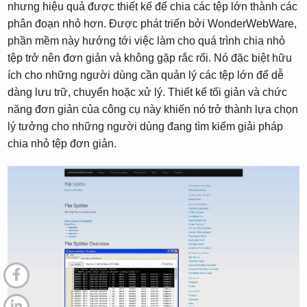
nhưng hiệu quả được thiết kế để chia các tệp lớn thành các
phân đoạn nhỏ hơn. Được phát triển bởi WonderWebWare,
phần mềm này hướng tới việc làm cho quá trình chia nhỏ
tệp trở nên đơn giản và không gặp rắc rối. Nó đặc biệt hữu
ích cho những người dùng cần quản lý các tệp lớn để dễ
dàng lưu trữ, chuyển hoặc xử lý. Thiết kế tối giản và chức
năng đơn giản của công cụ này khiến nó trở thành lựa chọn
lý tưởng cho những người dùng đang tìm kiếm giải pháp
chia nhỏ tệp đơn giản.