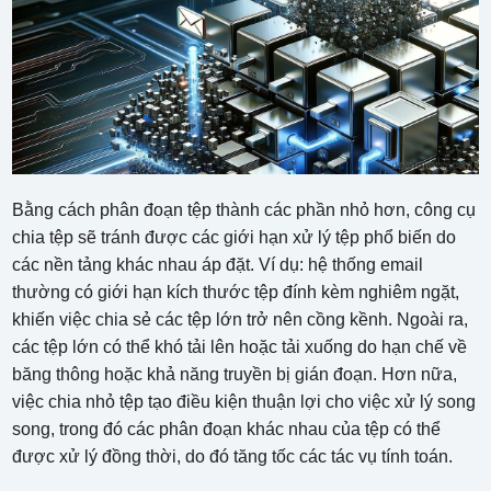
Bằng cách phân đoạn tệp thành các phần nhỏ hơn, công cụ
chia tệp sẽ tránh được các giới hạn xử lý tệp phổ biến do
các nền tảng khác nhau áp đặt. Ví dụ: hệ thống email
thường có giới hạn kích thước tệp đính kèm nghiêm ngặt,
khiến việc chia sẻ các tệp lớn trở nên cồng kềnh. Ngoài ra,
các tệp lớn có thể khó tải lên hoặc tải xuống do hạn chế về
băng thông hoặc khả năng truyền bị gián đoạn. Hơn nữa,
việc chia nhỏ tệp tạo điều kiện thuận lợi cho việc xử lý song
song, trong đó các phân đoạn khác nhau của tệp có thể
được xử lý đồng thời, do đó tăng tốc các tác vụ tính toán.