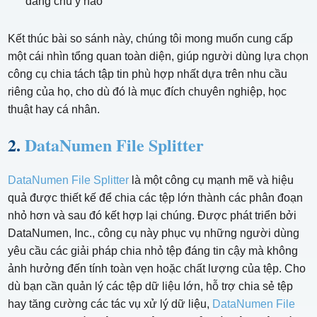
đáng chú ý nào
Kết thúc bài so sánh này, chúng tôi mong muốn cung cấp
một cái nhìn tổng quan toàn diện, giúp người dùng lựa chọn
công cụ chia tách tập tin phù hợp nhất dựa trên nhu cầu
riêng của họ, cho dù đó là mục đích chuyên nghiệp, học
thuật hay cá nhân.
2.
DataNumen File Splitter
DataNumen File Splitter
là một công cụ mạnh mẽ và hiệu
quả được thiết kế để chia các tệp lớn thành các phân đoạn
nhỏ hơn và sau đó kết hợp lại chúng. Được phát triển bởi
DataNumen, Inc., công cụ này phục vụ những người dùng
yêu cầu các giải pháp chia nhỏ tệp đáng tin cậy mà không
ảnh hưởng đến tính toàn vẹn hoặc chất lượng của tệp. Cho
dù bạn cần quản lý các tệp dữ liệu lớn, hỗ trợ chia sẻ tệp
hay tăng cường các tác vụ xử lý dữ liệu,
DataNumen File