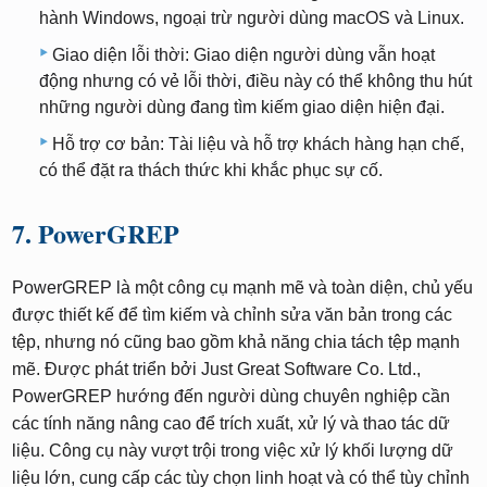
hành Windows, ngoại trừ người dùng macOS và Linux.
Giao diện lỗi thời: Giao diện người dùng vẫn hoạt
động nhưng có vẻ lỗi thời, điều này có thể không thu hút
những người dùng đang tìm kiếm giao diện hiện đại.
Hỗ trợ cơ bản: Tài liệu và hỗ trợ khách hàng hạn chế,
có thể đặt ra thách thức khi khắc phục sự cố.
7. PowerGREP
PowerGREP là một công cụ mạnh mẽ và toàn diện, chủ yếu
được thiết kế để tìm kiếm và chỉnh sửa văn bản trong các
tệp, nhưng nó cũng bao gồm khả năng chia tách tệp mạnh
mẽ. Được phát triển bởi Just Great Software Co. Ltd.,
PowerGREP hướng đến người dùng chuyên nghiệp cần
các tính năng nâng cao để trích xuất, xử lý và thao tác dữ
liệu. Công cụ này vượt trội trong việc xử lý khối lượng dữ
liệu lớn, cung cấp các tùy chọn linh hoạt và có thể tùy chỉnh