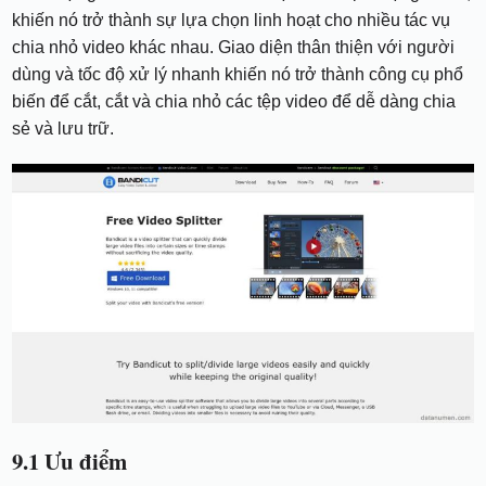
khiến nó trở thành sự lựa chọn linh hoạt cho nhiều tác vụ
chia nhỏ video khác nhau. Giao diện thân thiện với người
dùng và tốc độ xử lý nhanh khiến nó trở thành công cụ phổ
biến để cắt, cắt và chia nhỏ các tệp video để dễ dàng chia
sẻ và lưu trữ.
9.1 Ưu điểm