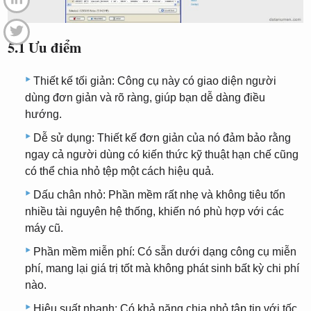
5.1 Ưu điểm
Thiết kế tối giản: Công cụ này có giao diện người
dùng đơn giản và rõ ràng, giúp bạn dễ dàng điều
hướng.
Dễ sử dụng: Thiết kế đơn giản của nó đảm bảo rằng
ngay cả người dùng có kiến ​​thức kỹ thuật hạn chế cũng
có thể chia nhỏ tệp một cách hiệu quả.
Dấu chân nhỏ: Phần mềm rất nhẹ và không tiêu tốn
nhiều tài nguyên hệ thống, khiến nó phù hợp với các
máy cũ.
Phần mềm miễn phí: Có sẵn dưới dạng công cụ miễn
phí, mang lại giá trị tốt mà không phát sinh bất kỳ chi phí
nào.
Hiệu suất nhanh: Có khả năng chia nhỏ tập tin với tốc