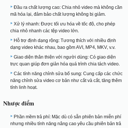
Đầu ra chất lượng cao: Chia nhỏ video mà không cần
mã hóa lại, đảm bảo chất lượng không bị giảm.
Xử lý nhanh: Được tối ưu hóa về tốc độ, cho phép
chia nhỏ nhanh các tệp video lớn.
Hỗ trợ định dạng rộng: Tương thích với nhiều định
dạng video khác nhau, bao gồm AVI, MP4, MKV, v.v.
Giao diện thân thiện với người dùng: Có giao diện
trực quan giúp đơn giản hóa quá trình chia tách video.
Các tính năng chỉnh sửa bổ sung: Cung cấp các chức
năng chỉnh sửa video cơ bản như cắt và cắt, tăng thêm
tính linh hoạt.
Nhược điểm
Phần mềm trả phí: Mặc dù có sẵn phiên bản miễn phí
nhưng nhiều tính năng nâng cao yêu cầu phiên bản trả