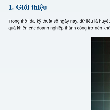
1. Giới thiệu
Trong thời đại kỹ thuật số ngày nay, dữ liệu là huy
quả khiến các doanh nghiệp thành công trở nên khác