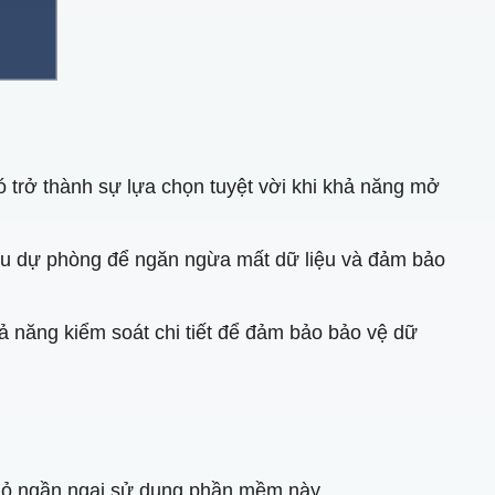
ó trở thành sự lựa chọn tuyệt vời khi khả năng mở
ưu dự phòng để ngăn ngừa mất dữ liệu và đảm bảo
ả năng kiểm soát chi tiết để đảm bảo bảo vệ dữ
 nhỏ ngần ngại sử dụng phần mềm này.