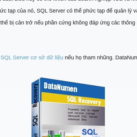
 tạp của nó, SQL Server có thể phức tạp để quản lý và đ
 thể bị cản trở nếu phần cứng không đáp ứng các thông
i SQL Server cơ sở dữ liệu
nếu họ tham nhũng. DataNum