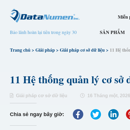
Miễn p
SẢN PHẨM
Bảo lãnh hoàn lại tiền trong ngày 30
Trang chủ
>
Giải pháp
>
Giải pháp cơ sở dữ liệu
>
11 Hệ thốn
11 Hệ thống quản lý cơ sở 
Giải pháp cơ sở dữ liệu
16 Tháng một, 202
Chia sẻ ngay bây giờ: