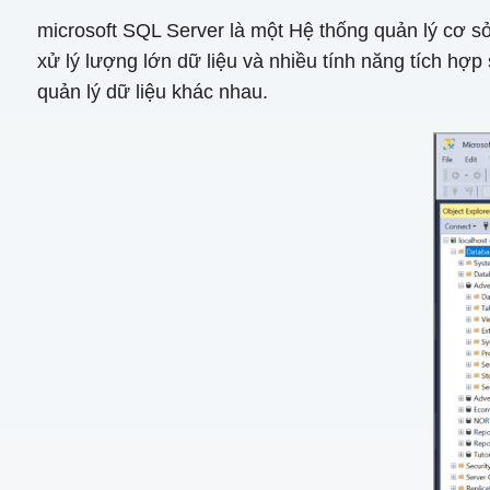
microsoft SQL Server là một Hệ thống quản lý cơ sở
xử lý lượng lớn dữ liệu và nhiều tính năng tích hợ
quản lý dữ liệu khác nhau.