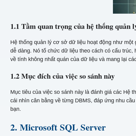
1.1 Tầm quan trọng của hệ thống quản lý
Hệ thống quản lý cơ sở dữ liệu hoạt động như một g
dễ dàng. Nó tổ chức dữ liệu theo cách có cấu trúc,
về tính không nhất quán của dữ liệu và mang lại cá
1.2 Mục đích của việc so sánh này
Mục tiêu của việc so sánh này là đánh giá các Hệ
cái nhìn cân bằng về từng DBMS, đáp ứng nhu cầu 
bạn.
2. Microsoft SQL Server