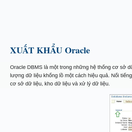
XUẤT KHẨU Oracle
Oracle DBMS là một trong những hệ thống cơ sở dữ 
lượng dữ liệu khổng lồ một cách hiệu quả. Nổi tiến
cơ sở dữ liệu, kho dữ liệu và xử lý dữ liệu.