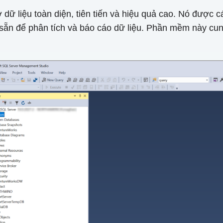
 dữ liệu toàn diện, tiên tiến và hiệu quả cao. Nó được
p sẵn để phân tích và báo cáo dữ liệu. Phần mềm này cu