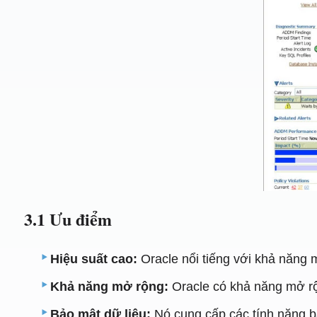
3.1 Ưu điểm
Hiệu suất cao:
Oracle nổi tiếng với khả năng m
Khả năng mở rộng:
Oracle có khả năng mở rộn
Bảo mật dữ liệu:
Nó cung cấp các tính năng b