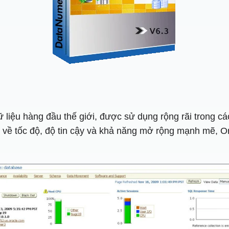
liệu hàng đầu thế giới, được sử dụng rộng rãi trong cá
g về tốc độ, độ tin cậy và khả năng mở rộng mạnh mẽ, Or