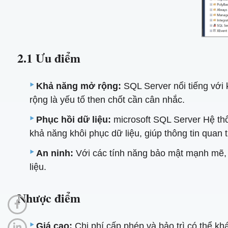
2.1 Ưu điểm
Khả năng mở rộng:
SQL Server nổi tiếng với 
rộng là yếu tố then chốt cần cân nhắc.
Phục hồi dữ liệu:
microsoft SQL Server Hệ th
khả năng khôi phục dữ liệu, giúp thông tin quan 
An ninh:
Với các tính năng bảo mật mạnh mẽ, S
liệu.
Nhược điểm
Giá cao:
Chi phí cấp phép và bảo trì có thể k