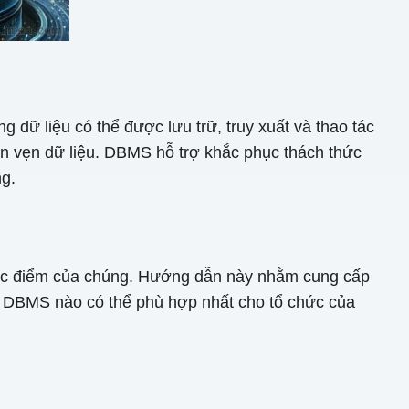
 dữ liệu có thể được lưu trữ, truy xuất và thao tác
oàn vẹn dữ liệu. DBMS hỗ trợ khắc phục thách thức
ng.
hược điểm của chúng. Hướng dẫn này nhằm cung cấp
ề DBMS nào có thể phù hợp nhất cho tổ chức của