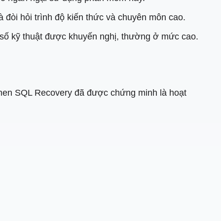
òi hỏi trình độ kiến ​​thức và chuyên môn cao.
 số kỹ thuật được khuyến nghị, thường ở mức cao.
en SQL Recovery đã được chứng minh là hoạt