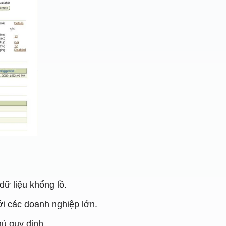
dữ liệu khổng lồ.
ới các doanh nghiệp lớn.
ủ quy định.