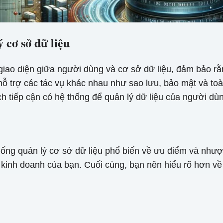
 cơ sở dữ liệu
iao diện giữa người dùng và cơ sở dữ liệu, đảm bảo rằng
 hỗ trợ các tác vụ khác nhau như sao lưu, bảo mật và t
ch tiếp cận có hệ thống để quản lý dữ liệu của người dù
 thống quản lý cơ sở dữ liệu phổ biến về ưu điểm và n
kinh doanh của bạn. Cuối cùng, bạn nên hiểu rõ hơn v