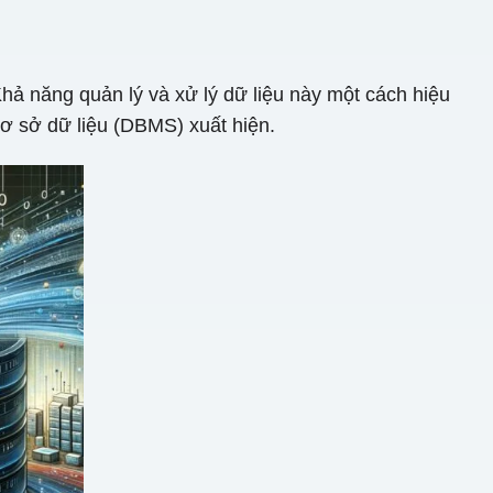
Khả năng quản lý và xử lý dữ liệu này một cách hiệu
cơ sở dữ liệu (DBMS) xuất hiện.