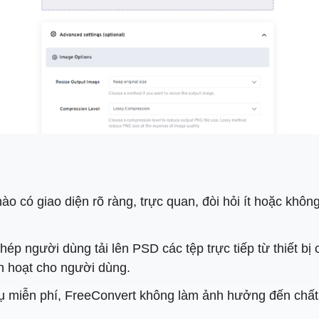
o có giao diện rõ ràng, trực quan, đòi hỏi ít hoặc không
ép người dùng tải lên PSD các tệp trực tiếp từ thiết bị
h hoạt cho người dùng.
ụ miễn phí, FreeConvert không làm ảnh hưởng đến chất