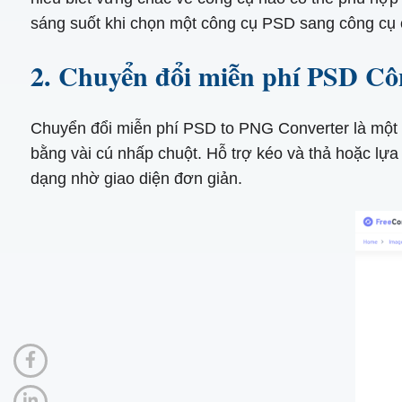
sáng suốt khi chọn một công cụ PSD sang công cụ
2. Chuyển đổi miễn phí PSD Cô
Chuyển đổi miễn phí PSD to PNG Converter là một c
bằng vài cú nhấp chuột. Hỗ trợ kéo và thả hoặc lựa
dạng nhờ giao diện đơn giản.