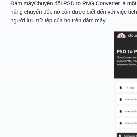
Đám mâyChuyển đổi PSD to PNG Converter là một c
năng chuyển đổi, nó còn được biết đến với việc tíc
người lưu trữ tệp của họ trên đám mây.