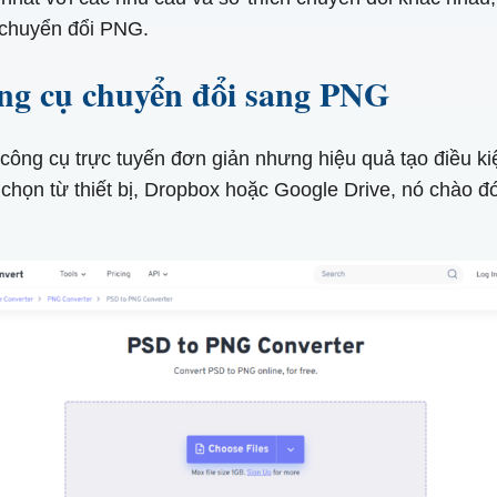
 chuyển đổi PNG.
ng cụ chuyển đổi sang PNG
ông cụ trực tuyến đơn giản nhưng hiệu quả tạo điều ki
 chọn từ thiết bị, Dropbox hoặc Google Drive, nó chào đ