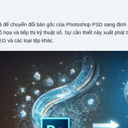
uả để chuyển đổi bản gốc của Photoshop PSD sang định 
đồ họa và tiếp thị kỹ thuật số. Sự cần thiết này xuất phá
EG và các loại tệp khác.