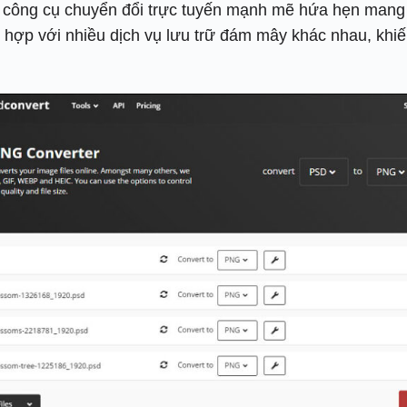
ông cụ chuyển đổi trực tuyến mạnh mẽ hứa hẹn mang l
h hợp với nhiều dịch vụ lưu trữ đám mây khác nhau, khi