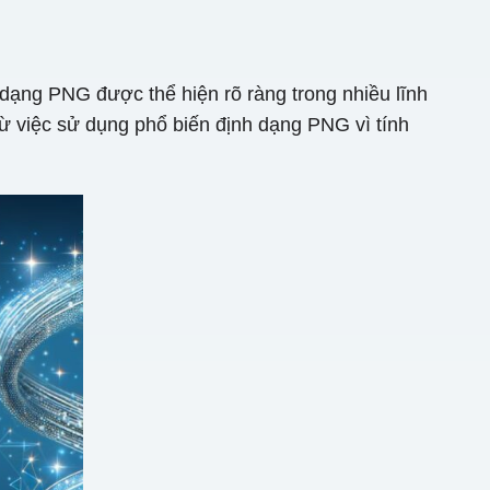
dạng PNG được thể hiện rõ ràng trong nhiều lĩnh
t từ việc sử dụng phổ biến định dạng PNG vì tính