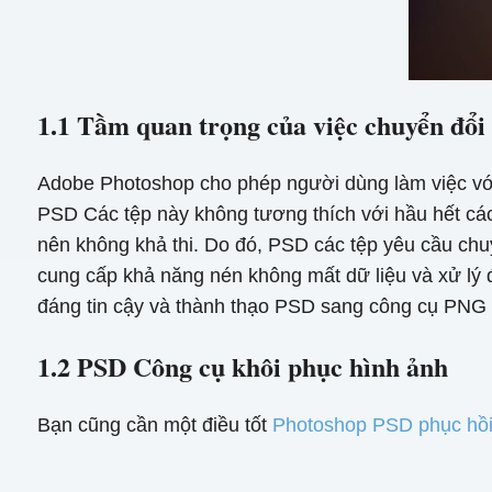
1.1 Tầm quan trọng của việc chuyển đổ
Adobe Photoshop cho phép người dùng làm việc với 
PSD Các tệp này không tương thích với hầu hết các
nên không khả thi. Do đó, PSD các tệp yêu cầu ch
cung cấp khả năng nén không mất dữ liệu và xử lý độ
đáng tin cậy và thành thạo PSD sang công cụ PNG là
1.2 PSD Công cụ khôi phục hình ảnh
Bạn cũng cần một điều tốt
Photoshop PSD phục hồi