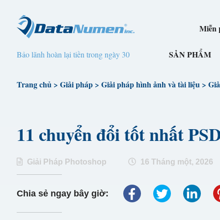
Miễn p
SẢN PHẨM
Bảo lãnh hoàn lại tiền trong ngày 30
Trang chủ
>
Giải pháp
>
Giải pháp hình ảnh và tài liệu
>
Giả
11 chuyển đổi tốt nhất P
Giải Pháp Photoshop
16 Tháng một, 2026
Chia sẻ ngay bây giờ: