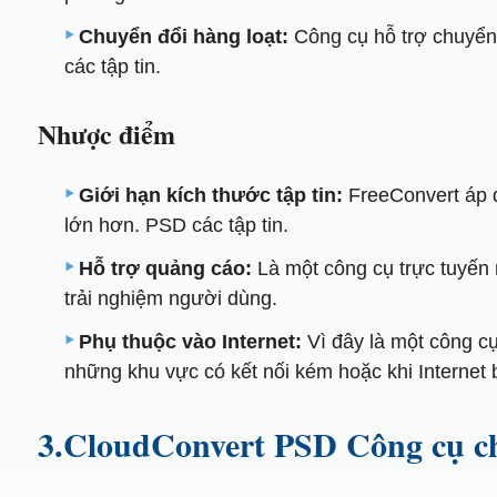
Chuyển đổi hàng loạt:
Công cụ hỗ trợ chuyển đ
các tập tin.
Nhược điểm
Giới hạn kích thước tập tin:
FreeConvert áp đặ
lớn hơn. PSD các tập tin.
Hỗ trợ quảng cáo:
Là một công cụ trực tuyến 
trải nghiệm người dùng.
Phụ thuộc vào Internet:
Vì đây là một công cụ
những khu vực có kết nối kém hoặc khi Internet 
3.CloudConvert PSD Công cụ c