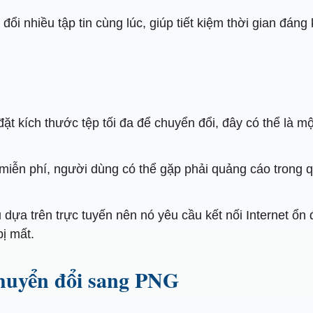
ổi nhiều tập tin cùng lúc, giúp tiết kiệm thời gian đáng
t kích thước tệp tối đa để chuyển đổi, đây có thể là mộ
miễn phí, người dùng có thể gặp phải quảng cáo trong qu
 dựa trên trực tuyến nên nó yêu cầu kết nối Internet ổn 
bị mất.
huyển đổi sang PNG