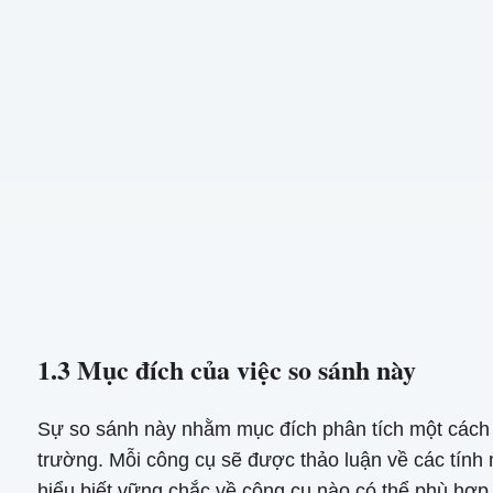
1.3 Mục đích của việc so sánh này
Sự so sánh này nhằm mục đích phân tích một cách 
trường. Mỗi công cụ sẽ được thảo luận về các tính 
hiểu biết vững chắc về công cụ nào có thể phù hợp 