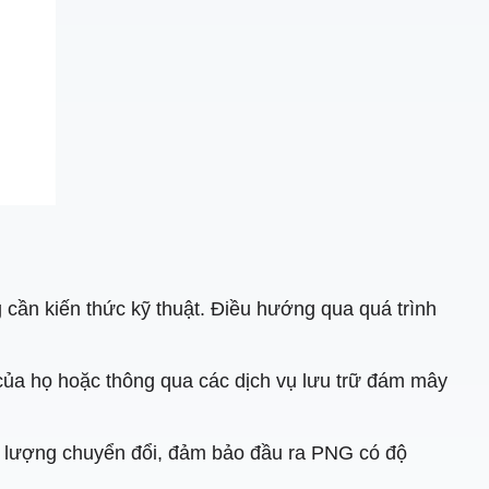
 cần kiến ​​thức kỹ thuật. Điều hướng qua quá trình
 của họ hoặc thông qua các dịch vụ lưu trữ đám mây
 lượng chuyển đổi, đảm bảo đầu ra PNG có độ