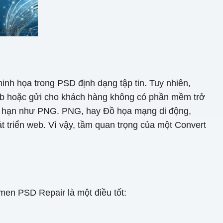
nh họa trong PSD định dạng tập tin. Tuy nhiên,
web hoặc gửi cho khách hàng không có phần mềm trở
ng hạn như PNG. PNG, hay Đồ họa mạng di động,
át triển web. Vì vậy, tầm quan trọng của một Convert
en PSD Repair là một điều tốt: