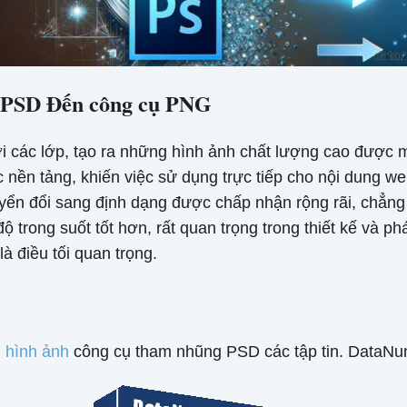
i PSD Đến công cụ PNG
các lớp, tạo ra những hình ảnh chất lượng cao được mi
 nền tảng, khiến việc sử dụng trực tiếp cho nội dung 
uyển đổi sang định dạng được chấp nhận rộng rãi, chẳ
 trong suốt tốt hơn, rất quan trọng trong thiết kế và ph
 điều tối quan trọng.
 hình ảnh
công cụ tham nhũng PSD các tập tin. DataNum