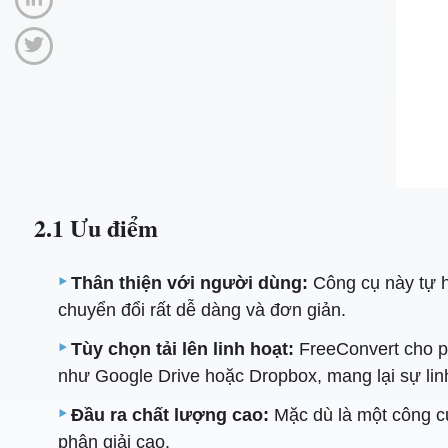
2.1 Ưu điểm
Thân thiện với người dùng:
Công cụ này tự hà
chuyển đổi rất dễ dàng và đơn giản.
Tùy chọn tải lên linh hoạt:
FreeConvert cho ph
như Google Drive hoặc Dropbox, mang lại sự lin
Đầu ra chất lượng cao:
Mặc dù là một công c
phân giải cao.