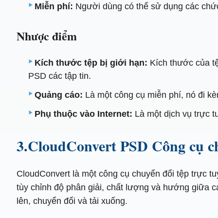
Miễn phí:
Người dùng có thể sử dụng các chức 
Nhược điểm
Kích thước tệp bị giới hạn:
Kích thước của tệp
PSD các tập tin.
Quảng cáo:
Là một công cụ miễn phí, nó đi kè
Phụ thuộc vào Internet:
Là một dịch vụ trực t
3.CloudConvert PSD Công cụ c
CloudConvert là một công cụ chuyển đổi tệp trực t
tùy chỉnh độ phân giải, chất lượng và hướng giữa c
lên, chuyển đổi và tải xuống.