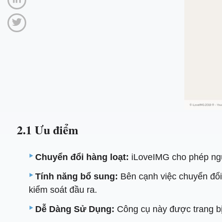
2.1 Ưu điểm
Chuyển đổi hàng loạt:
iLoveIMG cho phép ngườ
Tính năng bổ sung:
Bên cạnh việc chuyển đổi,
kiểm soát đầu ra.
Dễ Dàng Sử Dụng:
Công cụ này được trang bị