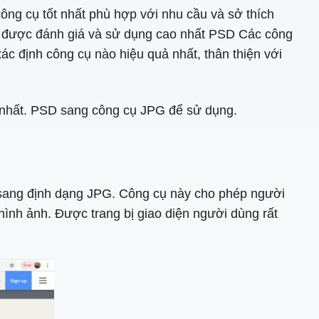
ông cụ tốt nhất phù hợp với nhu cầu và sở thích
ẩm được đánh giá và sử dụng cao nhất PSD Các công
c định công cụ nào hiệu quả nhất, thân thiện với
p nhất. PSD sang công cụ JPG để sử dụng.
n sang định dạng JPG. Công cụ này cho phép người
hình ảnh. Được trang bị giao diện người dùng rất