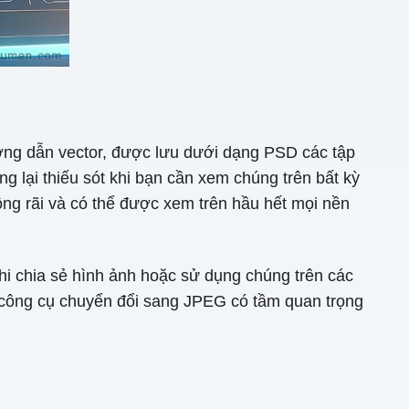
ờng dẫn vector, được lưu dưới dạng PSD các tập
g lại thiếu sót khi bạn cần xem chúng trên bất kỳ
g rãi và có thể được xem trên hầu hết mọi nền
hi chia sẻ hình ảnh hoặc sử dụng chúng trên các
SD công cụ chuyển đổi sang JPEG có tầm quan trọng