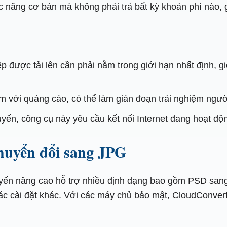
năng cơ bản mà không phải trả bất kỳ khoản phí nào, gi
 được tải lên cần phải nằm trong giới hạn nhất định, gi
m với quảng cáo, có thể làm gián đoạn trải nghiệm ngườ
uyến, công cụ này yêu cầu kết nối Internet đang hoạt độ
huyển đổi sang JPG
uyến nâng cao hỗ trợ nhiều định dạng bao gồm PSD sang
ác cài đặt khác. Với các máy chủ bảo mật, CloudConvert