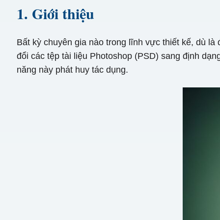
1. Giới thiệu
Bất kỳ chuyên gia nào trong lĩnh vực thiết kế, dù l
đổi các tệp tài liệu Photoshop (PSD) sang định dạn
năng này phát huy tác dụng.