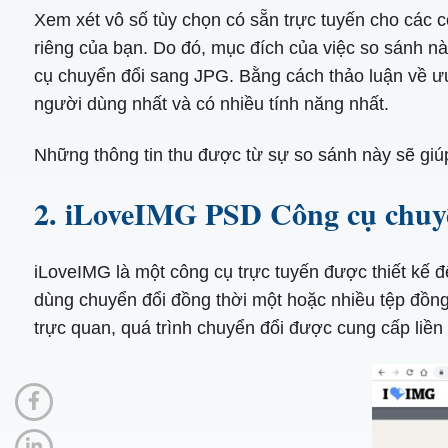
Xem xét vô số tùy chọn có sẵn trực tuyến cho các c
riêng của bạn. Do đó, mục đích của việc so sánh 
cụ chuyển đổi sang JPG. Bằng cách thảo luận về ưu
người dùng nhất và có nhiều tính năng nhất.
Những thông tin thu được từ sự so sánh này sẽ gi
2. iLoveIMG PSD Công cụ chuy
iLoveIMG là một công cụ trực tuyến được thiết kế
dùng chuyển đổi đồng thời một hoặc nhiều tệp đồng 
trực quan, quá trình chuyển đổi được cung cấp liền