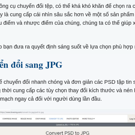
ông cụ chuyển đổi tệp, có thể khá khó khăn để chọn ra c
này là cung cấp cái nhìn sâu sắc hơn về một số sản ph
 điểm và nhược điểm của chúng, chúng ta có thể giúp xá
úp bạn đưa ra quyết định sáng suốt về lựa chọn phù hợ
ển đổi sang JPG
 để chuyển đổi nhanh chóng và đơn giản các PSD tập ti
thời cung cấp các tùy chọn thay đổi kích thước và nén 
 mạch ngay cả đối với người dùng lần đầu.