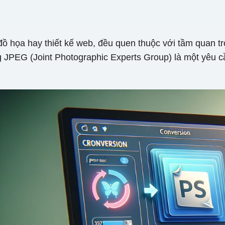
à đồ họa hay thiết kế web, đều quen thuộc với tầm quan t
g JPEG (Joint Photographic Experts Group) là một yêu c