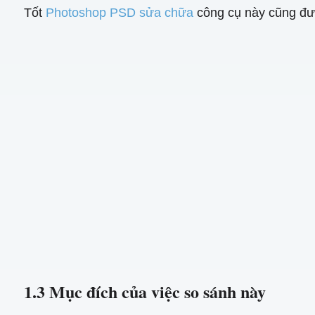
Tốt
Photoshop PSD sửa chữa
công cụ này cũng đượ
1.3 Mục đích của việc so sánh này