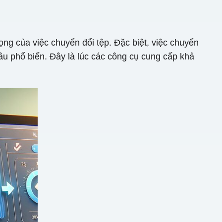
rọng của việc chuyển đổi tệp. Đặc biệt, việc chuyển
ầu phổ biến. Đây là lúc các công cụ cung cấp khả