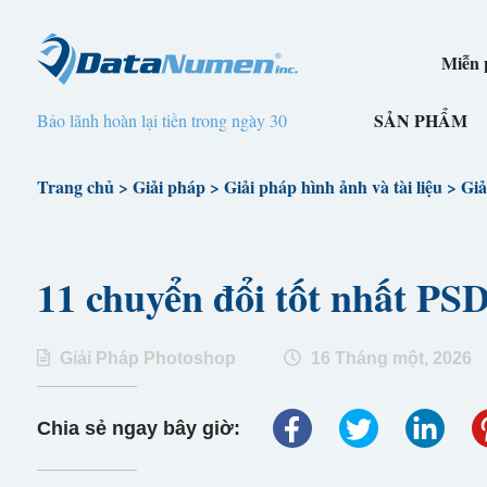
Miễn p
SẢN PHẨM
Bảo lãnh hoàn lại tiền trong ngày 30
Trang chủ
>
Giải pháp
>
Giải pháp hình ảnh và tài liệu
>
Giả
11 chuyển đổi tốt nhất P
Giải Pháp Photoshop
16 Tháng một, 2026
Chia sẻ ngay bây giờ: