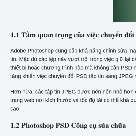
1.1 Tầm quan trọng của việc chuyển đổ
Adobe Photoshop cung cấp khả năng chỉnh sửa mạnh
tin. Mặc dù các tệp này vượt trội trong việc giữ lạ
thiết bị hoặc chương trình nào mà không cần PSD 
tảng khiến việc chuyển đổi PSD tập tin sang JPEG 
Hơn nữa, các tập tin JPEG được nén nên nhỏ hơn đá
trang web nơi kích thước và tốc độ tải có thể khá 
cao.
1.2 Photoshop PSD Công cụ sửa chữa