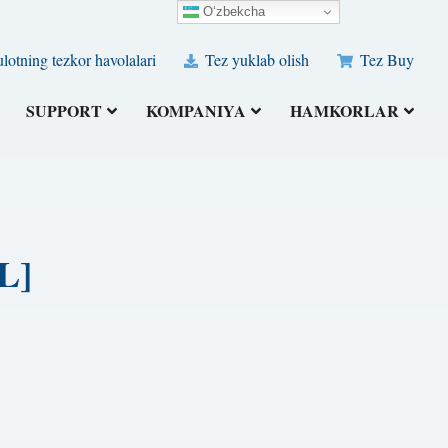
O‘zbekcha
otning tezkor havolalari
Tez yuklab olish
Tez Buy
SUPPORT
KOMPANIYA
HAMKORLAR
UL]