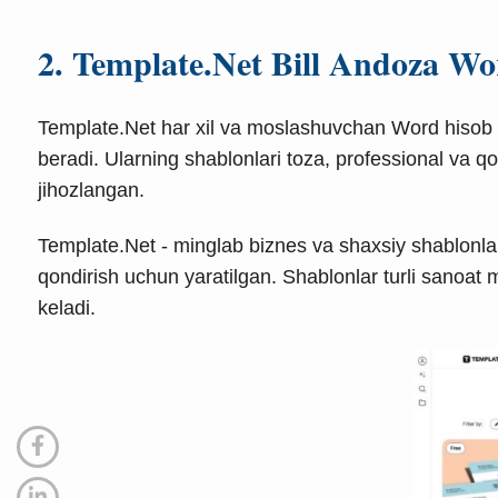
2. Template.Net Bill Andoza Wo
Template.Net har xil va moslashuvchan Word hisob sh
beradi. Ularning shablonlari toza, professional va qo
jihozlangan.
Template.Net - minglab biznes va shaxsiy shablonlar
qondirish uchun yaratilgan. Shablonlar turli sanoat 
keladi.