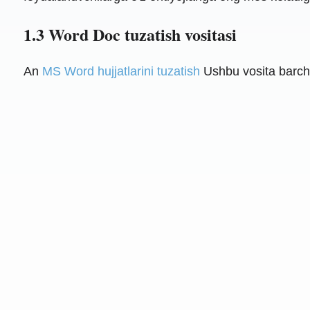
1.3 Word Doc tuzatish vositasi
An
MS Word hujjatlarini tuzatish
Ushbu vosita barch