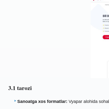
3.1 tarozi
Sanoatga xos formatlar:
Vyapar alohida sohal