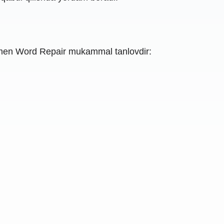
men Word Repair mukammal tanlovdir: