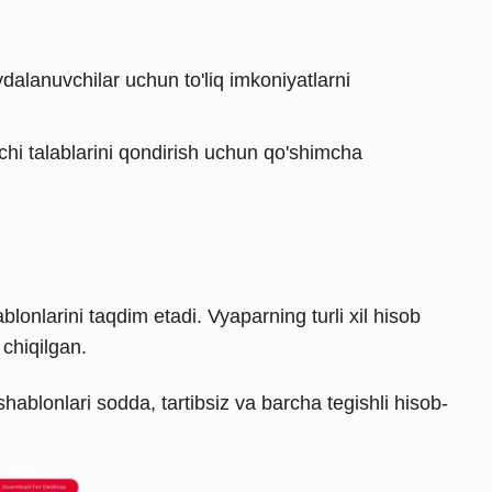
dalanuvchilar uchun to'liq imkoniyatlarni
uvchi talablarini qondirish uchun qo'shimcha
nlarini taqdim etadi. Vyaparning turli xil hisob
 chiqilgan.
shablonlari sodda, tartibsiz va barcha tegishli hisob-