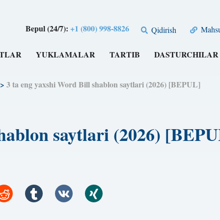
Bepul (24/7):
+1 (800) 998-8826
Mahsul
Qidirish
TLAR
YUKLAMALAR
TARTIB
DASTURCHILAR
>
3 ta eng yaxshi Word Bill shablon saytlari (2026) [BEPUL]
shablon saytlari (2026) [BEP