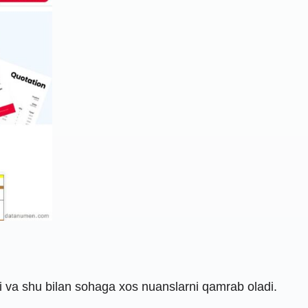
 va shu bilan sohaga xos nuanslarni qamrab oladi.