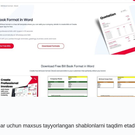
ar uchun maxsus tayyorlangan shablonlarni taqdim etadi