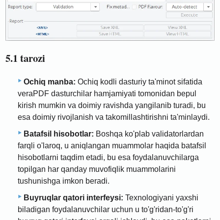
5.1 tarozi
Ochiq manba:
Ochiq kodli dasturiy ta'minot sifatida
veraPDF dasturchilar hamjamiyati tomonidan bepul
kirish mumkin va doimiy ravishda yangilanib turadi, bu
esa doimiy rivojlanish va takomillashtirishni ta'minlaydi.
Batafsil hisobotlar:
Boshqa ko'plab validatorlardan
farqli o'laroq, u aniqlangan muammolar haqida batafsil
hisobotlarni taqdim etadi, bu esa foydalanuvchilarga
topilgan har qanday muvofiqlik muammolarini
tushunishga imkon beradi.
Buyruqlar qatori interfeysi:
Texnologiyani yaxshi
biladigan foydalanuvchilar uchun u to'g'ridan-to'g'ri