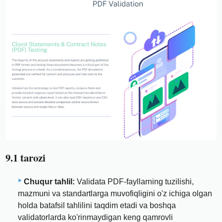
9.1 tarozi
Chuqur tahlil:
Validata PDF-fayllarning tuzilishi,
mazmuni va standartlarga muvofiqligini o'z ichiga olgan
holda batafsil tahlilini taqdim etadi va boshqa
validatorlarda ko'rinmaydigan keng qamrovli