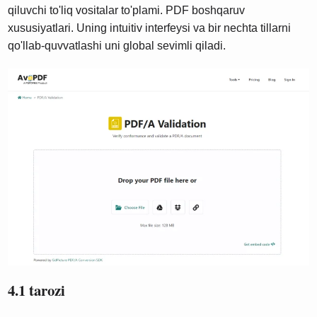
qiluvchi to'liq vositalar to'plami. PDF boshqaruv
xususiyatlari. Uning intuitiv interfeysi va bir nechta tillarni
qo'llab-quvvatlashi uni global sevimli qiladi.
4.1 tarozi