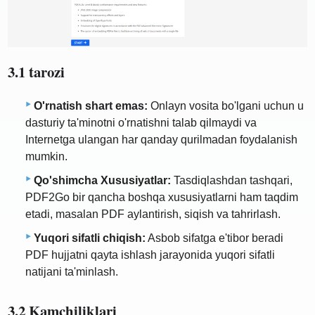
3.1 tarozi
O'rnatish shart emas:
Onlayn vosita bo'lgani uchun u
dasturiy ta'minotni o'rnatishni talab qilmaydi va
Internetga ulangan har qanday qurilmadan foydalanish
mumkin.
Qo'shimcha Xususiyatlar:
Tasdiqlashdan tashqari,
PDF2Go bir qancha boshqa xususiyatlarni ham taqdim
etadi, masalan PDF aylantirish, siqish va tahrirlash.
Yuqori sifatli chiqish:
Asbob sifatga e'tibor beradi
PDF hujjatni qayta ishlash jarayonida yuqori sifatli
natijani ta'minlash.
3.2 Kamchiliklari