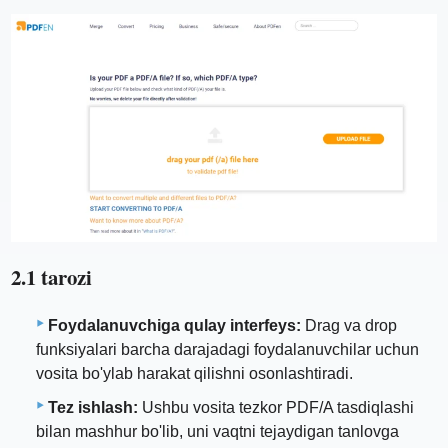
2.1 tarozi
Foydalanuvchiga qulay interfeys:
Drag va drop
funksiyalari barcha darajadagi foydalanuvchilar uchun
vosita bo'ylab harakat qilishni osonlashtiradi.
Tez ishlash:
Ushbu vosita tezkor PDF/A tasdiqlashi
bilan mashhur bo'lib, uni vaqtni tejaydigan tanlovga