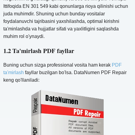
Ittifoqida EN 301 549 kabi qonunlarga rioya qilinishi uchun
juda muhimdir. Shuning uchun bunday vositalar
foydalanuvchi tajribasini yaxshilashda, optimal kirishni
ta'minlashda va hujjatlar sifati va yaxlitligini saqlashda
muhim rol o'ynaydi.
1.2 Ta'mirlash PDF fayllar
Buning uchun sizga professional vosita ham kerak
PDF
ta'mirlash
fayllar buzilgan bo'lsa. DataNumen PDF Repair
keng qo'llaniladi: