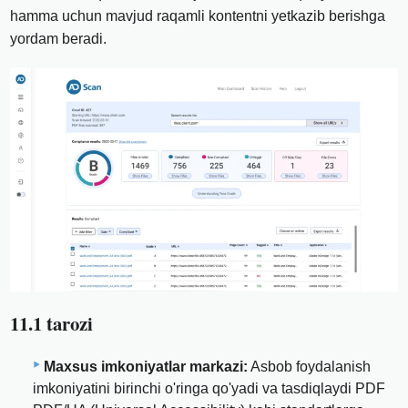
hamma uchun mavjud raqamli kontentni yetkazib berishga
yordam beradi.
11.1 tarozi
Maxsus imkoniyatlar markazi:
Asbob foydalanish
imkoniyatini birinchi o'ringa qo'yadi va tasdiqlaydi PDF