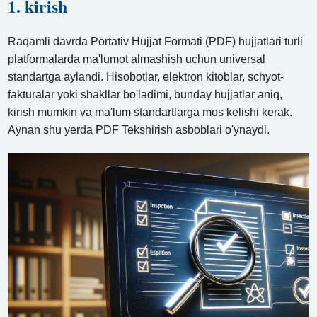
1. kirish
Raqamli davrda Portativ Hujjat Formati (PDF) hujjatlari turli
platformalarda ma'lumot almashish uchun universal
standartga aylandi. Hisobotlar, elektron kitoblar, schyot-
fakturalar yoki shakllar bo'ladimi, bunday hujjatlar aniq,
kirish mumkin va ma'lum standartlarga mos kelishi kerak.
Aynan shu yerda PDF Tekshirish asboblari o'ynaydi.