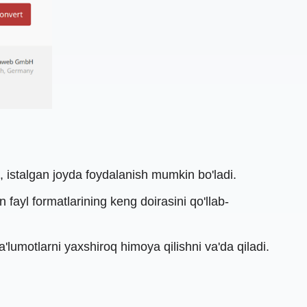
, istalgan joyda foydalanish mumkin bo'ladi.
n fayl formatlarining keng doirasini qo'llab-
a'lumotlarni yaxshiroq himoya qilishni va'da qiladi.