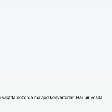
i vaqtda bozorda mavjud konvertorlar. Har bir vosita