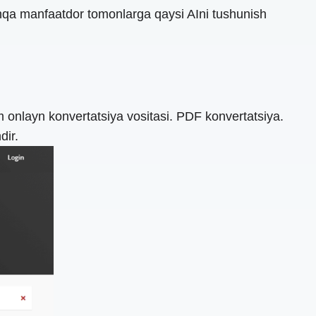
oshqa manfaatdor tomonlarga qaysi AIni tushunish
im onlayn konvertatsiya vositasi. PDF konvertatsiya.
dir.