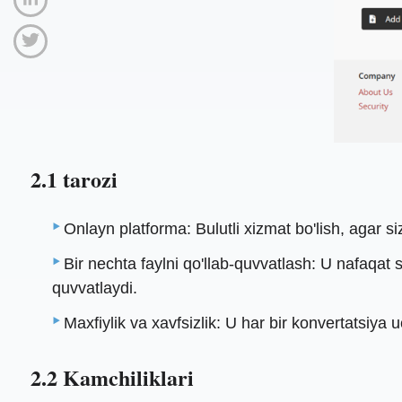
2.1 tarozi
Onlayn platforma: Bulutli xizmat bo'lish, agar 
Bir nechta faylni qo'llab-quvvatlash: U nafaqat s
quvvatlaydi.
Maxfiylik va xavfsizlik: U har bir konvertatsiya
2.2 Kamchiliklari