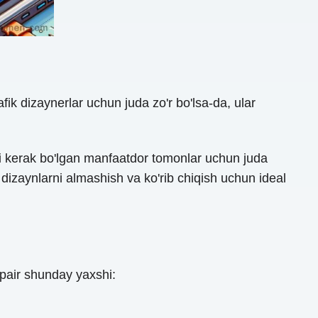
rafik dizaynerlar uchun juda zo'r bo'lsa-da, ular
hi kerak bo'lgan manfaatdor tomonlar uchun juda
dizaynlarni almashish va ko'rib chiqish uchun ideal
pair shunday yaxshi: