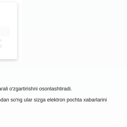
ali o'zgartirishni osonlashtiradi.
dan so'ng ular sizga elektron pochta xabarlarini