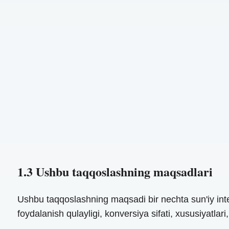
1.3 Ushbu taqqoslashning maqsadlari
Ushbu taqqoslashning maqsadi bir nechta sun'iy inte
foydalanish qulayligi, konversiya sifati, xususiyatlari