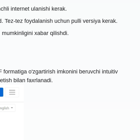
hli internet ulanishi kerak.
 Tez-tez foydalanish uchun pulli versiya kerak.
 mumkinligini xabar qilishdi.
formatiga o'zgartirish imkonini beruvchi intuitiv
tish bilan faxrlanadi.