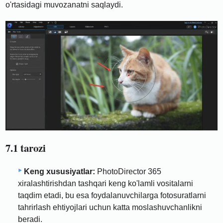
o'rtasidagi muvozanatni saqlaydi.
7.1 tarozi
Keng xususiyatlar:
PhotoDirector 365
xiralashtirishdan tashqari keng ko'lamli vositalarni
taqdim etadi, bu esa foydalanuvchilarga fotosuratlarni
tahrirlash ehtiyojlari uchun katta moslashuvchanlikni
beradi.