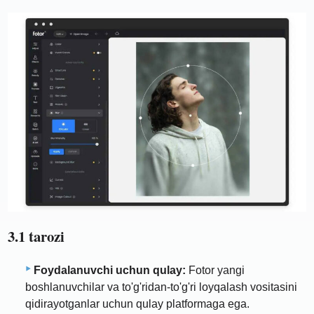
3.1 tarozi
Foydalanuvchi uchun qulay:
Fotor yangi
boshlanuvchilar va to'g'ridan-to'g'ri loyqalash vositasini
qidirayotganlar uchun qulay platformaga ega.