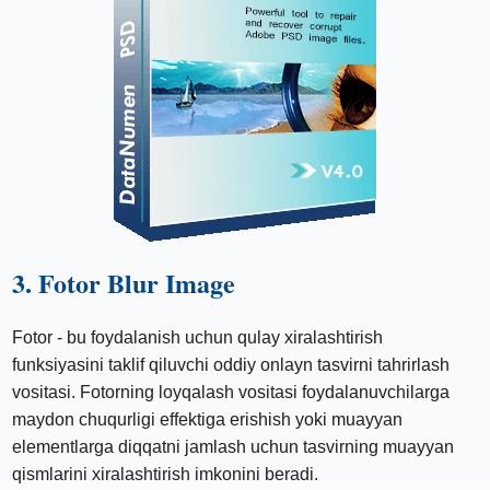
3. Fotor Blur Image
Fotor - bu foydalanish uchun qulay xiralashtirish
funksiyasini taklif qiluvchi oddiy onlayn tasvirni tahrirlash
vositasi. Fotorning loyqalash vositasi foydalanuvchilarga
maydon chuqurligi effektiga erishish yoki muayyan
elementlarga diqqatni jamlash uchun tasvirning muayyan
qismlarini xiralashtirish imkonini beradi.