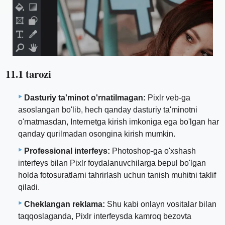
11.1 tarozi
Dasturiy ta'minot o'rnatilmagan:
Pixlr veb-ga
asoslangan bo'lib, hech qanday dasturiy ta'minotni
o'rnatmasdan, Internetga kirish imkoniga ega bo'lgan har
qanday qurilmadan osongina kirish mumkin.
Professional interfeys:
Photoshop-ga o'xshash
interfeys bilan Pixlr foydalanuvchilarga bepul bo'lgan
holda fotosuratlarni tahrirlash uchun tanish muhitni taklif
qiladi.
Cheklangan reklama:
Shu kabi onlayn vositalar bilan
taqqoslaganda, Pixlr interfeysda kamroq bezovta