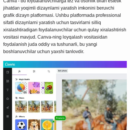
Canva - bu foydalanuvchilarga tez va osonlik bilan estetik
jihatdan yoqimli dizaynlarni yaratish imkonini beruvchi
grafik dizayn platformasi. Ushbu platformada professional
sifatli dizaynlarni yaratish uchun tasvirlarni silliq
xiralashtiradigan foydalanuvchilar uchun qulay xiralashtirish
vositasi mavjud. Canva-ning loyqalash vositasidan
foydalanish juda oddiy va tushunarli, bu yangi
boshlanuvchilar uchun yaxshi tanlovdir.