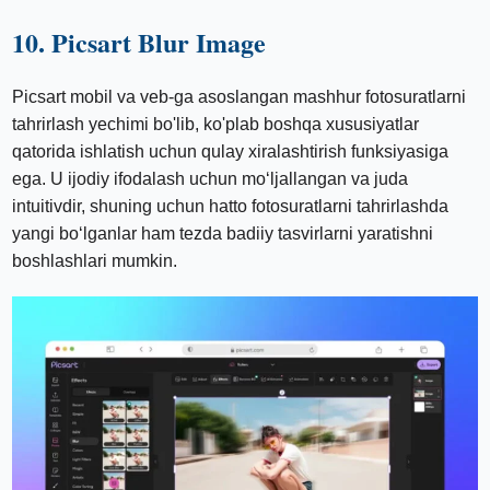
10. Picsart Blur Image
Picsart mobil va veb-ga asoslangan mashhur fotosuratlarni
tahrirlash yechimi bo'lib, ko'plab boshqa xususiyatlar
qatorida ishlatish uchun qulay xiralashtirish funksiyasiga
ega. U ijodiy ifodalash uchun mo‘ljallangan va juda
intuitivdir, shuning uchun hatto fotosuratlarni tahrirlashda
yangi bo‘lganlar ham tezda badiiy tasvirlarni yaratishni
boshlashlari mumkin.