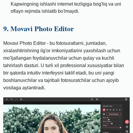
Kapwingning ishlashi internet tezligiga bog'liq va uni
oflayn rejimda ishlatib bo'lmaydi.
9. Movavi Photo Editor
Movavi Photo Editor - bu fotosuratlarni, jumladan,
xiralashtirishning ilg'or imkoniyatlarini yaxshilash uchun
mo'ljallangan foydalanuvchilar uchun qulay va kuchli
tahrirlash dasturi. U turli xil professional xususiyatlar bilan
bir qatorda intuitiv interfeysni taklif etadi, bu uni yangi
boshlanuvchilar va tajribali fotosuratchilar uchun ajoyib
vositaga aylantiradi.