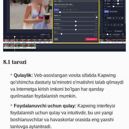
8.1 tarozi
Qulaylik:
Veb-asoslangan vosita sifatida Kapwing
qo'shimcha dasturiy ta'minotni o'rnatishni talab qilmaydi
va Internetga kirish imkoni bo'lgan har qanday
qurilmadan foydalanish mumkin.
Foydalanuvchi uchun qulay:
Kapwing interfeysi
foydalanish uchun qulay va intuitivdir, bu uni yangi
boshlanuvchilar va havaskorlar orasida eng yaxshi
tanlovga aylantiradi.