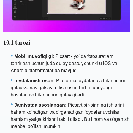
10.1 tarozi
Mobil muvofiqligi:
Picsart - yo'lda fotosuratlarni
tahrirlash uchun juda qulay dastur, chunki u iOS va
Android platformalarida mavjud.
foydalanish oson:
Platforma foydalanuvchilar uchun
qulay va navigatsiya qilish oson bo'lib, uni yangi
boshlanuvchilar uchun qulay qiladi.
Jamiyatga asoslangan:
Picsart bir-birining ishlarini
baham ko'radigan va o'rganadigan foydalanuvchilar
hamjamiyatiga kirishni taklif qiladi. Bu ilhom va o'rganish
manbai bo'lishi mumkin.