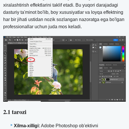
xiralashtirish effektlarini taklif etadi. Bu yuqori darajadagi
dasturiy ta'minot bo'lib, boy xususiyatlar va loyqa effektning
har bir jihati ustidan nozik sozlangan nazoratga ega bo'lgan
professionallar uchun juda mos keladi.
2.1 tarozi
Xilma-xilligi:
Adobe Photoshop ob'ektivni