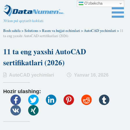
O‘zbekcha
30 kun pul qaytarib kafolati
Bosh sahifa
>
Solutions
>
Rasm va hujjat echimlari
>
AutoCAD yechimlari
>
11
ta eng yaxshi AutoCAD sertifikatlari (2026)
11 ta eng yaxshi AutoCAD
sertifikatlari (2026)
AutoCAD yechimlari
Yanvar 16, 2026
Hozir ulashing: