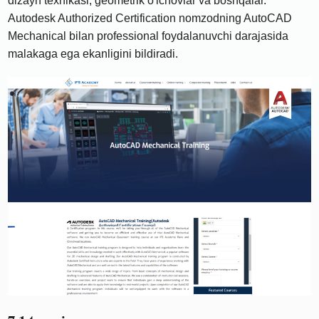
dizayn texnikasi, geometrik o'lchovlar va boshqalar.
Autodesk Authorized Certification nomzodning AutoCAD
Mechanical bilan professional foydalanuvchi darajasida
malakaga ega ekanligini bildiradi.