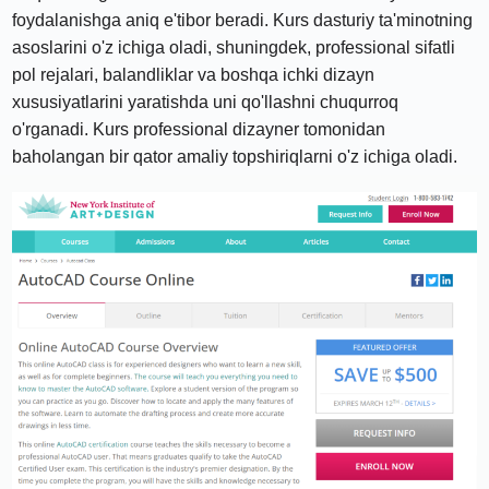
foydalanishga aniq e'tibor beradi. Kurs dasturiy ta'minotning
asoslarini o'z ichiga oladi, shuningdek, professional sifatli
pol rejalari, balandliklar va boshqa ichki dizayn
xususiyatlarini yaratishda uni qo'llashni chuqurroq
o'rganadi. Kurs professional dizayner tomonidan
baholangan bir qator amaliy topshiriqlarni o'z ichiga oladi.