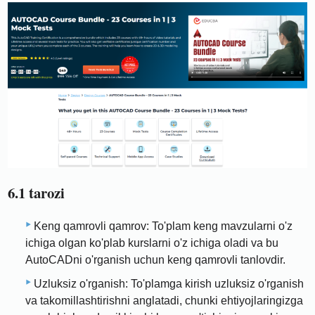
6.1 tarozi
Keng qamrovli qamrov: To'plam keng mavzularni o'z
ichiga olgan ko'plab kurslarni o'z ichiga oladi va bu
AutoCADni o'rganish uchun keng qamrovli tanlovdir.
Uzluksiz o'rganish: To'plamga kirish uzluksiz o'rganish
va takomillashtirishni anglatadi, chunki ehtiyojlaringizga