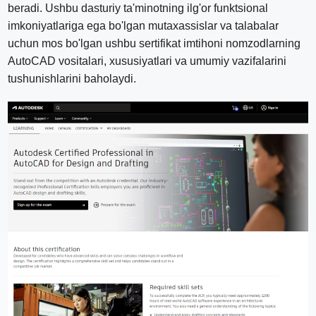
beradi. Ushbu dasturiy ta'minotning ilg'or funktsional
imkoniyatlariga ega bo'lgan mutaxassislar va talabalar
uchun mos bo'lgan ushbu sertifikat imtihoni nomzodlarning
AutoCAD vositalari, xususiyatlari va umumiy vazifalarini
tushunishlarini baholaydi.