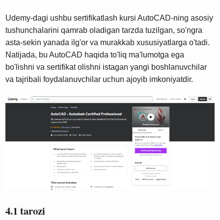
Udemy-dagi ushbu sertifikatlash kursi AutoCAD-ning asosiy
tushunchalarini qamrab oladigan tarzda tuzilgan, so'ngra
asta-sekin yanada ilg'or va murakkab xususiyatlarga o'tadi.
Natijada, bu AutoCAD haqida to'liq ma'lumotga ega
bo'lishni va sertifikat olishni istagan yangi boshlanuvchilar
va tajribali foydalanuvchilar uchun ajoyib imkoniyatdir.
4.1 tarozi