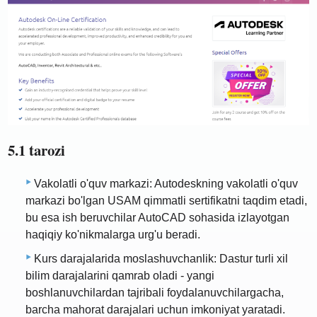
5.1 tarozi
Vakolatli o'quv markazi: Autodeskning vakolatli o'quv
markazi bo'lgan USAM qimmatli sertifikatni taqdim etadi,
bu esa ish beruvchilar AutoCAD sohasida izlayotgan
haqiqiy ko'nikmalarga urg'u beradi.
Kurs darajalarida moslashuvchanlik: Dastur turli xil
bilim darajalarini qamrab oladi - yangi
boshlanuvchilardan tajribali foydalanuvchilargacha,
barcha mahorat darajalari uchun imkoniyat yaratadi.