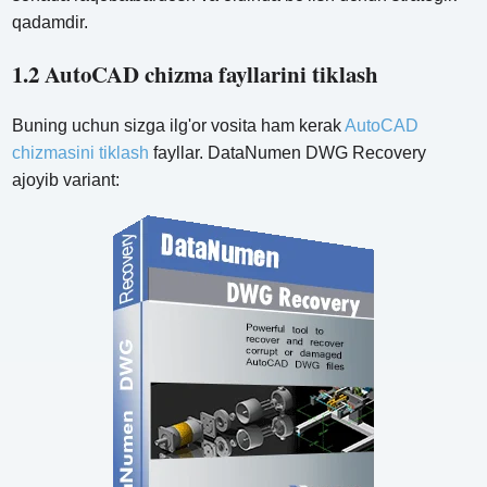
qadamdir.
1.2 AutoCAD chizma fayllarini tiklash
Buning uchun sizga ilg'or vosita ham kerak
AutoCAD
chizmasini tiklash
fayllar. DataNumen DWG Recovery
ajoyib variant: